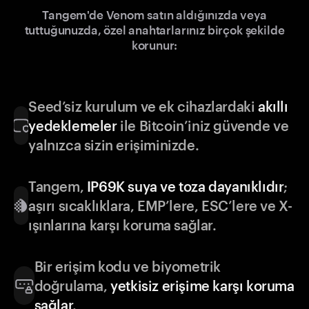
Tangem'de Venom satın aldığınızda veya
tuttuğunuzda, özel anahtarlarınız birçok şekilde
korunur:
Seed’siz kurulum ve ek cihazlardaki
akıllı
yedeklemeler
ile Bitcoin’iniz güvende ve
yalnızca sizin erişiminizde.
Tangem,
IP69K suya ve toza dayanıklıdır
;
aşırı sıcaklıklara, EMP’lere, ESC’lere ve X-
ışınlarına karşı koruma sağlar.
Bir erişim kodu ve biyometrik
doğrulama,
yetkisiz erişime karşı koruma
sağlar
.