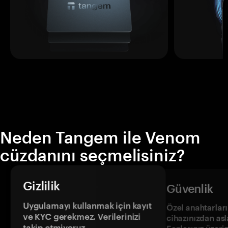
Neden Tangem ile Venom
cüzdanını seçmelisiniz?
Gizlilik
Güvenlik
Uygulamayı kullanmak için kayıt
Özel anahtarların
ve KYC gerekmez. Verilerinizi
cihazınızdan asl
takip etmiyoruz.