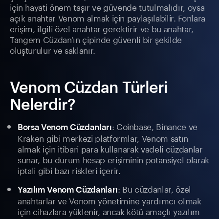
için hayati önem taşır ve güvende tutulmalıdır, oysa
açık anahtar Venom almak için paylaşılabilir. Fonlara
erişim, ilgili özel anahtar gerektirir ve bu anahtar,
Tangem Cüzdan'ın çipinde güvenli bir şekilde
oluşturulur ve saklanır.
Venom Cüzdan Türleri
Nelerdir?
: Coinbase, Binance ve
Borsa Venom Cüzdanları
Kraken gibi merkezi platformlar, Venom satın
almak için itibari para kullanarak vadeli cüzdanlar
sunar, bu durum hesap erişiminin potansiyel olarak
iptali gibi bazı riskleri içerir.
: Bu cüzdanlar, özel
Yazılım Venom Cüzdanları
anahtarlar ve Venom yönetimine yardımcı olmak
için cihazlara yüklenir, ancak kötü amaçlı yazılım