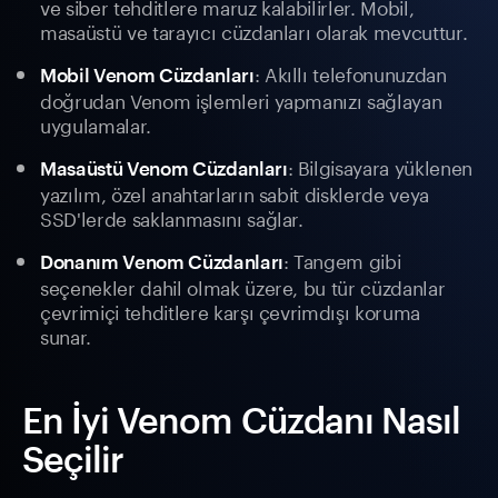
ve siber tehditlere maruz kalabilirler. Mobil,
masaüstü ve tarayıcı cüzdanları olarak mevcuttur.
: Akıllı telefonunuzdan
Mobil Venom Cüzdanları
doğrudan Venom işlemleri yapmanızı sağlayan
uygulamalar.
: Bilgisayara yüklenen
Masaüstü Venom Cüzdanları
yazılım, özel anahtarların sabit disklerde veya
SSD'lerde saklanmasını sağlar.
: Tangem gibi
Donanım Venom Cüzdanları
seçenekler dahil olmak üzere, bu tür cüzdanlar
çevrimiçi tehditlere karşı çevrimdışı koruma
sunar.
En İyi Venom Cüzdanı Nasıl
Seçilir