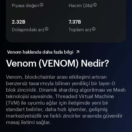
Piyasa değeri
Hacim (24s)
2.32B
7.37B
Dolaşımdaki arz
Toplam arz
Venom hakkında daha fazla bilgi
Venom (VENOM) Nedir?
Venom, blockchainlar arası etkileşimi artıran
benzersiz tasarımıyla bilinen yenilikçi bir layer-0
blok zinciridir. Dinamik sharding algoritması ve Mesh
teknolojisi sayesinde, Threaded Virtual Machine
(TVM) ile uyumlu ağlar için iletişimde yeni bir
standart belirler, daha hızlı işlemler, gelişmiş
merkeziyetsizlik ve farklı zincirler arasında güvenilir
mesaj iletimi sağlar.