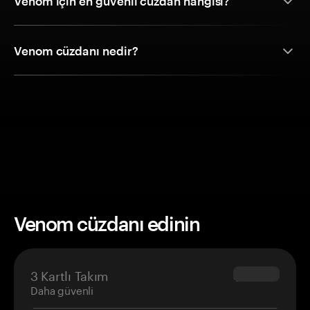
Venom için en güvenli cüzdan hangisi?
Venom cüzdanı nedir?
Venom cüzdanı edinin
3 Kartlı Takım
$69.90
Daha güvenli