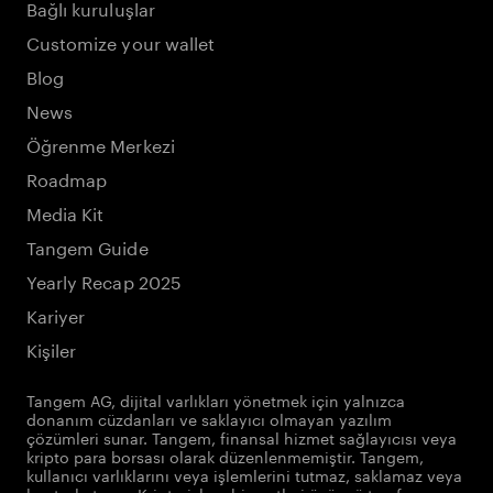
Bağlı kuruluşlar
Customize your wallet
Blog
News
Öğrenme Merkezi
Roadmap
Media Kit
Tangem Guide
Yearly Recap 2025
Kariyer
Kişiler
Tangem AG, dijital varlıkları yönetmek için yalnızca
donanım cüzdanları ve saklayıcı olmayan yazılım
çözümleri sunar. Tangem, finansal hizmet sağlayıcısı veya
kripto para borsası olarak düzenlenmemiştir. Tangem,
kullanıcı varlıklarını veya işlemlerini tutmaz, saklamaz veya