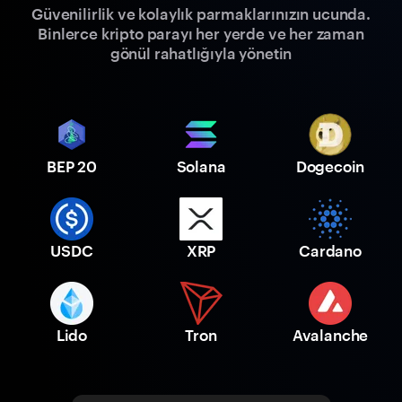
Güvenilirlik ve kolaylık parmaklarınızın ucunda.
Binlerce kripto parayı her yerde ve her zaman
gönül rahatlığıyla yönetin
BEP 20
Solana
Dogecoin
USDC
XRP
Cardano
Lido
Tron
Avalanche