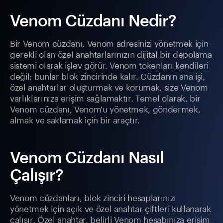
Venom Cüzdanı Nedir?
Bir Venom cüzdanı, Venom adresinizi yönetmek için
gerekli olan özel anahtarlarınızın dijital bir depolama
sistemi olarak işlev görür. Venom tokenları kendileri
değil; bunlar blok zincirinde kalır. Cüzdanın ana işi,
özel anahtarlar oluşturmak ve korumak, size Venom
varlıklarınıza erişim sağlamaktır. Temel olarak, bir
Venom cüzdanı, Venom'u yönetmek, göndermek,
almak ve saklamak için bir araçtır.
Venom Cüzdanı Nasıl
Çalışır?
Venom cüzdanları, blok zinciri hesaplarınızı
yönetmek için açık ve özel anahtar çiftleri kullanarak
çalışır. Özel anahtar, belirli Venom hesabınıza erişim