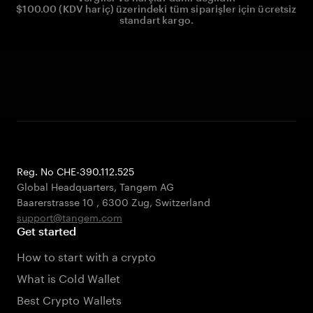
$100.00 (KDV hariç) üzerindeki tüm siparişler için ücretsiz
standart kargo.
Reg. No CHE-390.112.525
Global Headquarters, Tangem AG
Baarerstrasse 10
,
6300 Zug
,
Switzerland
support@tangem.com
Get started
How to start with a crypto
What is Cold Wallet
Best Crypto Wallets