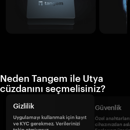
Neden Tangem ile Utya
cüzdanını seçmelisiniz?
Gizlilik
Güvenlik
Uygulamayı kullanmak için kayıt
Özel anahtarların
ve KYC gerekmez. Verilerinizi
cihazınızdan asl
takip etmiyoruz.