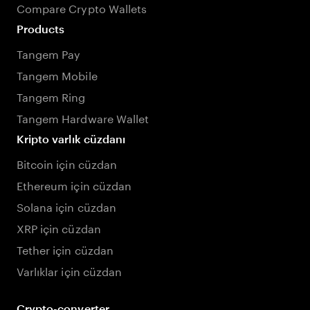
Compare Crypto Wallets
Products
Tangem Pay
Tangem Mobile
Tangem Ring
Tangem Hardware Wallet
Kripto varlık cüzdanı
Bitcoin için cüzdan
Ethereum için cüzdan
Solana için cüzdan
XRP için cüzdan
Tether için cüzdan
Varlıklar için cüzdan
Crypto-converter