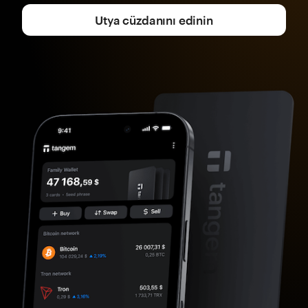
Utya cüzdanını edinin