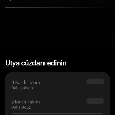
Utya cüzdanı edinin
3 Kartlı Takım
$69.90
Daha güvenli
2 Kartlı Takım
$54.90
Daha Ucuz