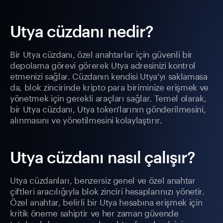
Utya cüzdanı nedir?
Bir Utya cüzdanı, özel anahtarlar için güvenli bir
depolama görevi görerek Utya adresinizi kontrol
etmenizi sağlar. Cüzdanın kendisi Utya'yı saklamasa
da, blok zincirinde kripto para biriminize erişmek ve
yönetmek için gerekli araçları sağlar. Temel olarak,
bir Utya cüzdanı, Utya token'larının gönderilmesini,
alınmasını ve yönetilmesini kolaylaştırır.
Utya cüzdanı nasıl çalışır?
Utya cüzdanları, benzersiz genel ve özel anahtar
çiftleri aracılığıyla blok zinciri hesaplarınızı yönetir.
Özel anahtar, belirli bir Utya hesabına erişmek için
kritik öneme sahiptir ve her zaman güvende