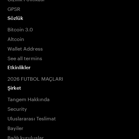
GPSR
Sözlük
Bitcoin 3.0
Altcoin
Wallet Address
See all termins
Etkinlikler
2026 FUTBOL MAÇLARI
Şirket
Tangem Hakkında
Security
Uluslararası Teslimat
Bayiler
Bağlı kuruluşlar