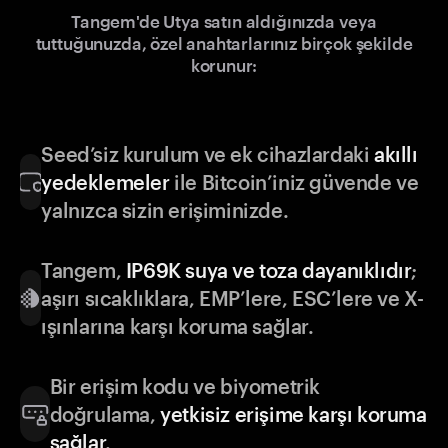
Tangem'de Utya satın aldığınızda veya
tuttuğunuzda, özel anahtarlarınız birçok şekilde
korunur:
Seed’siz kurulum ve ek cihazlardaki
akıllı
yedeklemeler
ile Bitcoin’iniz güvende ve
yalnızca sizin erişiminizde.
Tangem,
IP69K suya ve toza dayanıklıdır
;
aşırı sıcaklıklara, EMP’lere, ESC’lere ve X-
ışınlarına karşı koruma sağlar.
Bir erişim kodu ve biyometrik
doğrulama,
yetkisiz erişime karşı koruma
sağlar
.