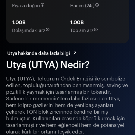
Piyasa değeri
Hacim (24s)
1.00B
1.00B
Dolaşımdaki arz
Toplam arz
Utya hakkında daha fazla bilgi
Utya (UTYA) Nedir?
Utya (UTYA), Telegram Ördek Emojisi ile sembolize
edilen, topluluğu tarafından benimsenmiş, sevinç ve
pozitiflik yaymak için tasarlanmış bir tokendir.
Sadece bir memecoin'den daha fazlası olan Utya,
hem kripto gazilerini hem de yeni başlayanları
çekerek TON blok zincirinde kendine bir niş
bulmuştur. Kullanıcıları arasında köprü kurmak için
tasarlanmıştır ve hem eğlenceli hem de potansiyel
olarak kârlı bir ortamı teşvik eder.