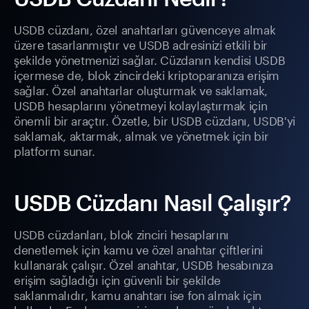
USDB cüzdanı, özel anahtarları güvenceye almak
üzere tasarlanmıştır ve USDB adresinizi etkili bir
şekilde yönetmenizi sağlar. Cüzdanın kendisi USDB
içermese de, blok zincirdeki kriptoparanıza erişim
sağlar. Özel anahtarlar oluşturmak ve saklamak,
USDB hesaplarını yönetmeyi kolaylaştırmak için
önemli bir araçtır. Özetle, bir USDB cüzdanı, USDB'yi
saklamak, aktarmak, almak ve yönetmek için bir
platform sunar.
USDB Cüzdanı Nasıl Çalışır?
USDB cüzdanları, blok zinciri hesaplarını
denetlemek için kamu ve özel anahtar çiftlerini
kullanarak çalışır. Özel anahtar, USDB hesabınıza
erişim sağladığı için güvenli bir şekilde
saklanmalıdır, kamu anahtarı ise fon almak için