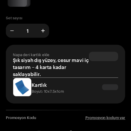
Set sayısı
Napa deri kartlık ekle
Şık siyah dış yüzey, cesur mavi iç
tasarım – 4 karta kadar
saklayabilir.
Kartlık
Boyut: 10x7.5x1cm
Promosyon Kodu
Promosyon kodum var