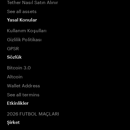
Tether Nasıl Satın Alınır
See all assets
Yasal Konular
Kullanım Koşulları
Gizlilik Politikası
GPSR
Sözlük
Bitcoin 3.0
Altcoin
Wallet Address
See all termins
Etkinlikler
2026 FUTBOL MAÇLARI
Şirket