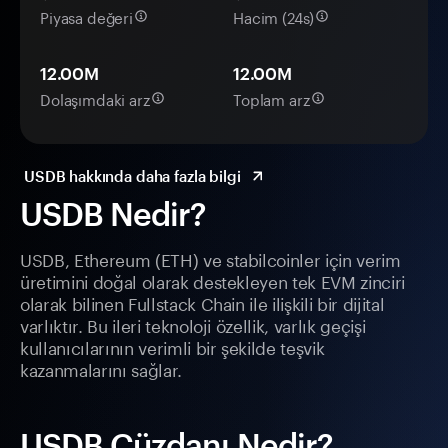
Piyasa değeri
Hacim (24s)
12.00M
12.00M
Dolaşımdaki arz
Toplam arz
USDB hakkında daha fazla bilgi
USDB Nedir?
USDB, Ethereum (ETH) ve stabilcoinler için verim
üretimini doğal olarak destekleyen tek EVM zinciri
olarak bilinen Fullstack Chain ile ilişkili bir dijital
varlıktır. Bu ileri teknoloji özellik, varlık geçişi
kullanıcılarının verimli bir şekilde teşvik
kazanmalarını sağlar.
USDB Cüzdanı Nedir?