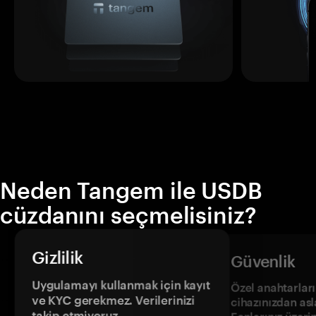
Neden Tangem ile USDB
cüzdanını seçmelisiniz?
Gizlilik
Güvenlik
Uygulamayı kullanmak için kayıt
Özel anahtarların
ve KYC gerekmez. Verilerinizi
cihazınızdan asl
takip etmiyoruz.