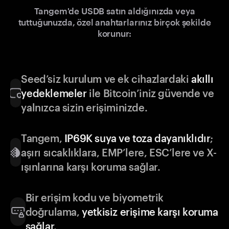
Tangem'de USDB satın aldığınızda veya
tuttuğunuzda, özel anahtarlarınız birçok şekilde
korunur:
Seed’siz kurulum ve ek cihazlardaki
akıllı
yedeklemeler
ile Bitcoin’iniz güvende ve
yalnızca sizin erişiminizde.
Tangem,
IP69K suya ve toza dayanıklıdır
;
aşırı sıcaklıklara, EMP’lere, ESC’lere ve X-
ışınlarına karşı koruma sağlar.
Bir erişim kodu ve biyometrik
doğrulama,
yetkisiz erişime karşı koruma
sağlar
.