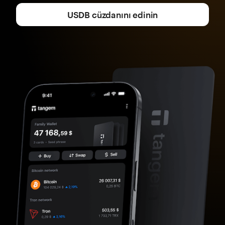
USDB cüzdanını edinin