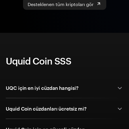
Desteklenen tüm kriptoları gör
Uquid Coin SSS
UQC için en iyi cüzdan hangisi?
Uquid Coin cüzdanları ücretsiz mi?