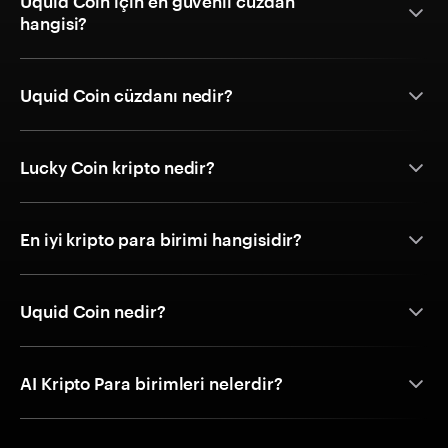
Uquid Coin için en güvenli cüzdan
hangisi?
Uquid Coin cüzdanı nedir?
Lucky Coin kripto nedir?
En iyi kripto para birimi hangisidir?
Uquid Coin nedir?
AI Kripto Para birimleri nelerdir?