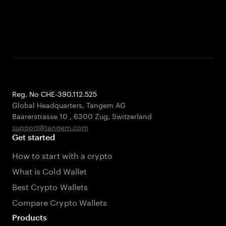
Reg. No CHE-390.112.525
Global Headquarters, Tangem AG
Baarerstrasse 10
,
6300 Zug
,
Switzerland
support@tangem.com
Get started
How to start with a crypto
What is Cold Wallet
Best Crypto Wallets
Compare Crypto Wallets
Products