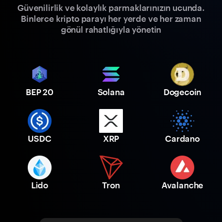
Güvenilirlik ve kolaylık parmaklarınızın ucunda.
Binlerce kripto parayı her yerde ve her zaman
gönül rahatlığıyla yönetin
BEP 20
Solana
Dogecoin
USDC
XRP
Cardano
Lido
Tron
Avalanche