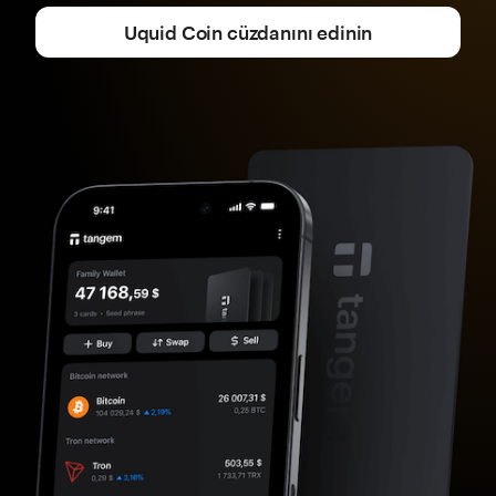
Uquid Coin cüzdanını edinin