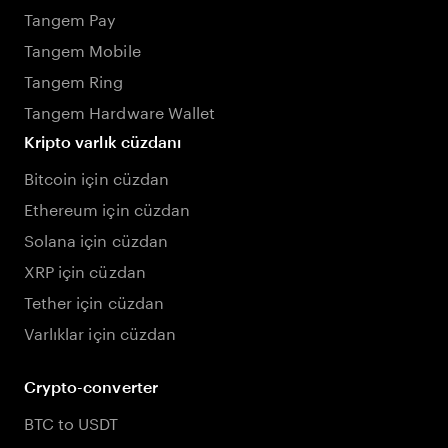
Tangem Pay
Tangem Mobile
Tangem Ring
Tangem Hardware Wallet
Kripto varlık cüzdanı
Bitcoin için cüzdan
Ethereum için cüzdan
Solana için cüzdan
XRP için cüzdan
Tether için cüzdan
Varlıklar için cüzdan
Crypto-converter
BTC to USDT