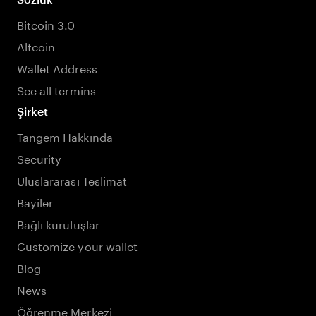
Bitcoin 3.0
Altcoin
Wallet Address
See all termins
Şirket
Tangem Hakkında
Security
Uluslararası Teslimat
Bayiler
Bağlı kuruluşlar
Customize your wallet
Blog
News
Öğrenme Merkezi