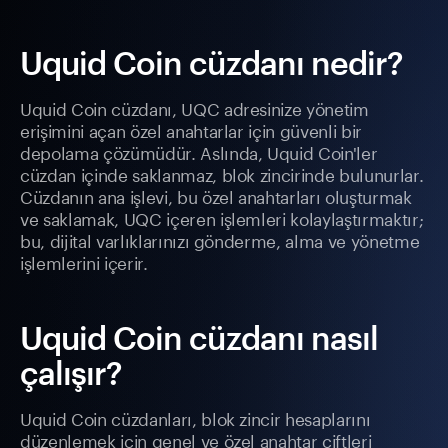
Uquid Coin cüzdanı nedir?
Uquid Coin cüzdanı, UQC adresinize yönetim
erişimini açan özel anahtarlar için güvenli bir
depolama çözümüdür. Aslında, Uquid Coin'ler
cüzdan içinde saklanmaz, blok zincirinde bulunurlar.
Cüzdanın ana işlevi, bu özel anahtarları oluşturmak
ve saklamak, UQC içeren işlemleri kolaylaştırmaktır;
bu, dijital varlıklarınızı gönderme, alma ve yönetme
işlemlerini içerir.
Uquid Coin cüzdanı nasıl
çalışır?
Uquid Coin cüzdanları, blok zincir hesaplarını
düzenlemek için genel ve özel anahtar çiftleri