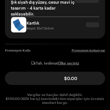
Şık siyah dış yüzey, cesur mavi iç
tasarım – 4 karta kadar
saklayabilir.
Kartlık
Boyut: 10x7.5x1cm
Promosyon Kodu
Promosyon kodum var
Ülke seçiniz
Tah. teslimat
$0.00
Vergiler ve harçlar dahil değildir.
$100.00 (KDV hariç) üzerindeki tüm siparişler için ücretsiz
standart kargo.