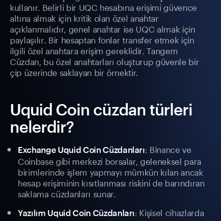
kullanır. Belirli bir UQC hesabına erişimi güvence
altına almak için kritik olan özel anahtar
açıklanmalıdır, genel anahtar ise UQC almak için
paylaşılır. Bir hesaptan fonlar transfer etmek için
ilgili özel anahtara erişim gereklidir. Tangem
Cüzdan, bu özel anahtarları oluşturup güvenle bir
çip üzerinde saklayan bir örnektir.
Uquid Coin cüzdan türleri
nelerdir?
: Binance ve
Exchange Uquid Coin Cüzdanları
Coinbase gibi merkezi borsalar, geleneksel para
birimlerinde işlem yapmayı mümkün kılan ancak
hesap erişiminin kısıtlanması riskini de barındıran
saklama cüzdanları sunar.
: Kişisel cihazlarda
Yazılım Uquid Coin Cüzdanları