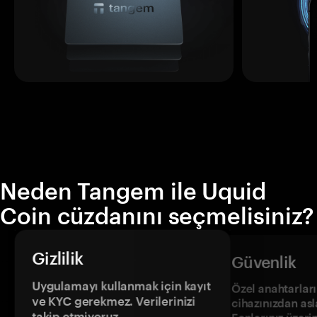
Neden Tangem ile Uquid
Coin cüzdanını seçmelisiniz?
Gizlilik
Güvenlik
Uygulamayı kullanmak için kayıt
Özel anahtarların
ve KYC gerekmez. Verilerinizi
cihazınızdan asl
takip etmiyoruz.