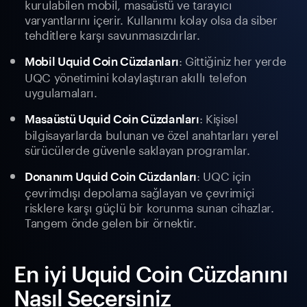
kurulabilen mobil, masaüstü ve tarayıcı
varyantlarını içerir. Kullanımı kolay olsa da siber
tehditlere karşı savunmasızdırlar.
: Gittiğiniz her yerde
Mobil Uquid Coin Cüzdanları
UQC yönetimini kolaylaştıran akıllı telefon
uygulamaları.
: Kişisel
Masaüstü Uquid Coin Cüzdanları
bilgisayarlarda bulunan ve özel anahtarları yerel
sürücülerde güvenle saklayan programlar.
: UQC için
Donanım Uquid Coin Cüzdanları
çevrimdışı depolama sağlayan ve çevrimiçi
risklere karşı güçlü bir korunma sunan cihazlar.
Tangem önde gelen bir örnektir.
En iyi Uquid Coin Cüzdanını
Nasıl Seçersiniz