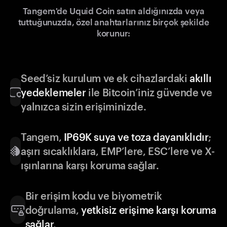
Tangem'de Uquid Coin satın aldığınızda veya
tuttuğunuzda, özel anahtarlarınız birçok şekilde
korunur:
Seed’siz kurulum ve ek cihazlardaki
akıllı
yedeklemeler
ile Bitcoin’iniz güvende ve
yalnızca sizin erişiminizde.
Tangem,
IP69K suya ve toza dayanıklıdır
;
aşırı sıcaklıklara, EMP’lere, ESC’lere ve X-
ışınlarına karşı koruma sağlar.
Bir erişim kodu ve biyometrik
doğrulama,
yetkisiz erişime karşı koruma
sağlar
.