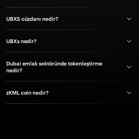
UBXS cüzdanı nedir?
UBXs nedir?
Dubai emlak sektöründe tokenleştirme
nedir?
zKML coin nedir?