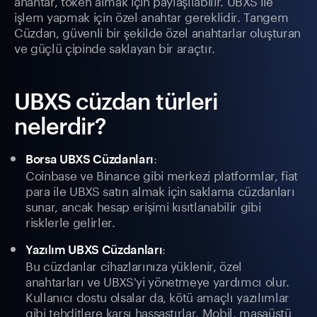
anahtar, token almak için paylaşılabilir. UBXS ile
işlem yapmak için özel anahtar gereklidir. Tangem
Cüzdan, güvenli bir şekilde özel anahtarlar oluşturan
ve güçlü çipinde saklayan bir araçtır.
UBXS cüzdan türleri
nelerdir?
:
Borsa UBXS Cüzdanları
Coinbase ve Binance gibi merkezi platformlar, fiat
para ile UBXS satın almak için saklama cüzdanları
sunar, ancak hesap erişimi kısıtlanabilir gibi
risklerle gelirler.
:
Yazılım UBXS Cüzdanları
Bu cüzdanlar cihazlarınıza yüklenir, özel
anahtarları ve UBXS'yi yönetmeye yardımcı olur.
Kullanıcı dostu olsalar da, kötü amaçlı yazılımlar
gibi tehditlere karşı hassastırlar. Mobil, masaüstü