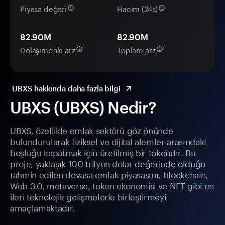
Piyasa değeri
Hacim (24s)
82.90M
82.90M
Dolaşımdaki arz
Toplam arz
UBXS hakkında daha fazla bilgi
UBXS (UBXS) Nedir?
UBXS, özellikle emlak sektörü göz önünde
bulundurularak fiziksel ve dijital alemler arasındaki
boşluğu kapatmak için üretilmiş bir tokendır. Bu
proje, yaklaşık 100 trilyon dolar değerinde olduğu
tahmin edilen devasa emlak piyasasını, blockchain,
Web 3.0, metaverse, token ekonomisi ve NFT gibi en
ileri teknolojik gelişmelerle birleştirmeyi
amaçlamaktadır.