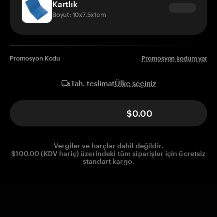
Kartlık
Boyut: 10x7.5x1cm
Promosyon Kodu
Promosyon kodum var
Ülke seçiniz
Tah. teslimat
$0.00
Vergiler ve harçlar dahil değildir.
$100.00 (KDV hariç) üzerindeki tüm siparişler için ücretsiz
standart kargo.