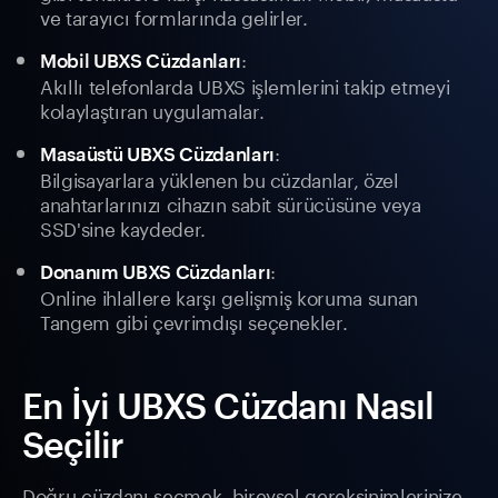
ve tarayıcı formlarında gelirler.
:
Mobil UBXS Cüzdanları
Akıllı telefonlarda UBXS işlemlerini takip etmeyi
kolaylaştıran uygulamalar.
:
Masaüstü UBXS Cüzdanları
Bilgisayarlara yüklenen bu cüzdanlar, özel
anahtarlarınızı cihazın sabit sürücüsüne veya
SSD'sine kaydeder.
:
Donanım UBXS Cüzdanları
Online ihlallere karşı gelişmiş koruma sunan
Tangem gibi çevrimdışı seçenekler.
En İyi UBXS Cüzdanı Nasıl
Seçilir
Doğru cüzdanı seçmek, bireysel gereksinimlerinize