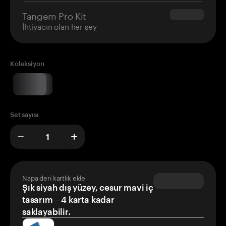
Tangem Pro Kit
$180.00
İhtiyacın olan her şey
Koleksiyon
Set sayısı
Napa deri kartlık ekle
Şık siyah dış yüzey, cesur mavi iç
tasarım – 4 karta kadar
saklayabilir.