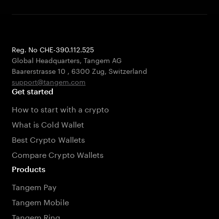
Reg. No CHE-390.112.525
Global Headquarters, Tangem AG
Baarerstrasse 10
,
6300 Zug
,
Switzerland
support@tangem.com
Get started
How to start with a crypto
What is Cold Wallet
Best Crypto Wallets
Compare Crypto Wallets
Products
Tangem Pay
Tangem Mobile
Tangem Ring