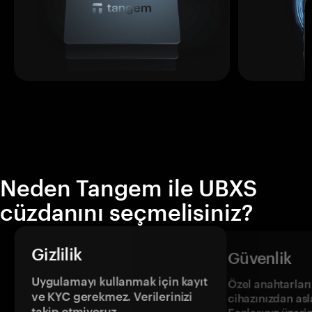
Neden Tangem ile UBXS
cüzdanını seçmelisiniz?
Gizlilik
Güvenlik
Uygulamayı kullanmak için kayıt
Özel anahtarların
ve KYC gerekmez. Verilerinizi
cihazınızdan asl
takip etmiyoruz.