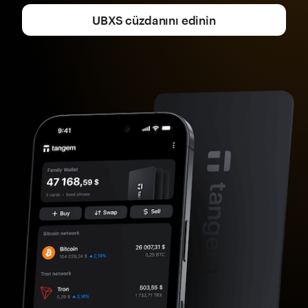
UBXS cüzdanını edinin