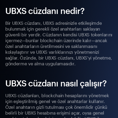
UBXS cüzdanı nedir?
Bir UBXS cüzdanı, UBXS adresinizle etkileşimde
bulunmak için gerekli özel anahtarları saklayan
güvenli bir yerdir. Cüzdanın kendisi UBXS tokenlarını
içermez—bunlar blockchain üzerinde kalır—ancak
özel anahtarların üretilmesini ve saklanmasını
kolaylaştırır ve UBXS varlıklarınızı yönetmenizi
sağlar. Özünde, bir UBXS cüzdanı, UBXS'yi yönetme,
gönderme ve alma uygulamasıdır.
UBXS cüzdanı nasıl çalışır?
UBXS cüzdanları, blockchain hesaplarını yönetmek
için eşleştirilmiş genel ve özel anahtarlar kullanır.
Özel anahtarın gizli tutulması çok önemlidir çünkü
belirli bir UBXS hesabına erişimi açar, oysa genel