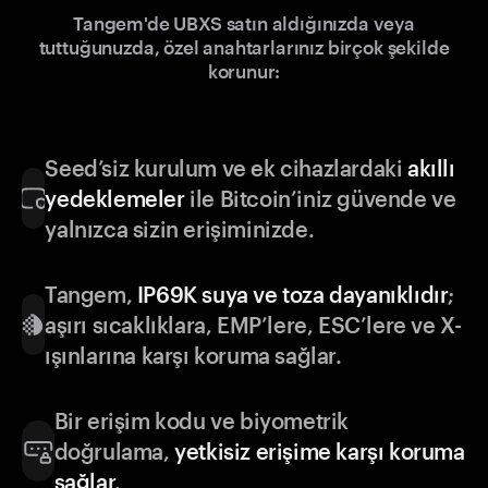
Tangem'de UBXS satın aldığınızda veya
tuttuğunuzda, özel anahtarlarınız birçok şekilde
korunur:
Seed’siz kurulum ve ek cihazlardaki
akıllı
yedeklemeler
ile Bitcoin’iniz güvende ve
yalnızca sizin erişiminizde.
Tangem,
IP69K suya ve toza dayanıklıdır
;
aşırı sıcaklıklara, EMP’lere, ESC’lere ve X-
ışınlarına karşı koruma sağlar.
Bir erişim kodu ve biyometrik
doğrulama,
yetkisiz erişime karşı koruma
sağlar
.