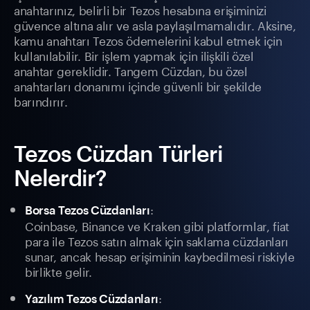
anahtarınız, belirli bir Tezos hesabına erişiminizi
güvence altına alır ve asla paylaşılmamalıdır. Aksine,
kamu anahtarı Tezos ödemelerini kabul etmek için
kullanılabilir. Bir işlem yapmak için ilişkili özel
anahtar gereklidir. Tangem Cüzdan, bu özel
anahtarları donanımı içinde güvenli bir şekilde
barındırır.
Tezos Cüzdan Türleri
Nelerdir?
:
Borsa Tezos Cüzdanları
Coinbase, Binance ve Kraken gibi platformlar, fiat
para ile Tezos satın almak için saklama cüzdanları
sunar, ancak hesap erişiminin kaybedilmesi riskiyle
birlikte gelir.
:
Yazılım Tezos Cüzdanları