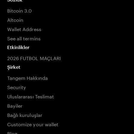
Bitcoin 3.0
Altcoin
Wallet Address
See all termins
Etkinlikler
2026 FUTBOL MAÇLARI
Şirket
Tangem Hakkında
Security
Uluslararası Teslimat
Bayiler
Bağlı kuruluşlar
Customize your wallet
Blog