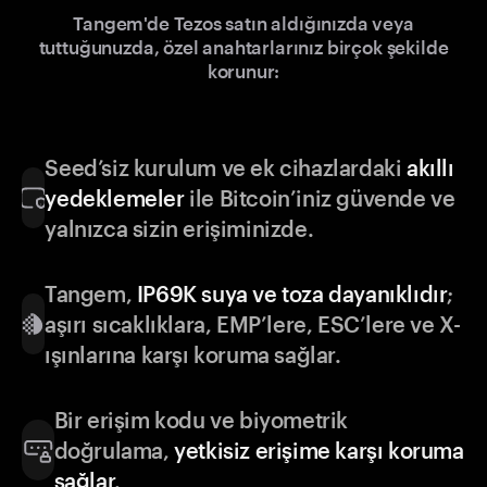
Tangem'de Tezos satın aldığınızda veya
tuttuğunuzda, özel anahtarlarınız birçok şekilde
korunur:
Seed’siz kurulum ve ek cihazlardaki
akıllı
yedeklemeler
ile Bitcoin’iniz güvende ve
yalnızca sizin erişiminizde.
Tangem,
IP69K suya ve toza dayanıklıdır
;
aşırı sıcaklıklara, EMP’lere, ESC’lere ve X-
ışınlarına karşı koruma sağlar.
Bir erişim kodu ve biyometrik
doğrulama,
yetkisiz erişime karşı koruma
sağlar
.