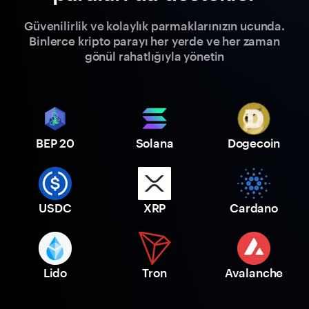
Güvenilirlik ve kolaylık parmaklarınızın ucunda.
Binlerce kripto parayı her yerde ve her zaman
gönül rahatlığıyla yönetin
BEP 20
Solana
Dogecoin
USDC
XRP
Cardano
Lido
Tron
Avalanche