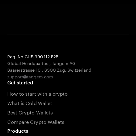
Reg. No CHE-390.112.525
Global Headquarters, Tangem AG
Baarerstrasse 10
,
6300 Zug
,
Switzerland
support@tangem.com
Get started
How to start with a crypto
What is Cold Wallet
Best Crypto Wallets
Compare Crypto Wallets
Products