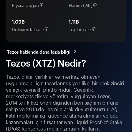
Piyasa değeri
Hacim (24s)
1.09B
1.11B
Dolaşımdaki arz
Toplam arz
Tezos hakkında daha fazla bilgi
Tezos (XTZ) Nedir?
Tezos, dijital varlıklar ve merkezi olmayan
uygulamalar için tasarlanmış yenilikçi bir blok zinciri
ve açık kaynaklı platformdur. Güvenlik,
merkeziyetsizlik ve yönetimi vurgulayan Tezos,
2014'te ilk kez önerildiğinden beri sağlam bir üne
sahip ve 2018'de resmi olarak duyurulmuştur. Ağ
katılımcılarına ağı güvence altına almaları ve ödül
kazanmaları için fırsat tanıyan Liquid Proof-of-Stake
(LPoS) konsensüs mekanizmasını kullanır.