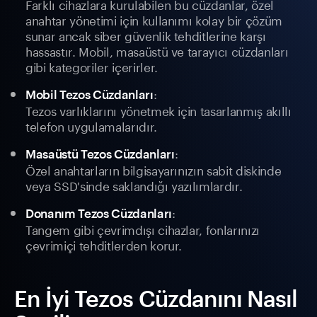
Farklı cihazlara kurulabilen bu cüzdanlar, özel
anahtar yönetimi için kullanımı kolay bir çözüm
sunar ancak siber güvenlik tehditlerine karşı
hassastır. Mobil, masaüstü ve tarayıcı cüzdanları
gibi kategoriler içerirler.
:
Mobil Tezos Cüzdanları
Tezos varlıklarını yönetmek için tasarlanmış akıllı
telefon uygulamalarıdır.
:
Masaüstü Tezos Cüzdanları
Özel anahtarların bilgisayarınızın sabit diskinde
veya SSD'sinde saklandığı yazılımlardır.
:
Donanım Tezos Cüzdanları
Tangem gibi çevrimdışı cihazlar, fonlarınızı
çevrimiçi tehditlerden korur.
En İyi Tezos Cüzdanını Nasıl