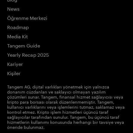
News
Öğrenme Merkezi
Roadmap
Media Kit
Tangem Guide
Yearly Recap 2025
Kariyer
Kişiler
Tangem AG, dijital varlıkları yönetmek için yalnızca
donanım cüzdanları ve saklayıcı olmayan yazılım
çözümleri sunar. Tangem, finansal hizmet sağlayıcısı veya
kripto para borsası olarak düzenlenmemiştir. Tangem,
kullanıcı varlıklarını veya işlemlerini tutmaz, saklamaz veya
kontrol etmez. Kripto işlem hizmetleri üçüncü taraf
sağlayıcılar tarafından sunulur. Tangem, bu üçüncü taraf
hizmetlerin kullanımı konusunda herhangi bir tavsiye veya
öneride bulunmaz.