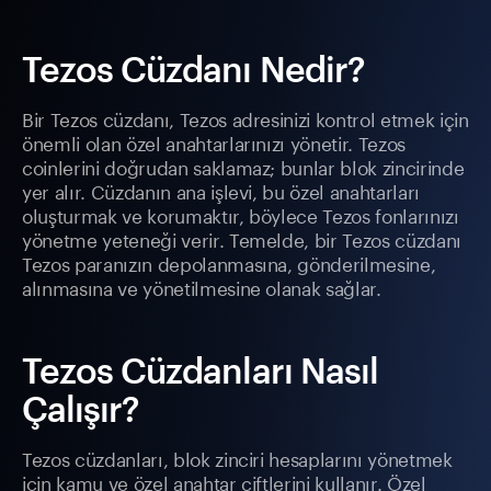
Tezos Cüzdanı Nedir?
Bir Tezos cüzdanı, Tezos adresinizi kontrol etmek için
önemli olan özel anahtarlarınızı yönetir. Tezos
coinlerini doğrudan saklamaz; bunlar blok zincirinde
yer alır. Cüzdanın ana işlevi, bu özel anahtarları
oluşturmak ve korumaktır, böylece Tezos fonlarınızı
yönetme yeteneği verir. Temelde, bir Tezos cüzdanı
Tezos paranızın depolanmasına, gönderilmesine,
alınmasına ve yönetilmesine olanak sağlar.
Tezos Cüzdanları Nasıl
Çalışır?
Tezos cüzdanları, blok zinciri hesaplarını yönetmek
için kamu ve özel anahtar çiftlerini kullanır. Özel