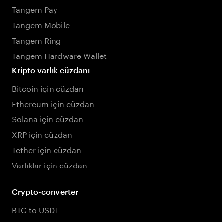
Tangem Pay
Tangem Mobile
Tangem Ring
Tangem Hardware Wallet
Kripto varlık cüzdanı
Bitcoin için cüzdan
Ethereum için cüzdan
Solana için cüzdan
XRP için cüzdan
Tether için cüzdan
Varlıklar için cüzdan
Crypto-converter
BTC to USDT