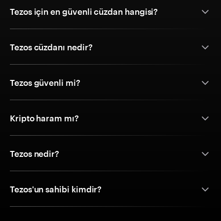
Tezos için en güvenli cüzdan hangisi?
Tezos cüzdanı nedir?
Tezos güvenli mi?
Kripto haram mı?
Tezos nedir?
Tezos'un sahibi kimdir?