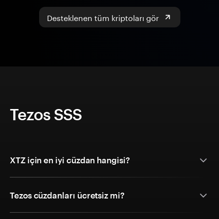
Desteklenen tüm kriptoları gör
Tezos SSS
XTZ için en iyi cüzdan hangisi?
Tezos cüzdanları ücretsiz mi?