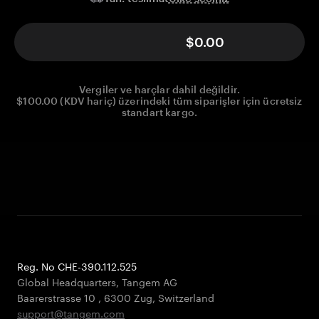
$0.00
Vergiler ve harçlar dahil değildir.
$100.00 (KDV hariç) üzerindeki tüm siparişler için ücretsiz
standart kargo.
Reg. No CHE-390.112.525
Global Headquarters, Tangem AG
Baarerstrasse 10
,
6300 Zug
,
Switzerland
support@tangem.com