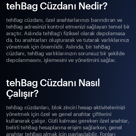
tehBag Cüzdanı Nedir?
tehBag cüzdanı, özel anahtarlarınızı barındıran ve
tehBag adresinizi kontrol etmenizi sağlayan temel bir
araçtır. Aslında tehBag'ı fiziksel olarak depolamasa
da, bu anahtarları oluşturarak ve tutarak varlıklarınızı
yönetmek için önemlidir. Aslında, bir tehBag
cüzdanı, tehBag varlıklarınızın sorunsuz bir şekilde
depolanmasını, işlemesini ve yönetimini sağlar.
tehBag Cüzdanı Nasıl
Çalışır?
tehBag cüzdanları, blok zinciri hesap aktivitelerinizi
yönetmek için özel ve genel anahtar çiftlerini
kullanarak çalışır. Gizli kalması gereken özel anahtar,
belirli tehBag hesaplarına erişim sağlarken, genel
anahtar tehBag almak için paylaşılabilir. Fonları