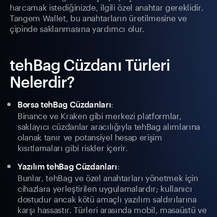
harcamak istediğinizde, ilgili özel anahtar gereklidir.
Tangem Wallet, bu anahtarların üretilmesine ve
çipinde saklanmasına yardımcı olur.
tehBag Cüzdanı Türleri
Nelerdir?
:
Borsa tehBag Cüzdanları
Binance ve Kraken gibi merkezi platformlar,
saklayıcı cüzdanlar aracılığıyla tehBag alımlarına
olanak tanır ve potansiyel hesap erişim
kısıtlamaları gibi riskler içerir.
:
Yazılım tehBag Cüzdanları
Bunlar, tehBag ve özel anahtarları yönetmek için
cihazlara yerleştirilen uygulamalardır; kullanıcı
dostudur ancak kötü amaçlı yazılım saldırılarına
karşı hassastır. Türleri arasında mobil, masaüstü ve