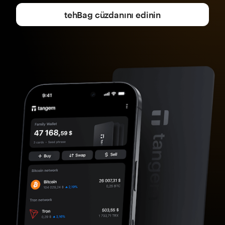
tehBag cüzdanını edinin