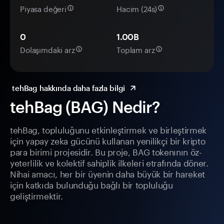
Piyasa değeri
Hacim (24s)
0
1.00B
Dolaşımdaki arz
Toplam arz
tehBag hakkında daha fazla bilgi
tehBag (BAG) Nedir?
tehBag, topluluğunu etkinleştirmek ve birleştirmek
için yapay zeka gücünü kullanan yenilikçi bir kripto
para birimi projesidir. Bu proje, BAG tokenının öz-
yeterlilik ve kolektif sahiplik ilkeleri etrafında döner.
Nihai amacı, her bir üyenin daha büyük bir hareket
için katkıda bulunduğu bağlı bir topluluğu
geliştirmektir.