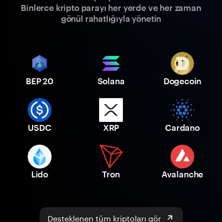
Binlerce kripto parayı her yerde ve her zaman
gönül rahatlığıyla yönetin
BEP 20
Solana
Dogecoin
USDC
XRP
Cardano
Lido
Tron
Avalanche
Desteklenen tüm kriptoları gör