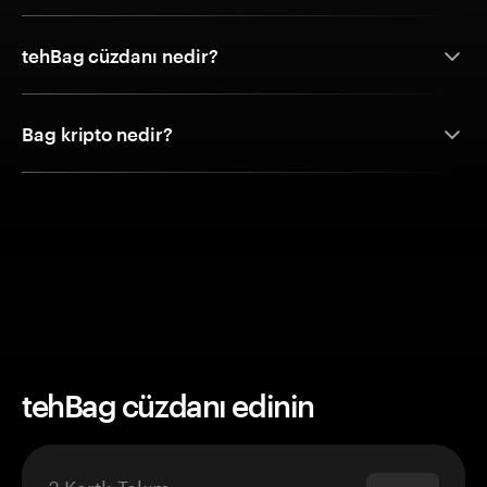
tehBag cüzdanı nedir?
Bag kripto nedir?
tehBag cüzdanı edinin
3 Kartlı Takım