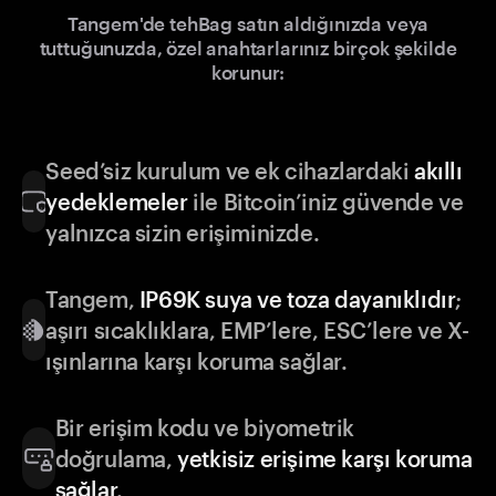
Tangem'de tehBag satın aldığınızda veya
tuttuğunuzda, özel anahtarlarınız birçok şekilde
korunur:
Seed’siz kurulum ve ek cihazlardaki
akıllı
yedeklemeler
ile Bitcoin’iniz güvende ve
yalnızca sizin erişiminizde.
Tangem,
IP69K suya ve toza dayanıklıdır
;
aşırı sıcaklıklara, EMP’lere, ESC’lere ve X-
ışınlarına karşı koruma sağlar.
Bir erişim kodu ve biyometrik
doğrulama,
yetkisiz erişime karşı koruma
sağlar
.