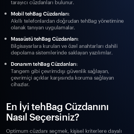
tarayıcı cüzdanları bulunur.
:
Mobil tehBag Cüzdanları
Akıllı telefonlardan doğrudan tehBag yönetimine
olanak tanıyan uygulamalar.
:
Masaüstü tehBag Cüzdanları
Bilgisayarlara kurulan ve özel anahtarları dahili
depolama sistemlerinde saklayan yazılımlar.
:
Donanım tehBag Cüzdanları
Tangem gibi çevrimdışı güvenlik sağlayan,
çevrimiçi açıklar karşısında koruma sağlayan
cihazlar.
En İyi tehBag Cüzdanını
Nasıl Seçersiniz?
Optimum cüzdanı seçmek, kişisel kriterlere dayalı