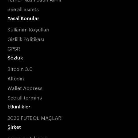
See all assets
Yasal Konular
Kullanım Koşulları
Gizlilik Politikası
GPSR
Sözlük
Bitcoin 3.0
Altcoin
Wallet Address
See all termins
Etkinlikler
2026 FUTBOL MAÇLARI
Şirket
Tangem Hakkında