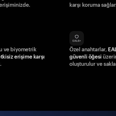
 erişiminizde.
karşı koruma sağlar
du ve biyometrik
Özel anahtarlar,
EA
tkisiz erişime karşı
güvenli öğesi
üzeri
.
oluşturulur ve sakla