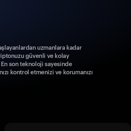
aşlayanlardan uzmanlara kadar
riptonuzu güvenli ve kolay
r. En son teknoloji sayesinde
ınızı kontrol etmenizi ve korumanızı