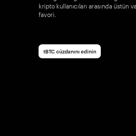
kripto kullanıcıları arasında üstün v
favori.
tBTC cüzdanını edinin