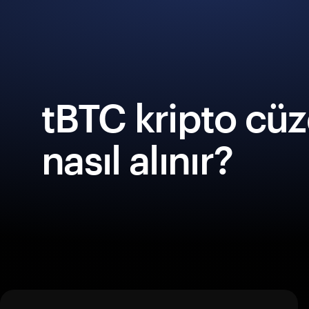
tBTC kripto cü
nasıl alınır?