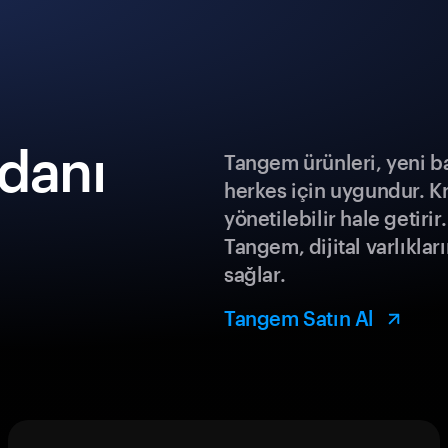
zdanı
Tangem ürünleri, yeni b
herkes için uygundur. K
yönetilebilir hale getiri
Tangem, dijital varlıklar
sağlar.
Tangem Satın Al