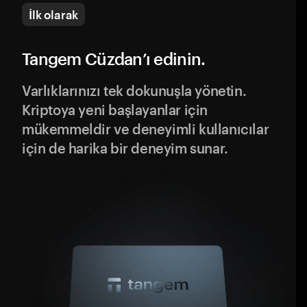
İlk olarak
Tangem Cüzdan’ı edinin.
Varlıklarınızı tek dokunuşla yönetin.
Kriptoya yeni başlayanlar için
mükemmeldir ve deneyimli kullanıcılar
için de harika bir deneyim sunar.