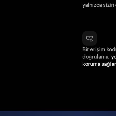
yalnızca sizin
Bir erişim ko
doğrulama,
ye
koruma sağlar