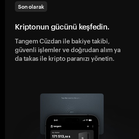
Son olarak
Kriptonun gücünü keşfedin.
Tangem Cüzdan ile bakiye takibi,
güvenli işlemler ve doğrudan alım ya
da takas ile kripto paranızı yönetin.