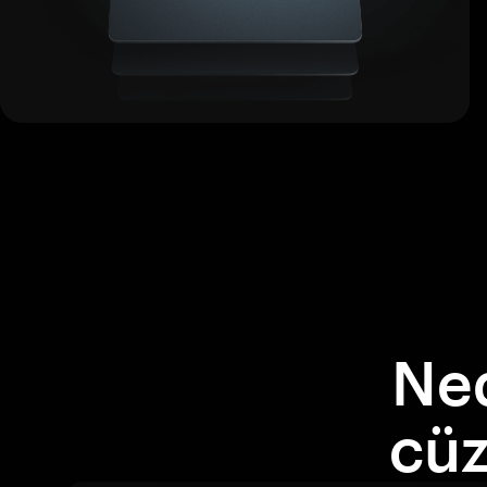
Ne
cüz