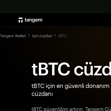
Tangem Wallet
İçin cüzdan
tBTC
tBTC cüzd
tBTC için en güvenli donanım
cüzdanı
tBTC güvenliğini artırın. Tangem 