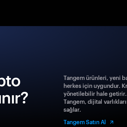
pto
Tangem ürünleri, yeni b
herkes için uygundur. K
ınır?
yönetilebilir hale getiri
Tangem, dijital varlıklar
sağlar.
Tangem Satın Al