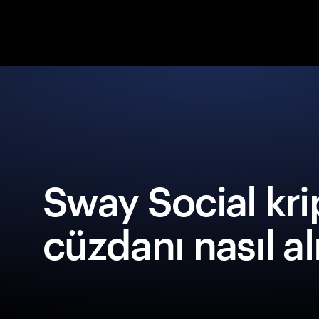
Sway Social kri
cüzdanı nasıl al