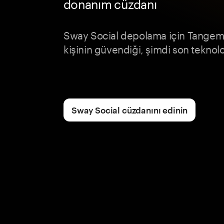
donanım cüzdanı
Sway Social depolama için Tangem’
kişinin güvendiği, şimdi son teknoloj
Sway Social cüzdanını edinin