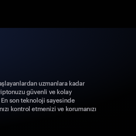
aşlayanlardan uzmanlara kadar
riptonuzu güvenli ve kolay
r. En son teknoloji sayesinde
ınızı kontrol etmenizi ve korumanızı