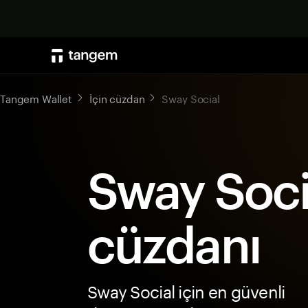
Tangem Wallet
İçin cüzdan
Sway Social
Sway Soci
cüzdanı
Sway Social için en güvenli