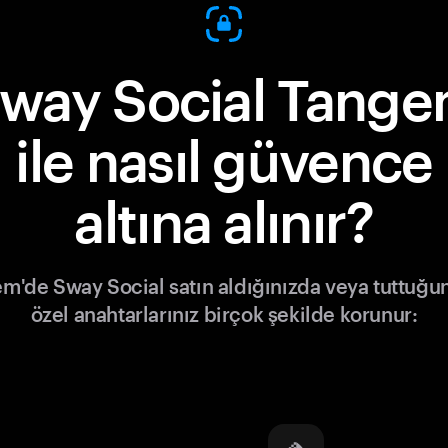
way Social Tang
ile nasıl güvence
altına alınır?
m'de Sway Social satın aldığınızda veya tuttuğu
özel anahtarlarınız birçok şekilde korunur: