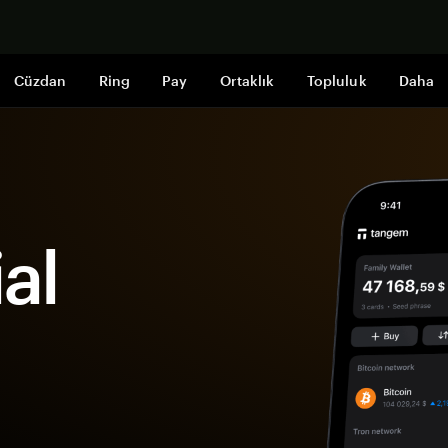
Şimdi alışveri
Cüzdan
Ring
Pay
Ortaklık
Topluluk
Daha
al