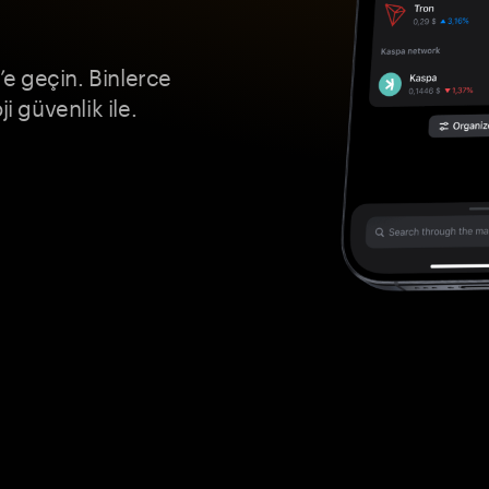
e geçin. Binlerce
i güvenlik ile.