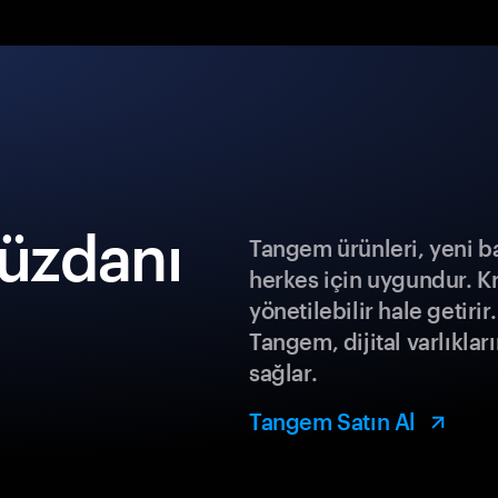
cüzdanı
Tangem ürünleri, yeni b
herkes için uygundur. K
yönetilebilir hale getiri
Tangem, dijital varlıklar
sağlar.
Tangem Satın Al