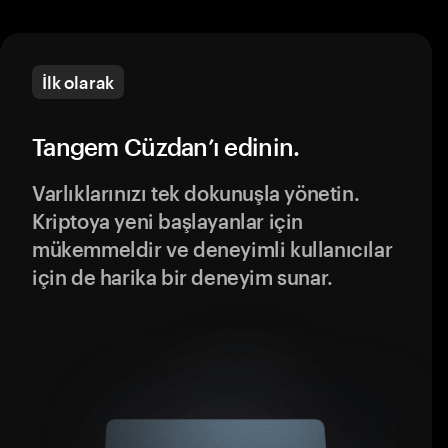
İlk olarak
Tangem Cüzdan’ı edinin.
Varlıklarınızı tek dokunuşla yönetin.
Kriptoya yeni başlayanlar için
mükemmeldir ve deneyimli kullanıcılar
için de harika bir deneyim sunar.