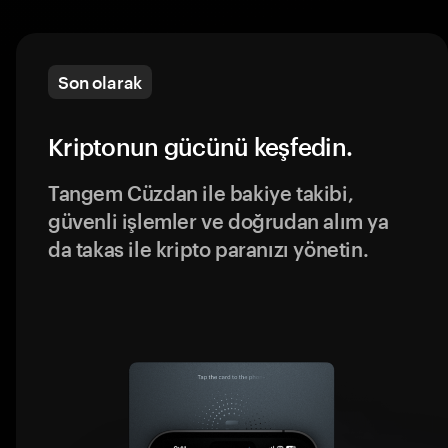
Son olarak
Kriptonun gücünü keşfedin.
Tangem Cüzdan ile bakiye takibi,
güvenli işlemler ve doğrudan alım ya
da takas ile kripto paranızı yönetin.