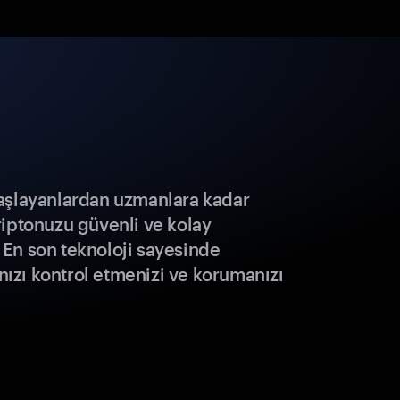
aşlayanlardan uzmanlara kadar
riptonuzu güvenli ve kolay
r. En son teknoloji sayesinde
ınızı kontrol etmenizi ve korumanızı