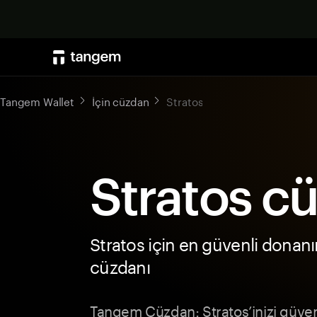
Tangem Wallet
İçin cüzdan
Stratos
Stratos c
Stratos için en güvenli donan
cüzdanı
Tangem Cüzdan: Stratos’inizi güvenc