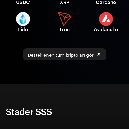
USDC
XRP
Cardano
Lido
Tron
Avalanche
Desteklenen tüm kriptoları gör
Stader SSS