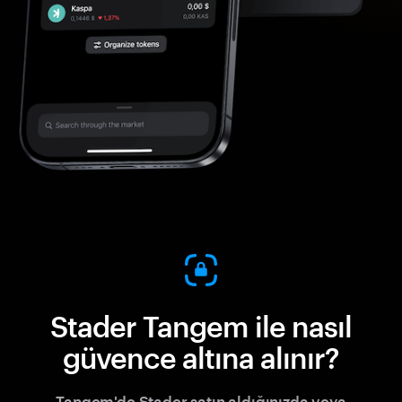
Stader Tangem ile nasıl
güvence altına alınır?
Tangem'de Stader satın aldığınızda veya