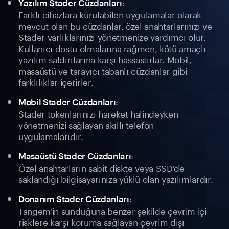
:
Yazılım Stader Cüzdanları
Farklı cihazlara kurulabilen uygulamalar olarak
mevcut olan bu cüzdanlar, özel anahtarlarınızı ve
Stader varlıklarınızı yönetmenize yardımcı olur.
Kullanıcı dostu olmalarına rağmen, kötü amaçlı
yazılım saldırılarına karşı hassastırlar. Mobil,
masaüstü ve tarayıcı tabanlı cüzdanlar gibi
farklılıklar içerirler.
:
Mobil Stader Cüzdanları
Stader tokenlarınızı hareket halindeyken
yönetmenizi sağlayan akıllı telefon
uygulamalarıdır.
:
Masaüstü Stader Cüzdanları
Özel anahtarların sabit diskte veya SSD'de
saklandığı bilgisayarınıza yüklü olan yazılımlardır.
:
Donanım Stader Cüzdanları
Tangem'in sunduğuna benzer şekilde çevrim içi
risklere karşı koruma sağlayan çevrim dışı