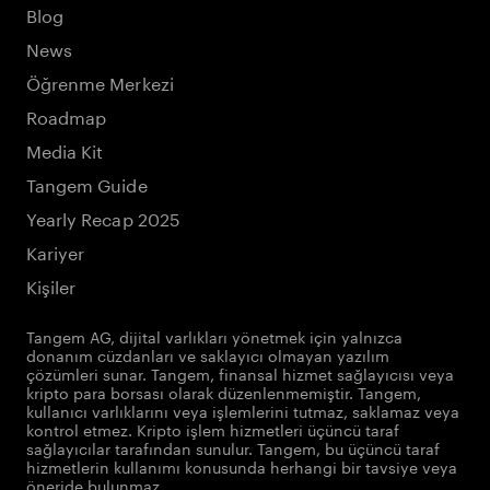
Blog
News
Öğrenme Merkezi
Roadmap
Media Kit
Tangem Guide
Yearly Recap 2025
Kariyer
Kişiler
Tangem AG, dijital varlıkları yönetmek için yalnızca
donanım cüzdanları ve saklayıcı olmayan yazılım
çözümleri sunar. Tangem, finansal hizmet sağlayıcısı veya
kripto para borsası olarak düzenlenmemiştir. Tangem,
kullanıcı varlıklarını veya işlemlerini tutmaz, saklamaz veya
kontrol etmez. Kripto işlem hizmetleri üçüncü taraf
sağlayıcılar tarafından sunulur. Tangem, bu üçüncü taraf
hizmetlerin kullanımı konusunda herhangi bir tavsiye veya
öneride bulunmaz.