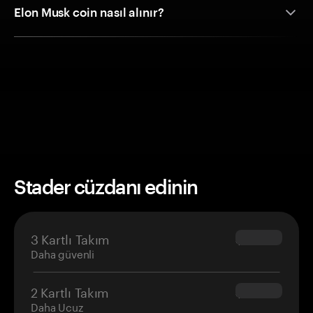
Elon Musk coin nasıl alınır?
Stader cüzdanı edinin
3 Kartlı Takım
$69.90
Daha güvenli
2 Kartlı Takım
$54.90
Daha Ucuz