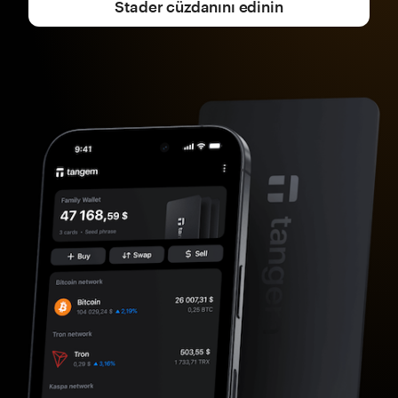
Stader cüzdanını edinin