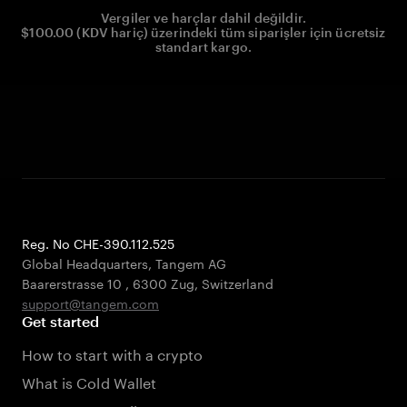
Vergiler ve harçlar dahil değildir.
$100.00 (KDV hariç) üzerindeki tüm siparişler için ücretsiz
standart kargo.
Reg. No CHE-390.112.525
Global Headquarters, Tangem AG
Baarerstrasse 10
,
6300 Zug
,
Switzerland
support@tangem.com
Get started
How to start with a crypto
What is Cold Wallet