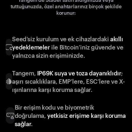
tuttuğunuzda, özel anahtarlarınız birçok şekilde
korunur:
Seed’siz kurulum ve ek cihazlardaki
akıllı
yedeklemeler
ile Bitcoin’iniz güvende ve
yalnızca sizin erişiminizde.
Tangem,
IP69K suya ve toza dayanıklıdır
;
aşırı sıcaklıklara, EMP’lere, ESC’lere ve X-
ışınlarına karşı koruma sağlar.
Bir erişim kodu ve biyometrik
doğrulama,
yetkisiz erişime karşı koruma
sağlar
.