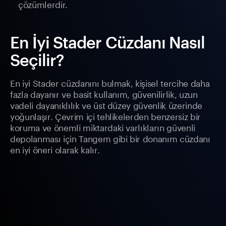
çözümlerdir.
En İyi Stader Cüzdanı Nasıl
Seçilir?
En iyi Stader cüzdanını bulmak, kişisel tercihe daha
fazla dayanır ve basit kullanım, güvenilirlik, uzun
vadeli dayanıklılık ve üst düzey güvenlik üzerinde
yoğunlaşır. Çevrim içi tehlikelerden benzersiz bir
koruma ve önemli miktardaki varlıkların güvenli
depolanması için Tangem gibi bir donanım cüzdanı
en iyi öneri olarak kalır.