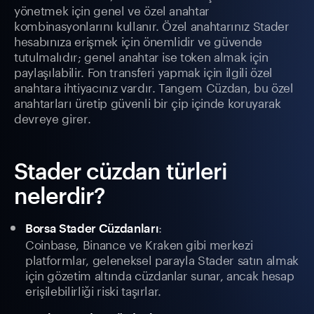
yönetmek için genel ve özel anahtar
kombinasyonlarını kullanır. Özel anahtarınız Stader
hesabınıza erişmek için önemlidir ve güvende
tutulmalıdır; genel anahtar ise token almak için
paylaşılabilir. Fon transferi yapmak için ilgili özel
anahtara ihtiyacınız vardır. Tangem Cüzdan, bu özel
anahtarları üretip güvenli bir çip içinde koruyarak
devreye girer.
Stader cüzdan türleri
nelerdir?
:
Borsa Stader Cüzdanları
Coinbase, Binance ve Kraken gibi merkezi
platformlar, geleneksel parayla Stader satın almak
için gözetim altında cüzdanlar sunar, ancak hesap
erişilebilirliği riski taşırlar.