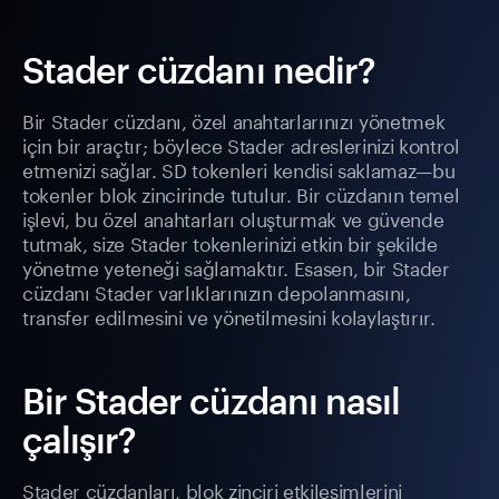
Stader cüzdanı nedir?
Bir Stader cüzdanı, özel anahtarlarınızı yönetmek
için bir araçtır; böylece Stader adreslerinizi kontrol
etmenizi sağlar. SD tokenleri kendisi saklamaz—bu
tokenler blok zincirinde tutulur. Bir cüzdanın temel
işlevi, bu özel anahtarları oluşturmak ve güvende
tutmak, size Stader tokenlerinizi etkin bir şekilde
yönetme yeteneği sağlamaktır. Esasen, bir Stader
cüzdanı Stader varlıklarınızın depolanmasını,
transfer edilmesini ve yönetilmesini kolaylaştırır.
Bir Stader cüzdanı nasıl
çalışır?
Stader cüzdanları, blok zinciri etkileşimlerini