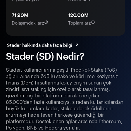
71.90M
120.00M
Dolaşımdaki arz
Toplam arz
Stader hakkında daha fazla bilgi
Stader (SD) Nedir?
Stader, kullanıcılarına çeşitli Proof-of-Stake (PoS)
ağları arasında ödüllü stake ve kârlı merkeziyetsiz
finans (DeFi) fırsatlarına kolay erişim sunan çok
zincirli sıvı staking için özel olarak tasarlanmış,
gözetim dışı bir platform olarak öne çıkar.
85.000'den fazla kullanıcıya, sıradan kullanıcılardan
büyük kurumlara kadar, stake ederek ödüllerini
artırmayı hedefleyen herkese güvendiği bir
platformdur. Desteklenen ağlar arasında Ethereum,
Polygon, BNB ve Hedera yer alır.