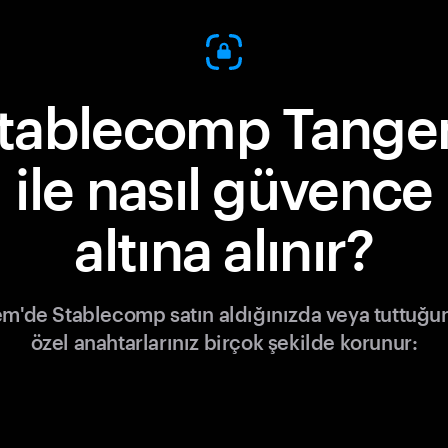
tablecomp Tang
ile nasıl güvence
altına alınır?
m'de Stablecomp satın aldığınızda veya tuttuğu
özel anahtarlarınız birçok şekilde korunur: