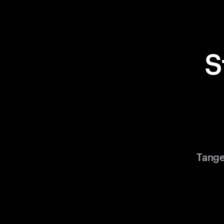
S
Tange