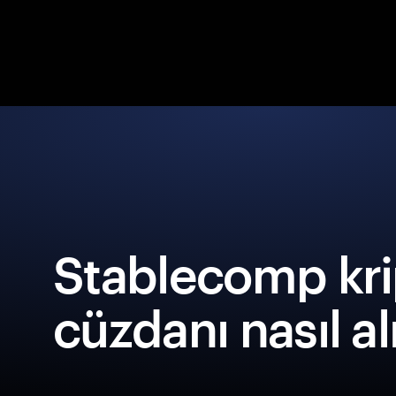
Stablecomp kri
cüzdanı nasıl al