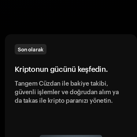
Son olarak
Kriptonun gücünü keşfedin.
Tangem Cüzdan ile bakiye takibi,
güvenli işlemler ve doğrudan alım ya
da takas ile kripto paranızı yönetin.