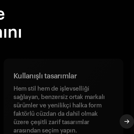
e
ını
Kullanışlı tasarımlar
Hem stil hem de işlevselliği
sağlayan, benzersiz ortak markalı
sürümler ve yenilikçi halka form
faktörlü cüzdan da dahil olmak
üzere çeşitli zarif tasarımlar
arasından seçim yapın.