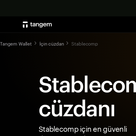
Tangem Wallet
İçin cüzdan
Stablecomp
Stableco
cüzdanı
Stablecomp için en güvenli