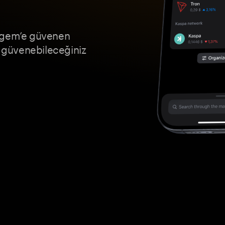
angem’e güvenen
k güvenebileceğiniz