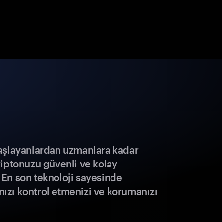
aşlayanlardan uzmanlara kadar
riptonuzu güvenli ve kolay
r. En son teknoloji sayesinde
ınızı kontrol etmenizi ve korumanızı