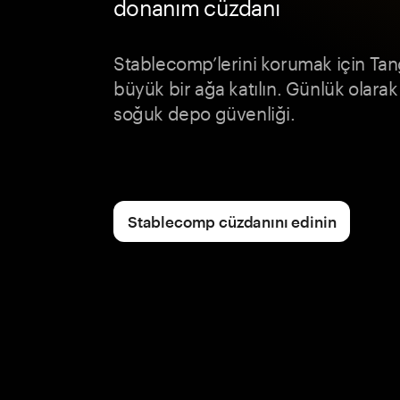
donanım cüzdanı
Stablecomp’lerini korumak için T
büyük bir ağa katılın. Günlük olara
soğuk depo güvenliği.
Stablecomp cüzdanını edinin