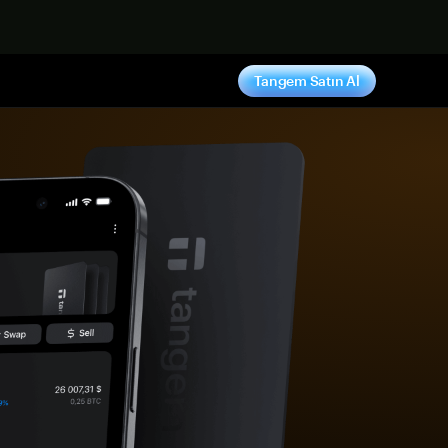
ş yap
Tangem Satın Al