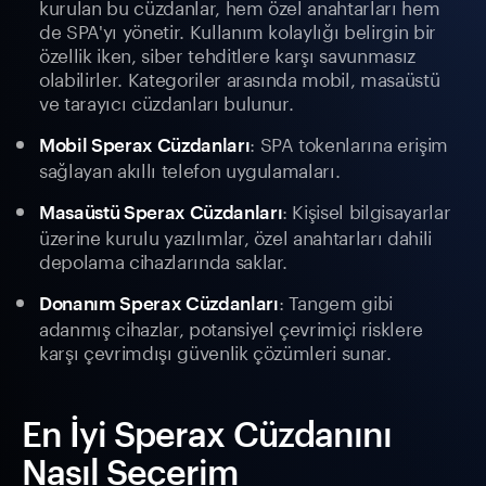
kurulan bu cüzdanlar, hem özel anahtarları hem
de SPA'yı yönetir. Kullanım kolaylığı belirgin bir
özellik iken, siber tehditlere karşı savunmasız
olabilirler. Kategoriler arasında mobil, masaüstü
ve tarayıcı cüzdanları bulunur.
: SPA tokenlarına erişim
Mobil Sperax Cüzdanları
sağlayan akıllı telefon uygulamaları.
: Kişisel bilgisayarlar
Masaüstü Sperax Cüzdanları
üzerine kurulu yazılımlar, özel anahtarları dahili
depolama cihazlarında saklar.
: Tangem gibi
Donanım Sperax Cüzdanları
adanmış cihazlar, potansiyel çevrimiçi risklere
karşı çevrimdışı güvenlik çözümleri sunar.
En İyi Sperax Cüzdanını
Nasıl Seçerim