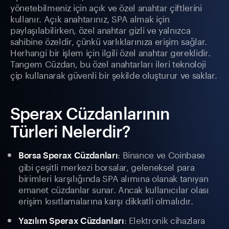
yönetebilmeniz için açık ve özel anahtar çiftlerini
kullanır. Açık anahtarınız, SPA almak için
paylaşılabilirken, özel anahtar gizli ve yalnızca
sahibine özeldir, çünkü varlıklarınıza erişim sağlar.
Herhangi bir işlem için ilgili özel anahtar gereklidir.
Tangem Cüzdan, bu özel anahtarları ileri teknoloji
çip kullanarak güvenli bir şekilde oluşturur ve saklar.
Sperax Cüzdanlarının
Türleri Nelerdir?
: Binance ve Coinbase
Borsa Sperax Cüzdanları
gibi çeşitli merkezi borsalar, geleneksel para
birimleri karşılığında SPA alımına olanak tanıyan
emanet cüzdanlar sunar. Ancak kullanıcılar olası
erişim kısıtlamalarına karşı dikkatli olmalıdır.
: Elektronik cihazlara
Yazılım Sperax Cüzdanları