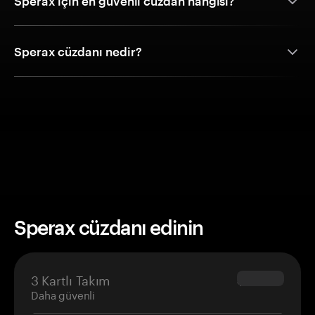
Sperax için en güvenli cüzdan hangisi?
Sperax cüzdanı nedir?
Sperax cüzdanı edinin
3 Kartlı Takım
$69.90
Daha güvenli