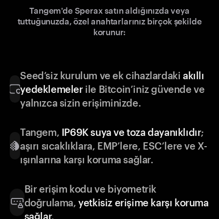
Tangem'de Sperax satın aldığınızda veya
tuttuğunuzda, özel anahtarlarınız birçok şekilde
korunur:
Seed’siz kurulum ve ek cihazlardaki
akıllı
yedeklemeler
ile Bitcoin’iniz güvende ve
yalnızca sizin erişiminizde.
Tangem,
IP69K suya ve toza dayanıklıdır
;
aşırı sıcaklıklara, EMP’lere, ESC’lere ve X-
ışınlarına karşı koruma sağlar.
Bir erişim kodu ve biyometrik
doğrulama,
yetkisiz erişime karşı koruma
sağlar
.