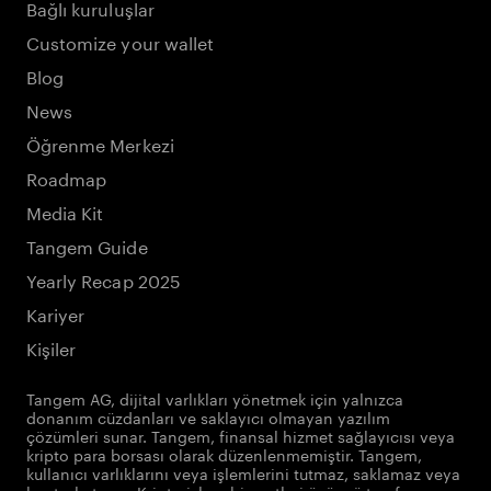
Bağlı kuruluşlar
Customize your wallet
Blog
News
Öğrenme Merkezi
Roadmap
Media Kit
Tangem Guide
Yearly Recap 2025
Kariyer
Kişiler
Tangem AG, dijital varlıkları yönetmek için yalnızca
donanım cüzdanları ve saklayıcı olmayan yazılım
çözümleri sunar. Tangem, finansal hizmet sağlayıcısı veya
kripto para borsası olarak düzenlenmemiştir. Tangem,
kullanıcı varlıklarını veya işlemlerini tutmaz, saklamaz veya