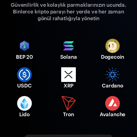
Güvenilirlik ve kolaylık parmaklarınızın ucunda.
Binlerce kripto parayı her yerde ve her zaman
gönül rahatlığıyla yönetin
BEP 20
Solana
Dogecoin
USDC
XRP
Cardano
Lido
Tron
Avalanche