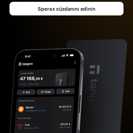
Sperax cüzdanını edinin