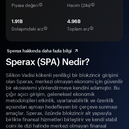
Piyasa değeri
Hacim (24s)
1.91B
4.96B
Dolaşımdaki arz
Toplam arz
Sperax hakkında daha fazla bilgi
Sperax (SPA) Nedir?
Silikon Vadisi kökenli yenilikçi bir blokzincir girişimi
olan Sperax, merkezi olmayan ekonomi için güvenilir
bir ekosistemi yönlendirmeye kendini adamıştır. Bu
çığır açıcı girişim, geleneksel ekonomik
metodolojileri etkinlik, uyarlanabilirlik ve özerklik
açısından aşmayı hedefleyen bir çerçeve sunmayı
amaçlar. Sperax, özünde blokzincir alt yapısıyla
birlikte finansal hizmetleri birleştirir ve kendi stabil
coini ile dizi halinde merkezi olmayan finansal