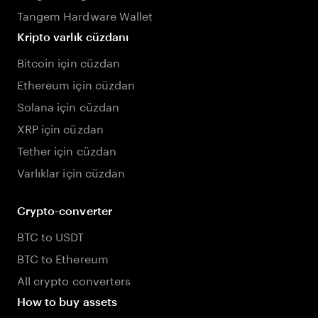
Tangem Hardware Wallet
Kripto varlık cüzdanı
Bitcoin için cüzdan
Ethereum için cüzdan
Solana için cüzdan
XRP için cüzdan
Tether için cüzdan
Varlıklar için cüzdan
Crypto-converter
BTC to USDT
BTC to Ethereum
All crypto converters
How to buy assets