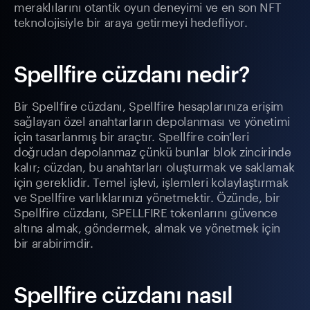
meraklılarını otantik oyun deneyimi ve en son NFT
teknolojisiyle bir araya getirmeyi hedefliyor.
Spellfire cüzdanı nedir?
Bir Spellfire cüzdanı, Spellfire hesaplarınıza erişim
sağlayan özel anahtarların depolanması ve yönetimi
için tasarlanmış bir araçtır. Spellfire coin'leri
doğrudan depolanmaz çünkü bunlar blok zincirinde
kalır; cüzdan, bu anahtarları oluşturmak ve saklamak
için gereklidir. Temel işlevi, işlemleri kolaylaştırmak
ve Spellfire varlıklarınızı yönetmektir. Özünde, bir
Spellfire cüzdanı, SPELLFIRE tokenlarını güvence
altına almak, göndermek, almak ve yönetmek için
bir arabirimdir.
Spellfire cüzdanı nasıl