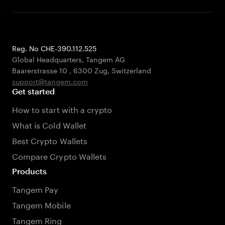
Reg. No CHE-390.112.525
Global Headquarters, Tangem AG
Baarerstrasse 10
,
6300 Zug
,
Switzerland
support@tangem.com
Get started
How to start with a crypto
What is Cold Wallet
Best Crypto Wallets
Compare Crypto Wallets
Products
Tangem Pay
Tangem Mobile
Tangem Ring