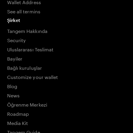
Wallet Address
See all termins
Şirket
Tangem Hakkında
Security
Uluslararası Teslimat
Bayiler
Bağlı kuruluşlar
Customize your wallet
Blog
News
Öğrenme Merkezi
Roadmap
Media Kit
Tangem Guide