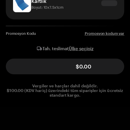
Kartlık
Boyut: 10x7.5x1cm
Promosyon Kodu
Promosyon kodum var
Ülke seçiniz
Tah. teslimat
$0.00
Vergiler ve harçlar dahil değildir.
$100.00 (KDV hariç) üzerindeki tüm siparişler için ücretsiz
standart kargo.