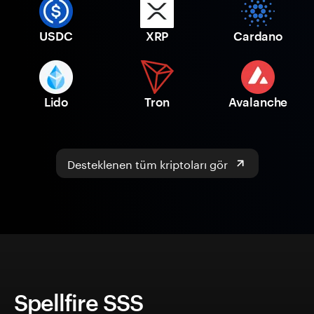
USDC
XRP
Cardano
Lido
Tron
Avalanche
Desteklenen tüm kriptoları gör
Spellfire SSS