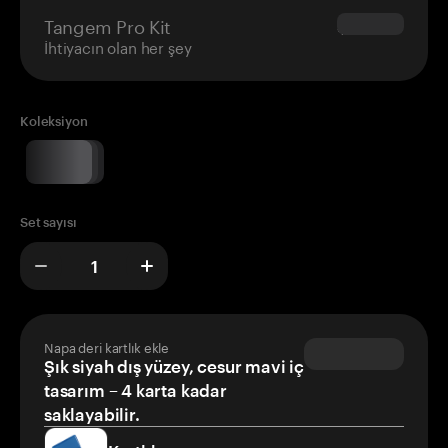
Tangem Pro Kit
$180.00
İhtiyacın olan her şey
Koleksiyon
Set sayısı
Napa deri kartlık ekle
Şık siyah dış yüzey, cesur mavi iç
tasarım – 4 karta kadar
saklayabilir.