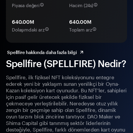
Piyasa değeri
Hacim (24s)
640.00M
640.00M
Dolaşımdaki arz
Toplam arz
Spellfire hakkında daha fazla bilgi
Spellfire (SPELLFIRE) Nedir?
Spellfire, ilk fiziksel NFT koleksiyonunu entegre
ederek yeni bir yaklaşım sunan yenilikçi bir Oyna-
Kazan koleksiyon kart oyunudur. Bu NFT'ler, sahipleri
için pasif gelir üretecek şekilde fiziksel bir
çekmeceye yerleştirilebilir. Neredeyse otuz yıllık
zengin bir geçmişe sahip olan Spellfire, dinamik
oyun tarzını blok zincirine tanıtıyor. DAO Maker ve
Shima Capital gibi tanınmış sektör liderlerinin
desteğiyle, Spellfire, farklı dönemlerden kart oyunu