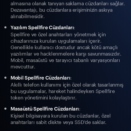
almasına olanak tanıyan saklama cüzdanları sağlar.
Dezavantajı, bu cüzdanlara erişiminizin askıya
alınabilmesidir.
:
Yazılım Spellfire Cüzdanları
Spellfire ve özel anahtarları yönetmek için
cihazlarınıza kurulan uygulamaları içerir.
Genellikle kullanıcı dostudur ancak kötü amaçlı
yazılımlar ve hacklenmelere karşı savunmasızdır.
Mobil, masaüstü ve tarayıcı tabanlı varyasyonları
mevcuttur.
:
Mobil Spellfire Cüzdanları
Akıllı telefon kullanımı için özel olarak tasarlanmış
bu uygulamalar, hareket halindeyken Spellfire
token yönetimini kolaylaştırır.
:
Masaüstü Spellfire Cüzdanları
Kişisel bilgisayara kurulan bu cüzdanlar, özel
anahtarları sabit diskte veya SSD'de saklar.