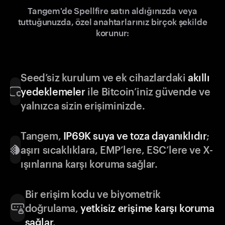
Tangem'de Spellfire satın aldığınızda veya
tuttuğunuzda, özel anahtarlarınız birçok şekilde
korunur:
Seed’siz kurulum ve ek cihazlardaki
akıllı
yedeklemeler
ile Bitcoin’iniz güvende ve
yalnızca sizin erişiminizde.
Tangem,
IP69K suya ve toza dayanıklıdır
;
aşırı sıcaklıklara, EMP’lere, ESC’lere ve X-
ışınlarına karşı koruma sağlar.
Bir erişim kodu ve biyometrik
doğrulama,
yetkisiz erişime karşı koruma
sağlar
.