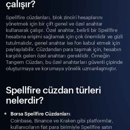
çalışır?
Spellfire cüzdanları, blok zinciri hesaplarını
yönetmek için bir çift genel ve özel anahtar
kullanarak çalışır. Özel anahtar, belirli bir Spellfire
hesabına erişimi sağlamak için çok önemlidir ve gizli
tutulmalıdır, genel anahtar ise fon kabul etmek için
paylaşılabilir. Cüzdandan para taşımak için, hesabın
karşılık gelen özel anahtarı gereklidir. Örneğin
Tangem Cüzdan, bu özel anahtarları güvenli çipinde
oluşturmaya ve korumaya yönelik uzmanlaşmıştır.
Spellfire cüzdan türleri
nelerdir?
:
Borsa Spellfire Cüzdanları
Coinbase, Binance ve Kraken gibi platformlar,
kullanıcıların fiat para birimiyle Spellfire satın