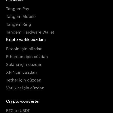
Tangem Pay
Tangem Mobile
Tangem Ring
Tangem Hardware Wallet
Kripto varlık cüzdanı
Bitcoin için cüzdan
Ethereum için cüzdan
Solana için cüzdan
XRP için cüzdan
Tether için cüzdan
Varlıklar için cüzdan
Crypto-converter
BTC to USDT