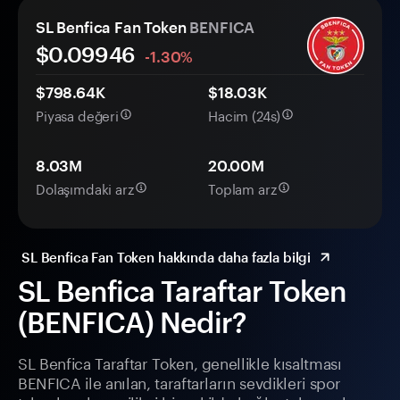
SL Benfica Fan Token
BENFICA
$0.
0
9946
-1.30%
$798.64K
$18.03K
Piyasa değeri
Hacim (24s)
8.03M
20.00M
Dolaşımdaki arz
Toplam arz
SL Benfica Fan Token hakkında daha fazla bilgi
SL Benfica Taraftar Token
(BENFICA) Nedir?
SL Benfica Taraftar Token, genellikle kısaltması
BENFICA ile anılan, taraftarların sevdikleri spor