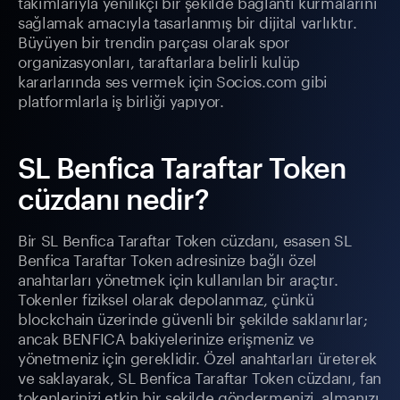
takımlarıyla yenilikçi bir şekilde bağlantı kurmalarını
sağlamak amacıyla tasarlanmış bir dijital varlıktır.
Büyüyen bir trendin parçası olarak spor
organizasyonları, taraftarlara belirli kulüp
kararlarında ses vermek için Socios.com gibi
platformlarla iş birliği yapıyor.
SL Benfica Taraftar Token
cüzdanı nedir?
Bir SL Benfica Taraftar Token cüzdanı, esasen SL
Benfica Taraftar Token adresinize bağlı özel
anahtarları yönetmek için kullanılan bir araçtır.
Tokenler fiziksel olarak depolanmaz, çünkü
blockchain üzerinde güvenli bir şekilde saklanırlar;
ancak BENFICA bakiyelerinize erişmeniz ve
yönetmeniz için gereklidir. Özel anahtarları üreterek
ve saklayarak, SL Benfica Taraftar Token cüzdanı, fan
tokenlerinizi etkin bir şekilde göndermenizi, almanızı