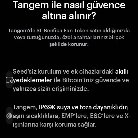
Tangem ile nasıl güvence
altına alınır?
Tangem'de SL Benfica Fan Token satın aldığınızda
veya tuttuğunuzda, özel anahtarlarınız birçok
şekilde korunur:
Seed’siz kurulum ve ek cihazlardaki
akıllı
yedeklemeler
ile Bitcoin’iniz güvende ve
yalnızca sizin erişiminizde.
Tangem,
IP69K suya ve toza dayanıklıdır
;
aşırı sıcaklıklara, EMP’lere, ESC’lere ve X-
ışınlarına karşı koruma sağlar.