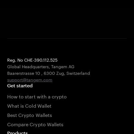
Reg. No CHE-390.112.525
Global Headquarters, Tangem AG
Baarerstrasse 10
,
6300 Zug
,
Switzerland
support@tangem.com
Get started
How to start with a crypto
What is Cold Wallet
Best Crypto Wallets
Compare Crypto Wallets
Products