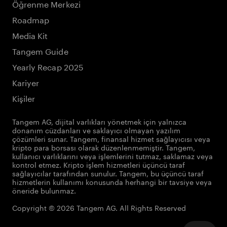
Öğrenme Merkezi
Roadmap
Media Kit
Tangem Guide
Yearly Recap 2025
Kariyer
Kişiler
Tangem AG, dijital varlıkları yönetmek için yalnızca
donanım cüzdanları ve saklayıcı olmayan yazılım
çözümleri sunar. Tangem, finansal hizmet sağlayıcısı veya
kripto para borsası olarak düzenlenmemiştir. Tangem,
kullanıcı varlıklarını veya işlemlerini tutmaz, saklamaz veya
kontrol etmez. Kripto işlem hizmetleri üçüncü taraf
sağlayıcılar tarafından sunulur. Tangem, bu üçüncü taraf
hizmetlerin kullanımı konusunda herhangi bir tavsiye veya
öneride bulunmaz.