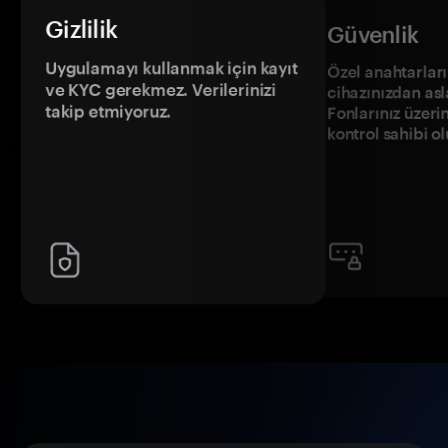
Gizlilik
Güvenlik
Uygulamayı kullanmak için kayıt
Özel anahtarların
ve KYC gerekmez. Verilerinizi
cihazınızdan asl
takip etmiyoruz.
Fonlarınız üzeri
kontrol sahibi o