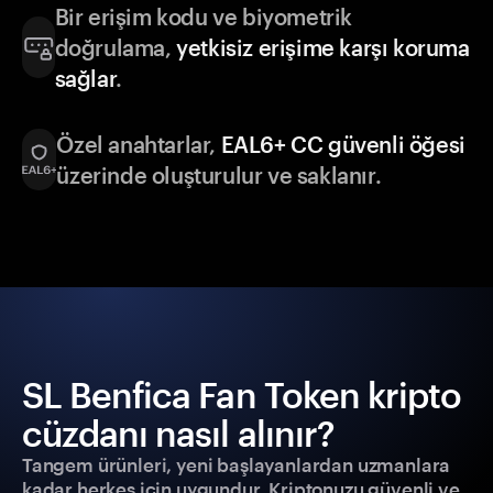
Bir erişim kodu ve biyometrik
doğrulama,
yetkisiz erişime karşı koruma
sağlar
.
Özel anahtarlar,
EAL6+ CC güvenli öğesi
üzerinde oluşturulur ve saklanır.
SL Benfica Fan Token kripto
cüzdanı nasıl alınır?
Tangem ürünleri, yeni başlayanlardan uzmanlara
kadar herkes için uygundur. Kriptonuzu güvenli ve