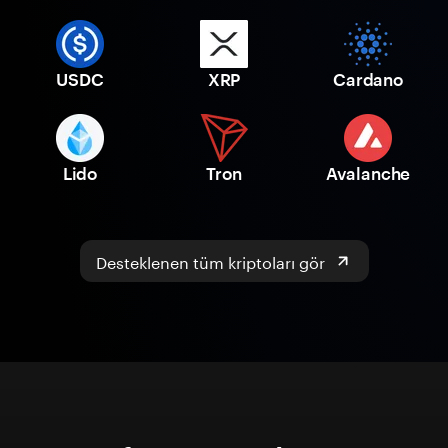
USDC
XRP
Cardano
Lido
Tron
Avalanche
Desteklenen tüm kriptoları gör