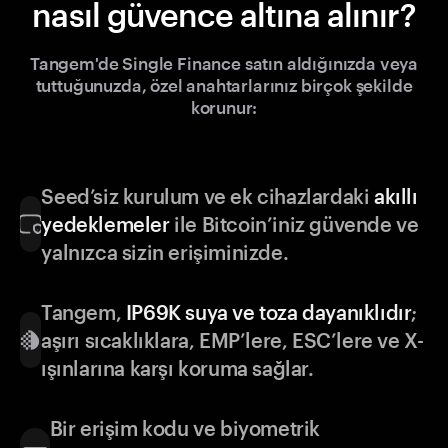
nasıl güvence altına alınır?
Tangem'de Single Finance satın aldığınızda veya
tuttuğunuzda, özel anahtarlarınız birçok şekilde
korunur:
Seed’siz kurulum ve ek cihazlardaki
akıllı
yedeklemeler
ile Bitcoin’iniz güvende ve
yalnızca sizin erişiminizde.
Tangem,
IP69K suya ve toza dayanıklıdır
;
aşırı sıcaklıklara, EMP’lere, ESC’lere ve X-
ışınlarına karşı koruma sağlar.
Bir erişim kodu ve biyometrik