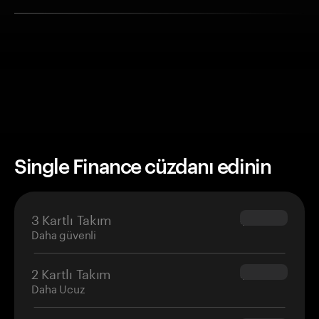
Single Finance cüzdanı edinin
3 Kartlı Takım
$69.90
Daha güvenli
2 Kartlı Takım
$54.90
Daha Ucuz