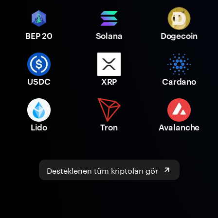
BEP 20
Solana
Dogecoin
USDC
XRP
Cardano
Lido
Tron
Avalanche
Desteklenen tüm kriptoları gör