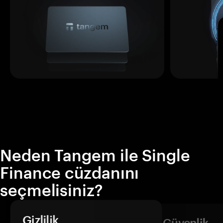
Neden Tangem ile Single
Finance cüzdanını
seçmelisiniz?
Gizlilik
Güvenlik