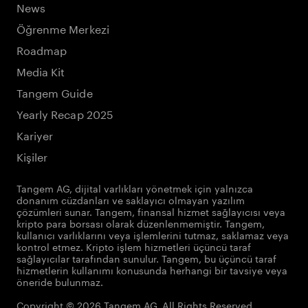
News
Öğrenme Merkezi
Roadmap
Media Kit
Tangem Guide
Yearly Recap 2025
Kariyer
Kişiler
Tangem AG, dijital varlıkları yönetmek için yalnızca
donanım cüzdanları ve saklayıcı olmayan yazılım
çözümleri sunar. Tangem, finansal hizmet sağlayıcısı veya
kripto para borsası olarak düzenlenmemiştir. Tangem,
kullanıcı varlıklarını veya işlemlerini tutmaz, saklamaz veya
kontrol etmez. Kripto işlem hizmetleri üçüncü taraf
sağlayıcılar tarafından sunulur. Tangem, bu üçüncü taraf
hizmetlerin kullanımı konusunda herhangi bir tavsiye veya
öneride bulunmaz.