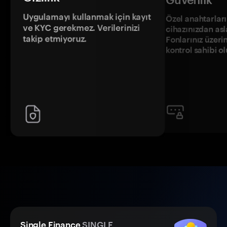
Uygulamayı kullanmak için kayıt
Özel anahtarların
ve KYC gerekmez. Verilerinizi
cihazınızdan asl
takip etmiyoruz.
Fonlarınız üzeri
kontrol sahibi o
Single Finance
SINGLE