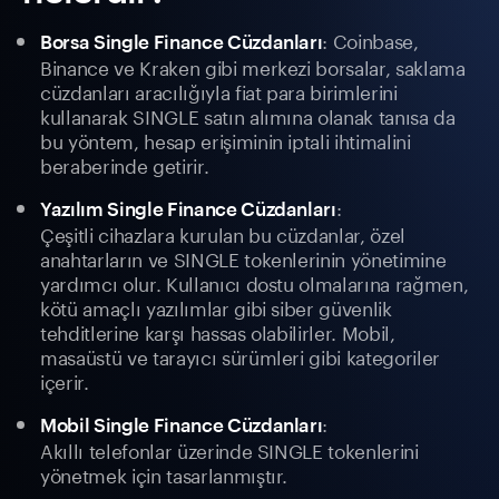
: Coinbase,
Borsa Single Finance Cüzdanları
Binance ve Kraken gibi merkezi borsalar, saklama
cüzdanları aracılığıyla fiat para birimlerini
kullanarak SINGLE satın alımına olanak tanısa da
bu yöntem, hesap erişiminin iptali ihtimalini
beraberinde getirir.
:
Yazılım Single Finance Cüzdanları
Çeşitli cihazlara kurulan bu cüzdanlar, özel
anahtarların ve SINGLE tokenlerinin yönetimine
yardımcı olur. Kullanıcı dostu olmalarına rağmen,
kötü amaçlı yazılımlar gibi siber güvenlik
tehditlerine karşı hassas olabilirler. Mobil,
masaüstü ve tarayıcı sürümleri gibi kategoriler
içerir.
:
Mobil Single Finance Cüzdanları
Akıllı telefonlar üzerinde SINGLE tokenlerini
yönetmek için tasarlanmıştır.