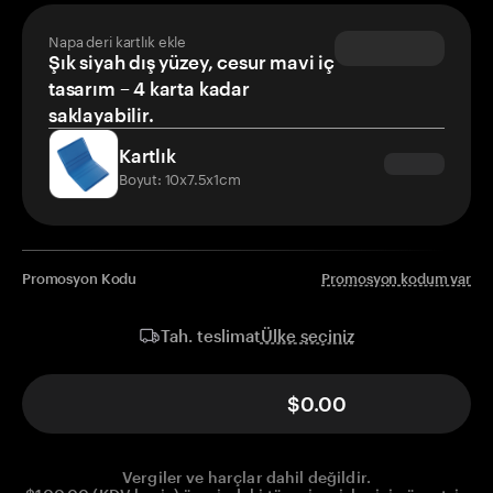
Napa deri kartlık ekle
Şık siyah dış yüzey, cesur mavi iç
tasarım – 4 karta kadar
saklayabilir.
Kartlık
Boyut: 10x7.5x1cm
Promosyon Kodu
Promosyon kodum var
Ülke seçiniz
Tah. teslimat
$0.00
Vergiler ve harçlar dahil değildir.