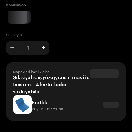
Koleksiyon
Set sayısı
Napa deri kartlık ekle
Şık siyah dış yüzey, cesur mavi iç
tasarım – 4 karta kadar
saklayabilir.
Kartlık
Boyut: 10x7.5x1cm