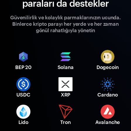
paraları da destekler
Güvenilirlik ve kolaylık parmaklarınızın ucunda.
Binlerce kripto parayı her yerde ve her zaman
gönül rahatlığıyla yönetin
BEP 20
Solana
Dogecoin
USDC
XRP
Cardano
Lido
Tron
Avalanche