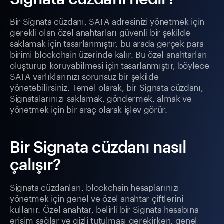
Bir Signata cüzdanı, SATA adresinizi yönetmek için
gerekli olan özel anahtarları güvenli bir şekilde
saklamak için tasarlanmıştır, bu arada gerçek para
birimi blockchain üzerinde kalır. Bu özel anahtarları
oluşturup koruyabilmesi için tasarlanmıştır, böylece
SATA varlıklarınızı sorunsuz bir şekilde
yönetebilirsiniz. Temel olarak, bir Signata cüzdanı,
Signatalarınızı saklamak, göndermek, almak ve
yönetmek için bir araç olarak işlev görür.
Bir Signata cüzdanı nasıl
çalışır?
Signata cüzdanları, blockchain hesaplarınızı
yönetmek için genel ve özel anahtar çiftlerini
kullanır. Özel anahtar, belirli bir Signata hesabına
erişim sağlar ve gizli tutulması gerekirken, genel