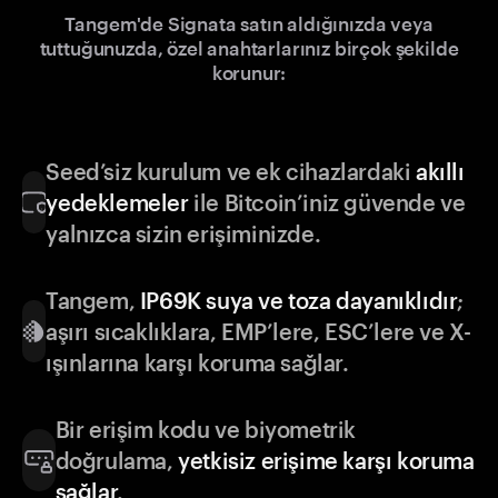
Tangem'de Signata satın aldığınızda veya
tuttuğunuzda, özel anahtarlarınız birçok şekilde
korunur:
Seed’siz kurulum ve ek cihazlardaki
akıllı
yedeklemeler
ile Bitcoin’iniz güvende ve
yalnızca sizin erişiminizde.
Tangem,
IP69K suya ve toza dayanıklıdır
;
aşırı sıcaklıklara, EMP’lere, ESC’lere ve X-
ışınlarına karşı koruma sağlar.
Bir erişim kodu ve biyometrik
doğrulama,
yetkisiz erişime karşı koruma
sağlar
.