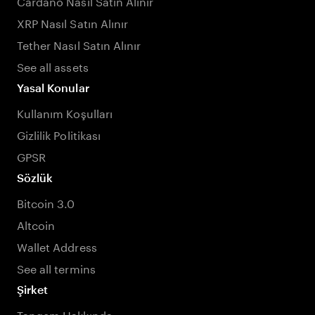
Cardano Nasıl Satın Alınır
XRP Nasıl Satın Alınır
Tether Nasıl Satın Alınır
See all assets
Yasal Konular
Kullanım Koşulları
Gizlilik Politikası
GPSR
Sözlük
Bitcoin 3.0
Altcoin
Wallet Address
See all termins
Şirket
Tangem Hakkında