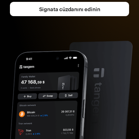
Signata cüzdanını edinin