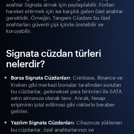
anahtar Signata almak için paylaşılabilir. Fonları
hareket ettirmek için ise karşılık gelen özel anahtar
gereklidir. Örneğin, Tangem Cüzdanı bu özel
anahtarları güvenli çipi içinde üretebilir ve
koruyabilir.
Signata cüzdan türleri
nelerdir?
: Coinbase, Binance ve
Borsa Signata Cüzdanları
Kraken gibi merkezi borsalar tarafından sunulan
bu cüzdanlar, geleneksel para birimleri ile SATA
satın almanıza olanak tanır. Ancak, hesap
erişiminin iptal edilmesi gibi risklerle beraber
gelirler.
: Cihazınıza yüklenen
Yazılım Signata Cüzdanları
bu cüzdanlar, özel anahtarlarınızı ve