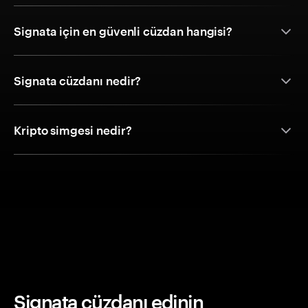
Signata için en güvenli cüzdan hangisi?
Signata cüzdanı nedir?
Kripto simgesi nedir?
Signata cüzdanı edinin