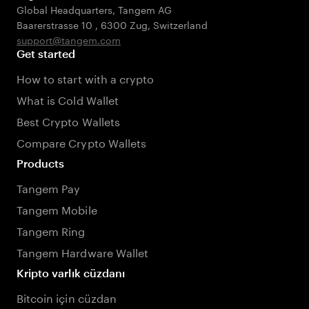
Global Headquarters, Tangem AG
Baarerstrasse 10
,
6300 Zug
,
Switzerland
support@tangem.com
Get started
How to start with a crypto
What is Cold Wallet
Best Crypto Wallets
Compare Crypto Wallets
Products
Tangem Pay
Tangem Mobile
Tangem Ring
Tangem Hardware Wallet
Kripto varlık cüzdanı
Bitcoin için cüzdan