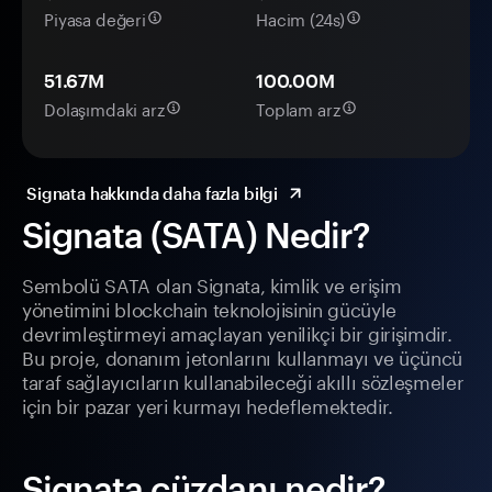
Piyasa değeri
Hacim (24s)
51.67M
100.00M
Dolaşımdaki arz
Toplam arz
Signata hakkında daha fazla bilgi
Signata (SATA) Nedir?
Sembolü SATA olan Signata, kimlik ve erişim
yönetimini blockchain teknolojisinin gücüyle
devrimleştirmeyi amaçlayan yenilikçi bir girişimdir.
Bu proje, donanım jetonlarını kullanmayı ve üçüncü
taraf sağlayıcıların kullanabileceği akıllı sözleşmeler
için bir pazar yeri kurmayı hedeflemektedir.
Signata cüzdanı nedir?