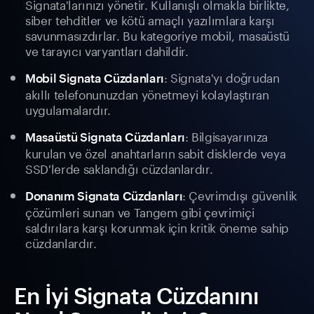
Signata'larınızı yönetir. Kullanışlı olmakla birlikte,
siber tehditler ve kötü amaçlı yazılımlara karşı
savunmasızdırlar. Bu kategoriye mobil, masaüstü
ve tarayıcı varyantları dahildir.
: Signata'yı doğrudan
Mobil Signata Cüzdanları
akıllı telefonunuzdan yönetmeyi kolaylaştıran
uygulamalardır.
: Bilgisayarınıza
Masaüstü Signata Cüzdanları
kurulan ve özel anahtarların sabit disklerde veya
SSD'lerde saklandığı cüzdanlardır.
: Çevrimdışı güvenlik
Donanım Signata Cüzdanları
çözümleri sunan ve Tangem gibi çevrimiçi
saldırılara karşı korunmak için kritik öneme sahip
cüzdanlardır.
En İyi Signata Cüzdanını