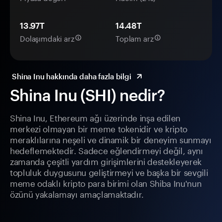
13.97T
14.48T
Dolaşımdaki arz
Toplam arz
Shina Inu hakkında daha fazla bilgi
Shina Inu (SHI) nedir?
Shina Inu, Ethereum ağı üzerinde inşa edilen
merkezi olmayan bir meme tokenidir ve kripto
meraklılarına neşeli ve dinamik bir deneyim sunmayı
hedeflemektedir. Sadece eğlendirmeyi değil, aynı
zamanda çeşitli yardım girişimlerini destekleyerek
topluluk duygusunu geliştirmeyi ve başka bir sevgili
meme odaklı kripto para birimi olan Shiba Inu'nun
özünü yakalamayı amaçlamaktadır.