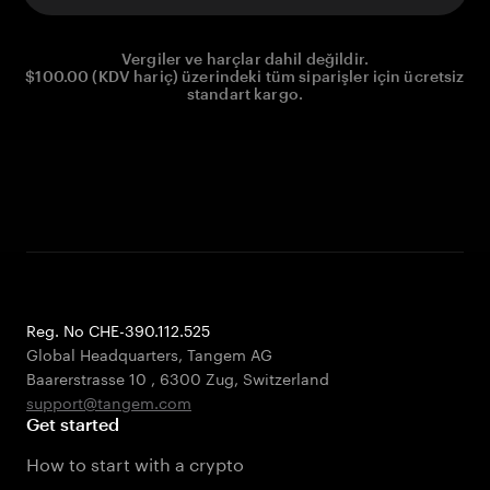
Vergiler ve harçlar dahil değildir.
$100.00 (KDV hariç) üzerindeki tüm siparişler için ücretsiz
standart kargo.
Reg. No CHE-390.112.525
Global Headquarters, Tangem AG
Baarerstrasse 10
,
6300 Zug
,
Switzerland
support@tangem.com
Get started
How to start with a crypto