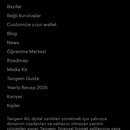
Bayiler
Bağlı kuruluşlar
Customize your wallet
Blog
News
Öğrenme Merkezi
Roadmap
Media Kit
Tangem Guide
Yearly Recap 2025
Kariyer
Kişiler
Tangem AG, dijital varlıkları yönetmek için yalnızca
donanım cüzdanları ve saklayıcı olmayan yazılım
çözümleri sunar. Tangem, finansal hizmet sağlayıcısı veya