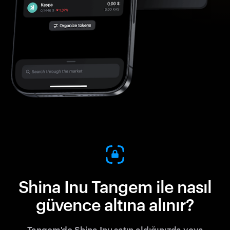
Shina Inu Tangem ile nasıl
güvence altına alınır?
Tangem'de Shina Inu satın aldığınızda veya