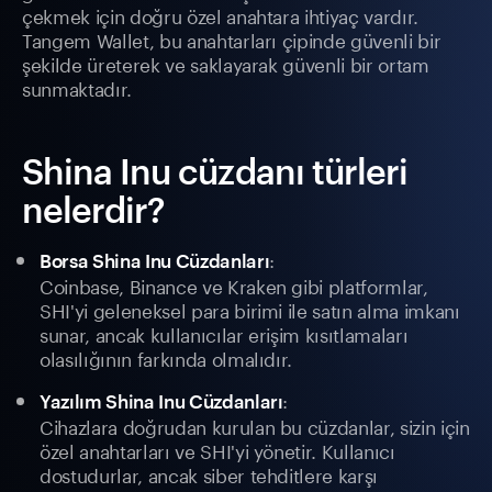
çekmek için doğru özel anahtara ihtiyaç vardır.
Tangem Wallet, bu anahtarları çipinde güvenli bir
şekilde üreterek ve saklayarak güvenli bir ortam
sunmaktadır.
Shina Inu cüzdanı türleri
nelerdir?
:
Borsa Shina Inu Cüzdanları
Coinbase, Binance ve Kraken gibi platformlar,
SHI'yi geleneksel para birimi ile satın alma imkanı
sunar, ancak kullanıcılar erişim kısıtlamaları
olasılığının farkında olmalıdır.
:
Yazılım Shina Inu Cüzdanları
Cihazlara doğrudan kurulan bu cüzdanlar, sizin için
özel anahtarları ve SHI'yi yönetir. Kullanıcı
dostudurlar, ancak siber tehditlere karşı