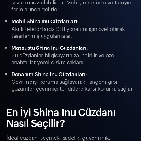
savunmasız olabilirler. Mobil, masaüstü ve tarayıcı
formlarında gelirler.
:
Mobil Shina Inu Cüzdanları
Akıllı telefonlarda SHI yönetimi için özel olarak
tasarlanmış uygulamalar.
:
Masaüstü Shina Inu Cüzdanları
Bu cüzdanlar bilgisayarınıza indirilir ve özel
anahtarlar yerel diskte saklanır.
:
Donanım Shina Inu Cüzdanları
Çevrimdışı koruma sağlayarak Tangem gibi
çözümler çevrimiçi tehditlere karşı koruma sağlar.
En İyi Shina Inu Cüzdanı
Nasıl Seçilir?
İdeal cüzdanı seçmek, sadelik, güvenilirlik,