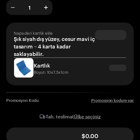
Napa deri kartlık ekle
Şık siyah dış yüzey, cesur mavi iç
tasarım – 4 karta kadar
saklayabilir.
Kartlık
Boyut: 10x7.5x1cm
Promosyon Kodu
Promosyon kodum var
Ülke seçiniz
Tah. teslimat
$0.00