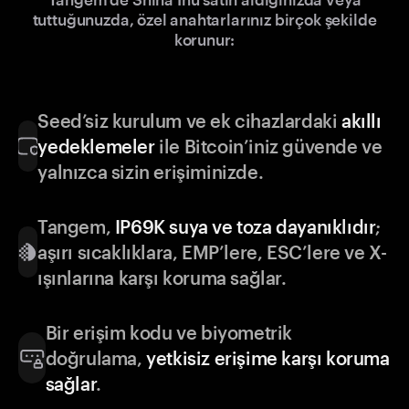
tuttuğunuzda, özel anahtarlarınız birçok şekilde
korunur:
Seed’siz kurulum ve ek cihazlardaki
akıllı
yedeklemeler
ile Bitcoin’iniz güvende ve
yalnızca sizin erişiminizde.
Tangem,
IP69K suya ve toza dayanıklıdır
;
aşırı sıcaklıklara, EMP’lere, ESC’lere ve X-
ışınlarına karşı koruma sağlar.
Bir erişim kodu ve biyometrik
doğrulama,
yetkisiz erişime karşı koruma
sağlar
.