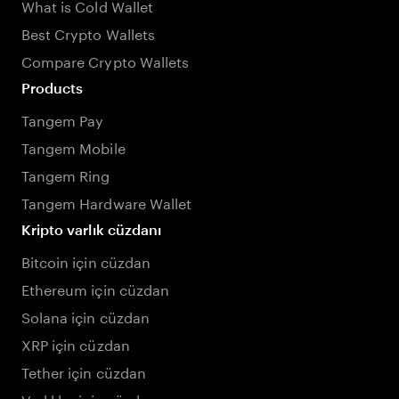
What is Cold Wallet
Best Crypto Wallets
Compare Crypto Wallets
Products
Tangem Pay
Tangem Mobile
Tangem Ring
Tangem Hardware Wallet
Kripto varlık cüzdanı
Bitcoin için cüzdan
Ethereum için cüzdan
Solana için cüzdan
XRP için cüzdan
Tether için cüzdan
Varlıklar için cüzdan