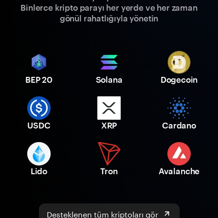
Binlerce kripto parayı her yerde ve her zaman
gönül rahatlığıyla yönetin
BEP 20
Solana
Dogecoin
USDC
XRP
Cardano
Lido
Tron
Avalanche
Desteklenen tüm kriptoları gör