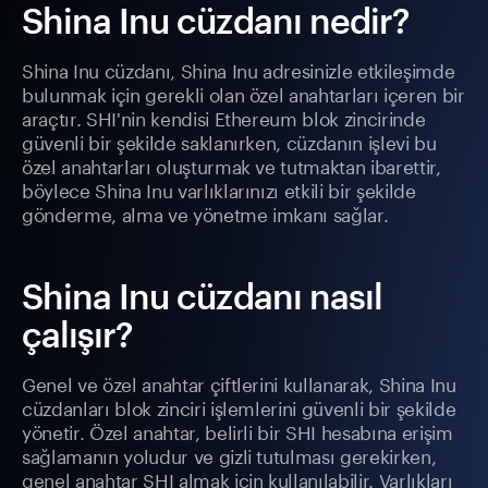
Shina Inu cüzdanı nedir?
Shina Inu cüzdanı, Shina Inu adresinizle etkileşimde
bulunmak için gerekli olan özel anahtarları içeren bir
araçtır. SHI'nin kendisi Ethereum blok zincirinde
güvenli bir şekilde saklanırken, cüzdanın işlevi bu
özel anahtarları oluşturmak ve tutmaktan ibarettir,
böylece Shina Inu varlıklarınızı etkili bir şekilde
gönderme, alma ve yönetme imkanı sağlar.
Shina Inu cüzdanı nasıl
çalışır?
Genel ve özel anahtar çiftlerini kullanarak, Shina Inu
cüzdanları blok zinciri işlemlerini güvenli bir şekilde
yönetir. Özel anahtar, belirli bir SHI hesabına erişim
sağlamanın yoludur ve gizli tutulması gerekirken,
genel anahtar SHI almak için kullanılabilir. Varlıkları