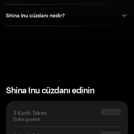
Shina Inu cüzdanı nedir?
Shina Inu cüzdanı edinin
3 Kartlı Takım
$69.90
Daha güvenli