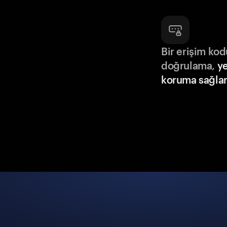
Bir erişim ko
doğrulama,
ye
koruma sağlar