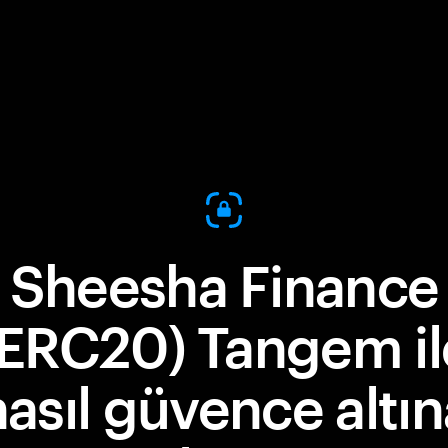
Sheesha Finance
(ERC20) Tangem il
nasıl güvence altın