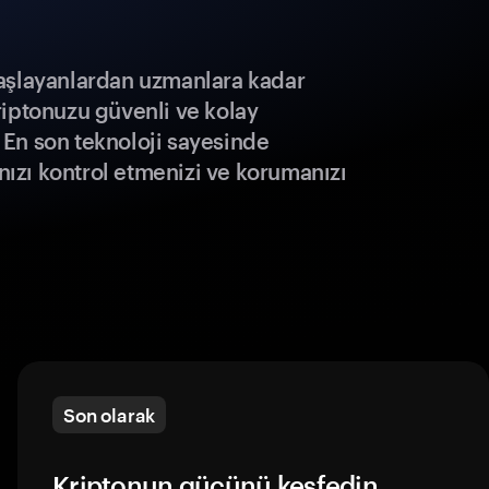
aşlayanlardan uzmanlara kadar
riptonuzu güvenli ve kolay
r. En son teknoloji sayesinde
ınızı kontrol etmenizi ve korumanızı
Son olarak
Kriptonun gücünü keşfedin.