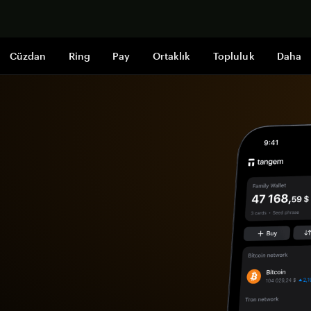
Şimdi alışveri
Cüzdan
Ring
Pay
Ortaklık
Topluluk
Daha