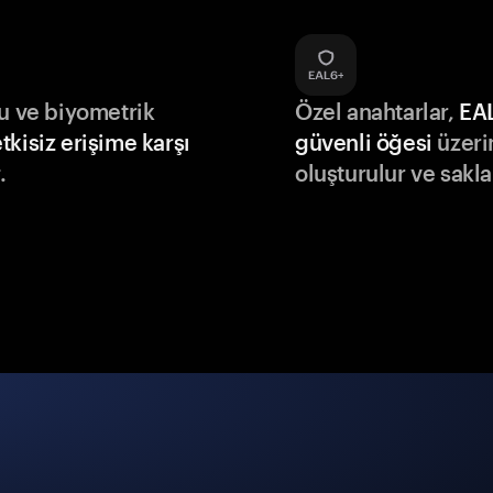
du ve biyometrik
Özel anahtarlar,
EA
tkisiz erişime karşı
güvenli öğesi
üzeri
.
oluşturulur ve sakla