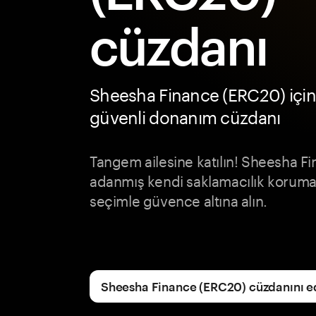
cüzdanı
Sheesha Finance (ERC20) için
güvenli donanım cüzdanı
Tangem ailesine katılın! Sheesha Fi
adanmış kendi saklamacılık koruması
seçimle güvence altına alın.
Sheesha Finance (ERC20) cüzdanını e