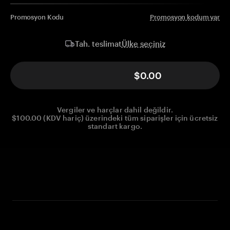
Promosyon Kodu
Promosyon kodum var
Ülke seçiniz
Tah. teslimat
$0.00
Vergiler ve harçlar dahil değildir.
$100.00 (KDV hariç) üzerindeki tüm siparişler için ücretsiz
standart kargo.