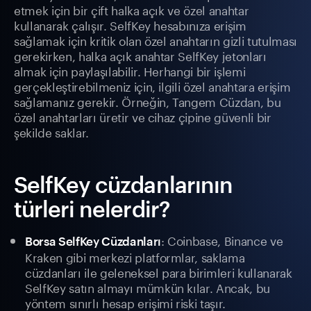
etmek için bir çift halka açık ve özel anahtar
kullanarak çalışır. SelfKey hesabınıza erişim
sağlamak için kritik olan özel anahtarın gizli tutulması
gerekirken, halka açık anahtar SelfKey jetonları
almak için paylaşılabilir. Herhangi bir işlemi
gerçekleştirebilmeniz için, ilgili özel anahtara erişim
sağlamanız gerekir. Örneğin, Tangem Cüzdan, bu
özel anahtarları üretir ve cihaz çipine güvenli bir
şekilde saklar.
SelfKey cüzdanlarının
türleri nelerdir?
: Coinbase, Binance ve
Borsa SelfKey Cüzdanları
Kraken gibi merkezi platformlar, saklama
cüzdanları ile geleneksel para birimleri kullanarak
SelfKey satın almayı mümkün kılar. Ancak, bu
yöntem sınırlı hesap erişimi riski taşır.