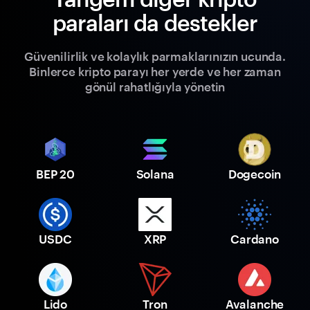
paraları da destekler
Güvenilirlik ve kolaylık parmaklarınızın ucunda.
Binlerce kripto parayı her yerde ve her zaman
gönül rahatlığıyla yönetin
BEP 20
Solana
Dogecoin
USDC
XRP
Cardano
Lido
Tron
Avalanche