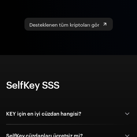
Desteklenen tüm kriptoları gör
SelfKey SSS
KEY için en iyi cüzdan hangisi?
SelfKey cüzdanları ücretsiz mi?