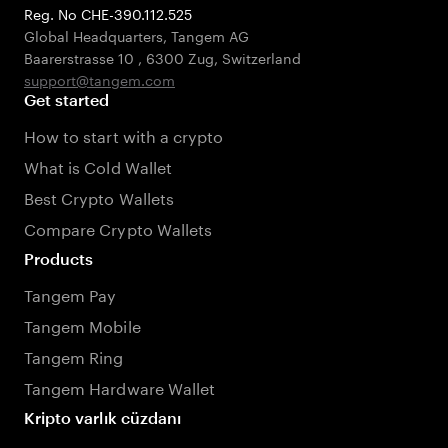
Reg. No CHE-390.112.525
Global Headquarters, Tangem AG
Baarerstrasse 10
,
6300 Zug
,
Switzerland
support@tangem.com
Get started
How to start with a crypto
What is Cold Wallet
Best Crypto Wallets
Compare Crypto Wallets
Products
Tangem Pay
Tangem Mobile
Tangem Ring
Tangem Hardware Wallet
Kripto varlık cüzdanı