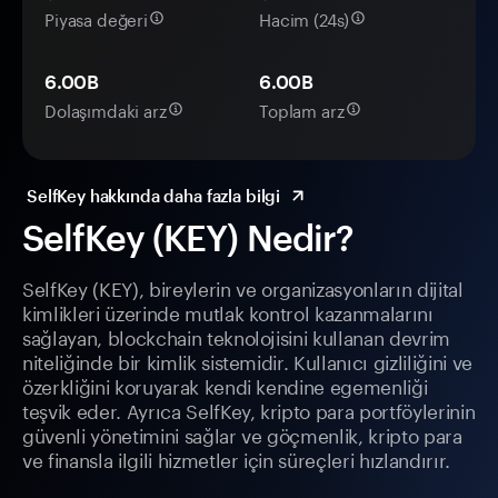
Piyasa değeri
Hacim (24s)
6.00B
6.00B
Dolaşımdaki arz
Toplam arz
SelfKey hakkında daha fazla bilgi
SelfKey (KEY) Nedir?
SelfKey (KEY), bireylerin ve organizasyonların dijital
kimlikleri üzerinde mutlak kontrol kazanmalarını
sağlayan, blockchain teknolojisini kullanan devrim
niteliğinde bir kimlik sistemidir. Kullanıcı gizliliğini ve
özerkliğini koruyarak kendi kendine egemenliği
teşvik eder. Ayrıca SelfKey, kripto para portföylerinin
güvenli yönetimini sağlar ve göçmenlik, kripto para
ve finansla ilgili hizmetler için süreçleri hızlandırır.