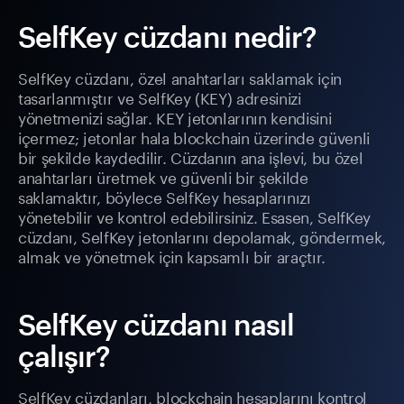
SelfKey cüzdanı nedir?
SelfKey cüzdanı, özel anahtarları saklamak için
tasarlanmıştır ve SelfKey (KEY) adresinizi
yönetmenizi sağlar. KEY jetonlarının kendisini
içermez; jetonlar hala blockchain üzerinde güvenli
bir şekilde kaydedilir. Cüzdanın ana işlevi, bu özel
anahtarları üretmek ve güvenli bir şekilde
saklamaktır, böylece SelfKey hesaplarınızı
yönetebilir ve kontrol edebilirsiniz. Esasen, SelfKey
cüzdanı, SelfKey jetonlarını depolamak, göndermek,
almak ve yönetmek için kapsamlı bir araçtır.
SelfKey cüzdanı nasıl
çalışır?
SelfKey cüzdanları, blockchain hesaplarını kontrol