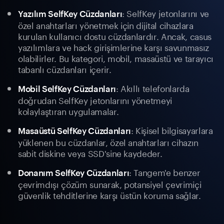
: SelfKey jetonlarını ve
Yazılım SelfKey Cüzdanları
özel anahtarları yönetmek için dijital cihazlara
kurulan kullanıcı dostu cüzdanlardır. Ancak, casus
yazılımlara ve hack girişimlerine karşı savunmasız
olabilirler. Bu kategori, mobil, masaüstü ve tarayıcı
tabanlı cüzdanları içerir.
: Akıllı telefonlarda
Mobil SelfKey Cüzdanları
doğrudan SelfKey jetonlarını yönetmeyi
kolaylaştıran uygulamalar.
: Kişisel bilgisayarlara
Masaüstü SelfKey Cüzdanları
yüklenen bu cüzdanlar, özel anahtarları cihazın
sabit diskine veya SSD'sine kaydeder.
: Tangem'e benzer
Donanım SelfKey Cüzdanları
çevrimdışı çözüm sunarak, potansiyel çevrimiçi
güvenlik tehditlerine karşı üstün koruma sağlar.