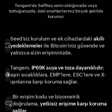
Tangem'de SelfKey satın aldığınızda veya
tuttuğunuzda, özel anahtarlarınız birçok şekilde
korunur:
Seed’siz kurulum ve ek cihazlardaki
akıllı
yedeklemeler
ile Bitcoin’iniz güvende ve
yalnızca sizin erişiminizde.
Tangem,
IP69K suya ve toza dayanıklıdır
;
aşırı sıcaklıklara, EMP’lere, ESC’lere ve X-
ışınlarına karşı koruma sağlar.
Bir erişim kodu ve biyometrik
doğrulama,
yetkisiz erişime karşı koruma
sağlar
.