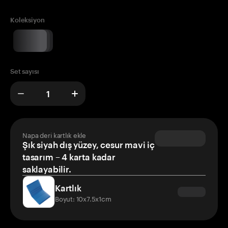
Koleksiyon
Set sayısı
Napa deri kartlık ekle
Şık siyah dış yüzey, cesur mavi iç
tasarım – 4 karta kadar
saklayabilir.
Kartlık
Boyut: 10x7.5x1cm