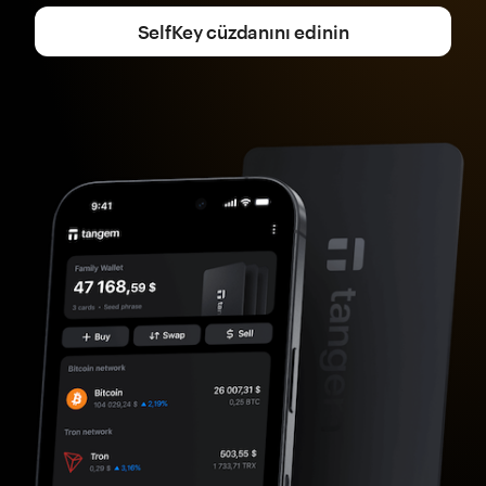
SelfKey cüzdanını edinin