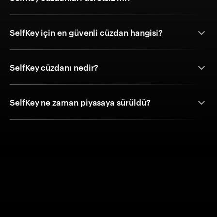
SelfKey için en güvenli cüzdan hangisi?
SelfKey cüzdanı nedir?
SelfKey ne zaman piyasaya sürüldü?