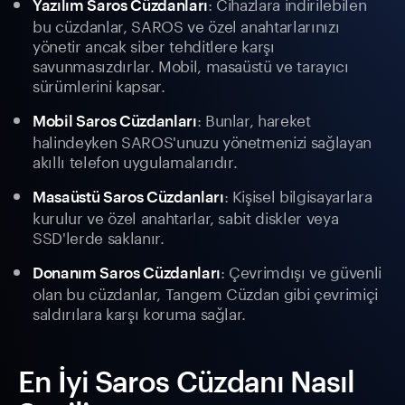
: Cihazlara indirilebilen
Yazılım Saros Cüzdanları
bu cüzdanlar, SAROS ve özel anahtarlarınızı
yönetir ancak siber tehditlere karşı
savunmasızdırlar. Mobil, masaüstü ve tarayıcı
sürümlerini kapsar.
: Bunlar, hareket
Mobil Saros Cüzdanları
halindeyken SAROS'unuzu yönetmenizi sağlayan
akıllı telefon uygulamalarıdır.
: Kişisel bilgisayarlara
Masaüstü Saros Cüzdanları
kurulur ve özel anahtarlar, sabit diskler veya
SSD'lerde saklanır.
: Çevrimdışı ve güvenli
Donanım Saros Cüzdanları
olan bu cüzdanlar, Tangem Cüzdan gibi çevrimiçi
saldırılara karşı koruma sağlar.
En İyi Saros Cüzdanı Nasıl