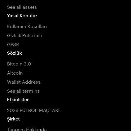
See all assets
Yasal Konular
Kullanım Koşulları
Gizlilik Politikası
GPSR
Sözlük
Bitcoin 3.0
Altcoin
Wallet Address
See all termins
Etkinlikler
2026 FUTBOL MAÇLARI
Şirket
Tangem Hakkında