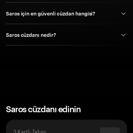
Saros için en güvenli cüzdan hangisi?
Saros cüzdanı nedir?
Saros cüzdanı edinin
3 Kartlı Takım
$69.90