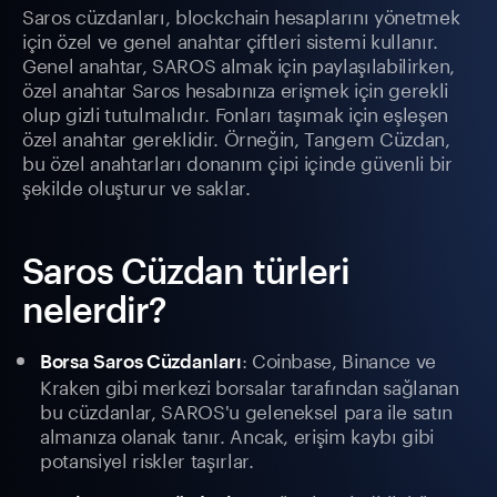
Saros cüzdanları, blockchain hesaplarını yönetmek
için özel ve genel anahtar çiftleri sistemi kullanır.
Genel anahtar, SAROS almak için paylaşılabilirken,
özel anahtar Saros hesabınıza erişmek için gerekli
olup gizli tutulmalıdır. Fonları taşımak için eşleşen
özel anahtar gereklidir. Örneğin, Tangem Cüzdan,
bu özel anahtarları donanım çipi içinde güvenli bir
şekilde oluşturur ve saklar.
Saros Cüzdan türleri
nelerdir?
: Coinbase, Binance ve
Borsa Saros Cüzdanları
Kraken gibi merkezi borsalar tarafından sağlanan
bu cüzdanlar, SAROS'u geleneksel para ile satın
almanıza olanak tanır. Ancak, erişim kaybı gibi
potansiyel riskler taşırlar.