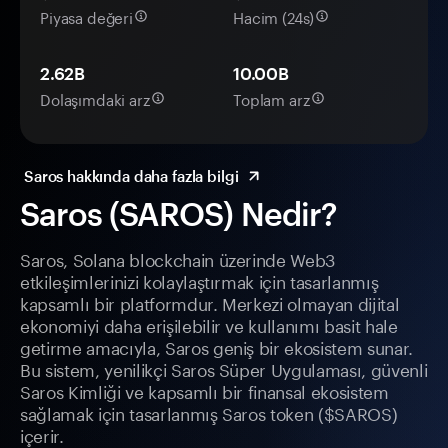
Piyasa değeri
Hacim (24s)
2.62B
10.00B
Dolaşımdaki arz
Toplam arz
Saros hakkında daha fazla bilgi
Saros (SAROS) Nedir?
Saros, Solana blockchain üzerinde Web3
etkileşimlerinizi kolaylaştırmak için tasarlanmış
kapsamlı bir platformdur. Merkezi olmayan dijital
ekonomiyi daha erişilebilir ve kullanımı basit hale
getirme amacıyla, Saros geniş bir ekosistem sunar.
Bu sistem, yenilikçi Saros Süper Uygulaması, güvenli
Saros Kimliği ve kapsamlı bir finansal ekosistem
sağlamak için tasarlanmış Saros token ($SAROS)
içerir.