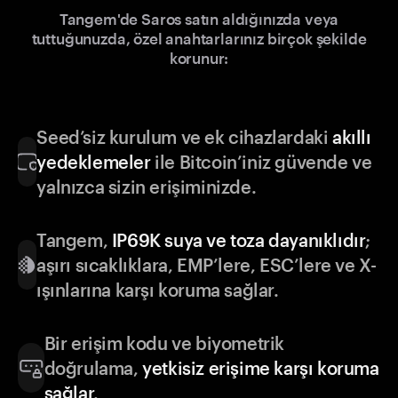
Tangem'de Saros satın aldığınızda veya
tuttuğunuzda, özel anahtarlarınız birçok şekilde
korunur:
Seed’siz kurulum ve ek cihazlardaki
akıllı
yedeklemeler
ile Bitcoin’iniz güvende ve
yalnızca sizin erişiminizde.
Tangem,
IP69K suya ve toza dayanıklıdır
;
aşırı sıcaklıklara, EMP’lere, ESC’lere ve X-
ışınlarına karşı koruma sağlar.
Bir erişim kodu ve biyometrik
doğrulama,
yetkisiz erişime karşı koruma
sağlar
.