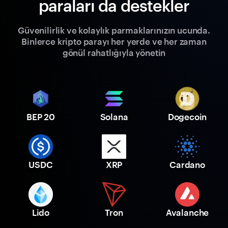
paraları da destekler
Güvenilirlik ve kolaylık parmaklarınızın ucunda.
Binlerce kripto parayı her yerde ve her zaman
gönül rahatlığıyla yönetin
BEP 20
Solana
Dogecoin
USDC
XRP
Cardano
Lido
Tron
Avalanche