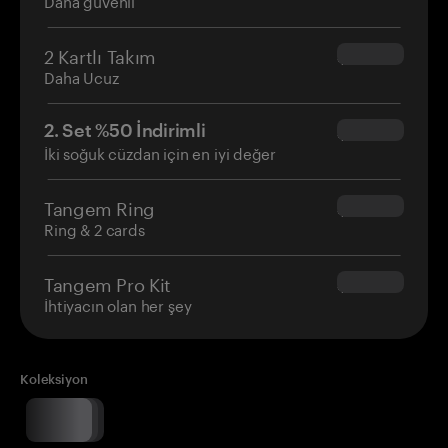
Daha güvenli
2 Kartlı Takım
$54.90
Daha Ucuz
2. Set %50 İndirimli
$34.95
İki soğuk cüzdan için en iyi değer
Tangem Ring
$160.00
Ring & 2 cards
Tangem Pro Kit
$180.00
İhtiyacın olan her şey
Koleksiyon