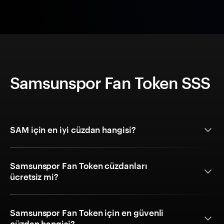
Samsunspor Fan Token SSS
SAM için en iyi cüzdan hangisi?
Samsunspor Fan Token cüzdanları
ücretsiz mi?
Samsunspor Fan Token için en güvenli
cüzdan hangisi?