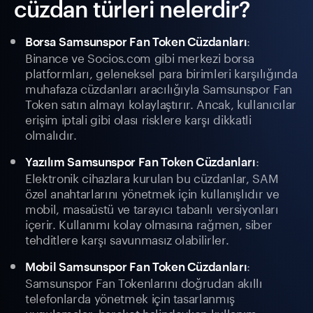
cüzdan türleri nelerdir?
:
Borsa Samsunspor Fan Token Cüzdanları
Binance ve Socios.com gibi merkezi borsa
platformları, geleneksel para birimleri karşılığında
muhafaza cüzdanları aracılığıyla Samsunspor Fan
Token satın almayı kolaylaştırır. Ancak, kullanıcılar
erişim iptali gibi olası risklere karşı dikkatli
olmalıdır.
:
Yazılım Samsunspor Fan Token Cüzdanları
Elektronik cihazlara kurulan bu cüzdanlar, SAM
özel anahtarlarını yönetmek için kullanışlıdır ve
mobil, masaüstü ve tarayıcı tabanlı versiyonları
içerir. Kullanımı kolay olmasına rağmen, siber
tehditlere karşı savunmasız olabilirler.
:
Mobil Samsunspor Fan Token Cüzdanları
Samsunspor Fan Tokenlarını doğrudan akıllı
telefonlarda yönetmek için tasarlanmış
uygulamalar, hareket halindeyken kullanım