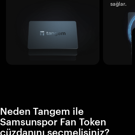
sağlar.
Neden Tangem ile
Samsunspor Fan Token
cüzdanını seçmelisiniz?