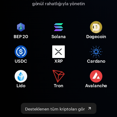
gönül rahatlığıyla yönetin
BEP 20
Solana
Dogecoin
USDC
XRP
Cardano
Lido
Tron
Avalanche
Desteklenen tüm kriptoları gör