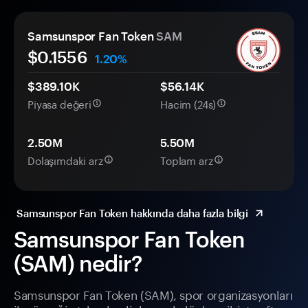
Samsunspor Fan Token
SAM
$
0.1556
1.20%
$389.10K
$56.14K
Piyasa değeri
Hacim (24s)
2.50M
5.50M
Dolaşımdaki arz
Toplam arz
Samsunspor Fan Token hakkında daha fazla bilgi
Samsunspor Fan Token
(SAM) nedir?
Samsunspor Fan Token (SAM), spor organizasyonları