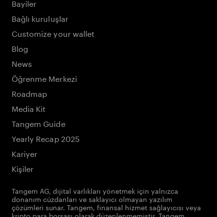
Bayiler
Bağlı kuruluşlar
Customize your wallet
Blog
News
Öğrenme Merkezi
Roadmap
Media Kit
Tangem Guide
Yearly Recap 2025
Kariyer
Kişiler
Tangem AG, dijital varlıkları yönetmek için yalnızca
donanım cüzdanları ve saklayıcı olmayan yazılım
çözümleri sunar. Tangem, finansal hizmet sağlayıcısı veya
kripto para borsası olarak düzenlenmemiştir. Tangem,