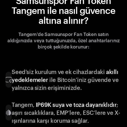
Samsunspor Fan Token
Tangem ile nasıl güvence
altına alınır?
Tangem'de Samsunspor Fan Token satın
aldığınızda veya tuttuğunuzda, özel anahtarlarınız
birçok şekilde korunur:
Seed’siz kurulum ve ek cihazlardaki
akıllı
yedeklemeler
ile Bitcoin’iniz güvende ve
yalnızca sizin erişiminizde.
Tangem,
IP69K suya ve toza dayanıklıdır
;
aşırı sıcaklıklara, EMP’lere, ESC’lere ve X-
ışınlarına karşı koruma sağlar.