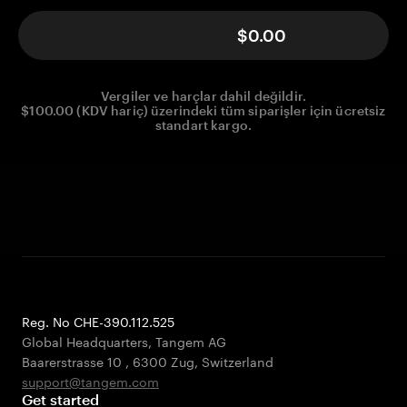
$0.00
Vergiler ve harçlar dahil değildir.
$100.00 (KDV hariç) üzerindeki tüm siparişler için ücretsiz
standart kargo.
Reg. No CHE-390.112.525
Global Headquarters, Tangem AG
Baarerstrasse 10
,
6300 Zug
,
Switzerland
support@tangem.com
Get started