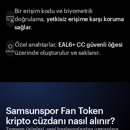
Bir erişim kodu ve biyometrik
doğrulama,
yetkisiz erişime karşı koruma
sağlar
.
Özel anahtarlar,
EAL6+ CC güvenli öğesi
üzerinde oluşturulur ve saklanır.
Samsunspor Fan Token
kripto cüzdanı nasıl alınır?
Tangem ürünleri, yeni başlayanlardan uzmanlara