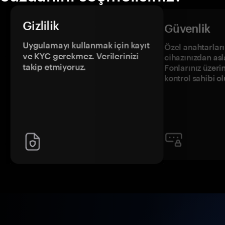
Gizlilik
Güvenlik
Uygulamayı kullanmak için kayıt
Özel anahtarların
ve KYC gerekmez. Verilerinizi
cihazınızdan asl
takip etmiyoruz.
Fonlarınız üzeri
kontrol sahibi o