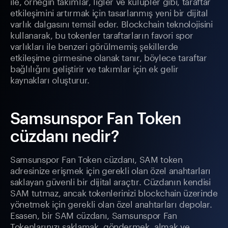
ile, örneğin takımlar, ligler ve kulüpler gibi, taraftar
etkileşimini artırmak için tasarlanmış yeni bir dijital
varlık dalgasını temsil eder. Blockchain teknolojisini
kullanarak, bu tokenler taraftarların favori spor
varlıkları ile benzeri görülmemiş şekillerde
etkileşime girmesine olanak tanır, böylece taraftar
bağlılığını geliştirir ve takımlar için ek gelir
kaynakları oluşturur.
Samsunspor Fan Token
cüzdanı nedir?
Samsunspor Fan Token cüzdanı, SAM token
adresinize erişmek için gerekli olan özel anahtarları
saklayan güvenli bir dijital araçtır. Cüzdanın kendisi
SAM tutmaz, ancak tokenlerinizi blockchain üzerinde
yönetmek için gerekli olan özel anahtarları depolar.
Esasen, bir SAM cüzdanı, Samsunspor Fan
Tokenlarınızı saklamak, göndermek, almak ve