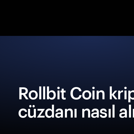
Rollbit Coin kri
cüzdanı nasıl al