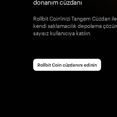
donanım cüzdanı
Rollbit Coin'inizi Tangem Cüzdan il
kendi saklamacılık depolama çözüm
sayısız kullanıcıya katılın.
Rollbit Coin cüzdanını edinin