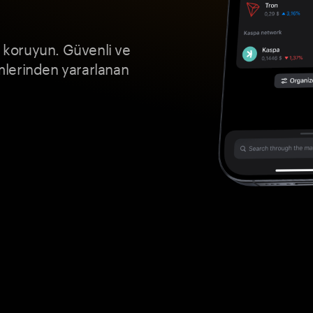
e koruyun. Güvenli ve
lerinden yararlanan