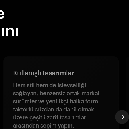
e
ını
Kullanışlı tasarımlar
Hem stil hem de işlevselliği
sağlayan, benzersiz ortak markalı
sürümler ve yenilikçi halka form
faktörlü cüzdan da dahil olmak
üzere çeşitli zarif tasarımlar
arasından seçim yapın.