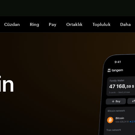
Şimdi alışveri
Cüzdan
Ring
Pay
Ortaklık
Topluluk
Daha
in