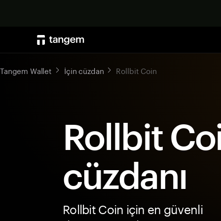
Tangem Wallet
İçin cüzdan
Rollbit Coin
Rollbit Co
cüzdanı
Rollbit Coin için en güvenli