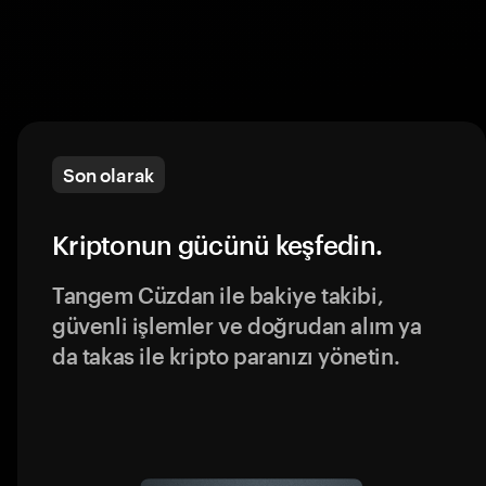
Son olarak
Kriptonun gücünü keşfedin.
Tangem Cüzdan ile bakiye takibi,
güvenli işlemler ve doğrudan alım ya
da takas ile kripto paranızı yönetin.