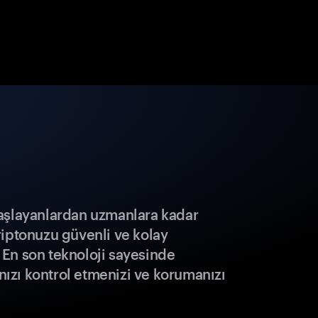
aşlayanlardan uzmanlara kadar
riptonuzu güvenli ve kolay
r. En son teknoloji sayesinde
ınızı kontrol etmenizi ve korumanızı