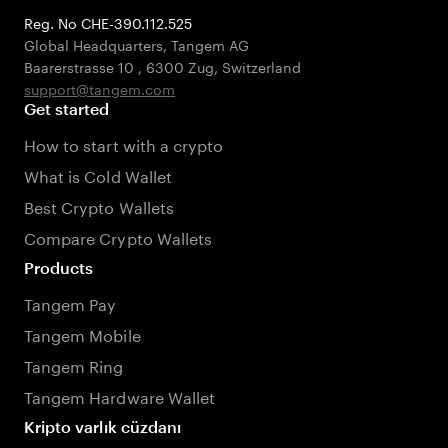
Reg. No CHE-390.112.525
Global Headquarters, Tangem AG
Baarerstrasse 10
,
6300 Zug
,
Switzerland
support@tangem.com
Get started
How to start with a crypto
What is Cold Wallet
Best Crypto Wallets
Compare Crypto Wallets
Products
Tangem Pay
Tangem Mobile
Tangem Ring
Tangem Hardware Wallet
Kripto varlık cüzdanı