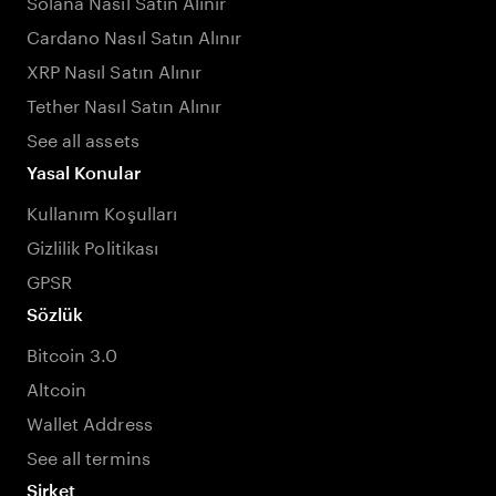
Solana Nasıl Satın Alınır
Cardano Nasıl Satın Alınır
XRP Nasıl Satın Alınır
Tether Nasıl Satın Alınır
See all assets
Yasal Konular
Kullanım Koşulları
Gizlilik Politikası
GPSR
Sözlük
Bitcoin 3.0
Altcoin
Wallet Address
See all termins
Şirket