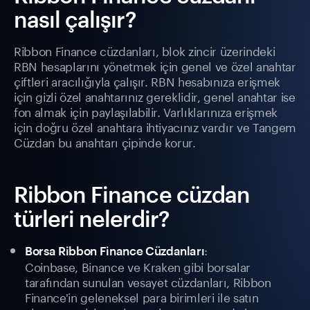
nasıl çalışır?
Ribbon Finance cüzdanları, blok zincir üzerindeki
RBN hesaplarını yönetmek için genel ve özel anahtar
çiftleri aracılığıyla çalışır. RBN hesabınıza erişmek
için gizli özel anahtarınız gereklidir, genel anahtar ise
fon almak için paylaşılabilir. Varlıklarınıza erişmek
için doğru özel anahtara ihtiyacınız vardır ve Tangem
Cüzdan bu anahtarı çipinde korur.
Ribbon Finance cüzdan
türleri nelerdir?
:
Borsa Ribbon Finance Cüzdanları
Coinbase, Binance ve Kraken gibi borsalar
tarafından sunulan vesayet cüzdanları, Ribbon
Finance'in geleneksel para birimleri ile satın