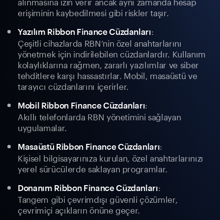
alınmasına izin verir ancak aynı zamanda hesap
erişiminin kaybedilmesi gibi riskler taşır.
:
Yazılım Ribbon Finance Cüzdanları
Çeşitli cihazlarda RBN’nin özel anahtarlarını
yönetmek için indirilebilen cüzdanlardır. Kullanım
kolaylıklarına rağmen, zararlı yazılımlar ve siber
tehditlere karşı hassastırlar. Mobil, masaüstü ve
tarayıcı cüzdanlarını içerirler.
:
Mobil Ribbon Finance Cüzdanları
Akıllı telefonlarda RBN yönetimini sağlayan
uygulamalar.
:
Masaüstü Ribbon Finance Cüzdanları
Kişisel bilgisayarınıza kurulan, özel anahtarlarınızı
yerel sürücülerde saklayan programlar.
:
Donanım Ribbon Finance Cüzdanları
Tangem gibi çevrimdışı güvenli çözümler,
çevrimiçi açıkların önüne geçer.