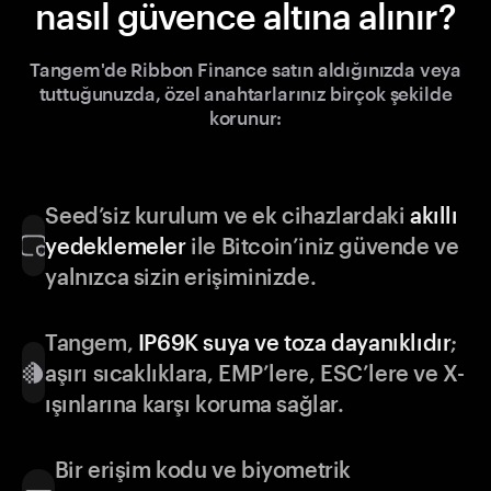
nasıl güvence altına alınır?
Tangem'de Ribbon Finance satın aldığınızda veya
tuttuğunuzda, özel anahtarlarınız birçok şekilde
korunur:
Seed’siz kurulum ve ek cihazlardaki
akıllı
yedeklemeler
ile Bitcoin’iniz güvende ve
yalnızca sizin erişiminizde.
Tangem,
IP69K suya ve toza dayanıklıdır
;
aşırı sıcaklıklara, EMP’lere, ESC’lere ve X-
ışınlarına karşı koruma sağlar.
Bir erişim kodu ve biyometrik