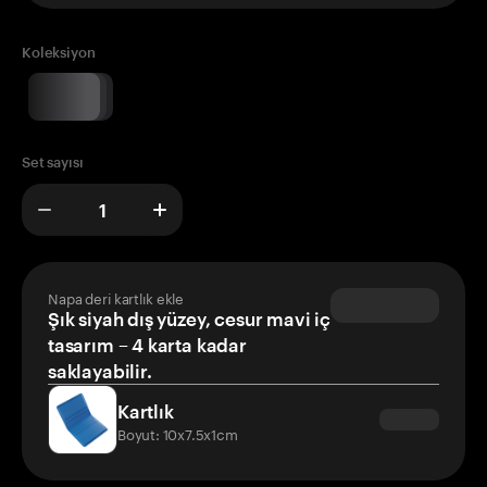
Koleksiyon
Set sayısı
Napa deri kartlık ekle
Şık siyah dış yüzey, cesur mavi iç
tasarım – 4 karta kadar
saklayabilir.
Kartlık
Boyut: 10x7.5x1cm