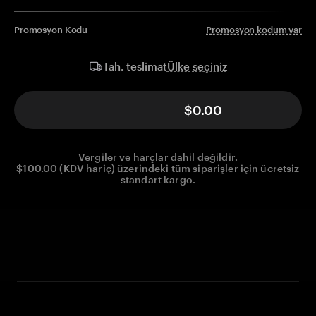
Promosyon Kodu
Promosyon kodum var
Ülke seçiniz
Tah. teslimat
$0.00
Vergiler ve harçlar dahil değildir.
$100.00 (KDV hariç) üzerindeki tüm siparişler için ücretsiz
standart kargo.