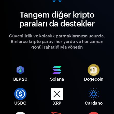
Tangem diğer kripto
paraları da destekler
Güvenilirlik ve kolaylık parmaklarınızın ucunda.
Binlerce kripto parayı her yerde ve her zaman
gönül rahatlığıyla yönetin
BEP 20
Solana
Dogecoin
USDC
XRP
Cardano