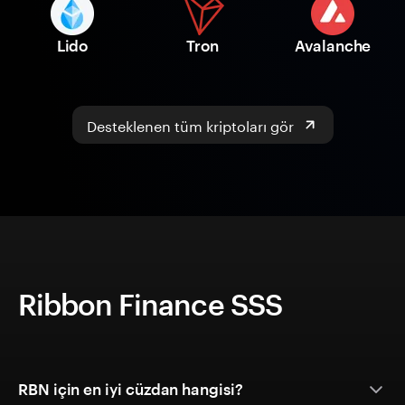
Lido
Tron
Avalanche
Desteklenen tüm kriptoları gör
Ribbon Finance SSS
RBN için en iyi cüzdan hangisi?