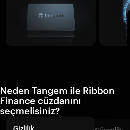
Neden Tangem ile Ribbon
Finance cüzdanını
seçmelisiniz?
Gizlilik
Güvenlik