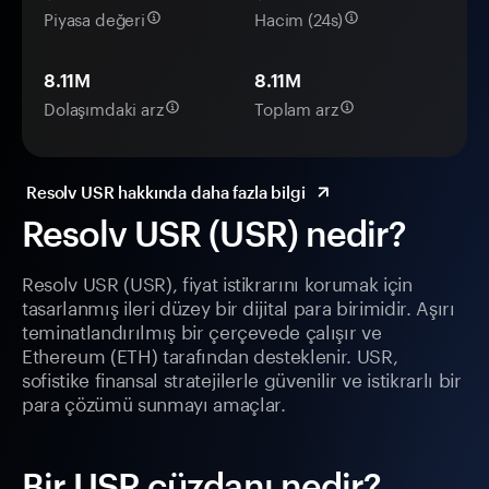
Piyasa değeri
Hacim (24s)
8.11M
8.11M
Dolaşımdaki arz
Toplam arz
Resolv USR hakkında daha fazla bilgi
Resolv USR (USR) nedir?
Resolv USR (USR), fiyat istikrarını korumak için
tasarlanmış ileri düzey bir dijital para birimidir. Aşırı
teminatlandırılmış bir çerçevede çalışır ve
Ethereum (ETH) tarafından desteklenir. USR,
sofistike finansal stratejilerle güvenilir ve istikrarlı bir
para çözümü sunmayı amaçlar.
Bir USR cüzdanı nedir?