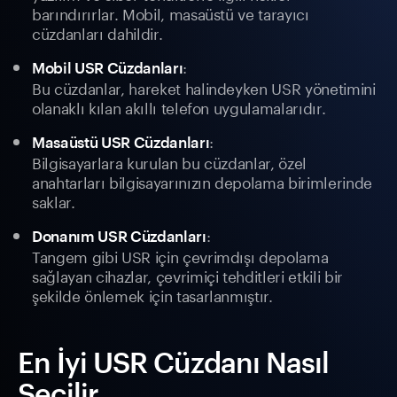
barındırırlar. Mobil, masaüstü ve tarayıcı
cüzdanları dahildir.
:
Mobil USR Cüzdanları
Bu cüzdanlar, hareket halindeyken USR yönetimini
olanaklı kılan akıllı telefon uygulamalarıdır.
:
Masaüstü USR Cüzdanları
Bilgisayarlara kurulan bu cüzdanlar, özel
anahtarları bilgisayarınızın depolama birimlerinde
saklar.
:
Donanım USR Cüzdanları
Tangem gibi USR için çevrimdışı depolama
sağlayan cihazlar, çevrimiçi tehditleri etkili bir
şekilde önlemek için tasarlanmıştır.
En İyi USR Cüzdanı Nasıl
Seçilir