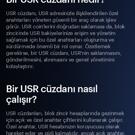
USR cüzdanı, USR adresinizle ilişkilendirilen özel
anahtarları yöneten güvenli bir araç olarak işlev
görür. USR coin'lerini doğrudan saklamasa da, blok
zincirinde USR bakiyelerinize erişim ve yönetim
sağlamak için bu özel anahtarları oluşturma ve
sürdürmede önemli bir rol oynar. Özetlemek
gerekirse, bir USR cüzdanı, USR'nin saklanmasını,
gönderilmesini, alınmasını ve genel yönetimini
kolaylaştırır.
Bir USR cüzdanı nasıl
çalışır?
USR cüzdanları, blok zincir hesaplarında gezinmek
için açık ve özel anahtar çiftlerini kullanarak çalışır.
Özel anahtar, USR hesabınızın koruyucusu olarak
hareket eder ve gizli kalmalıdır, ancak açık anahtar,