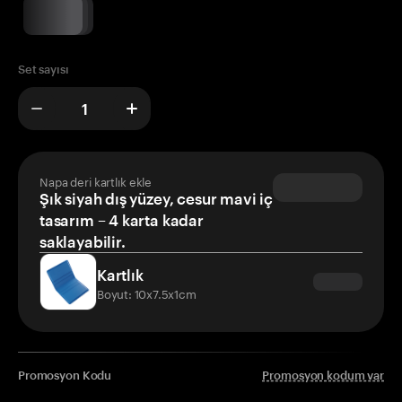
Set sayısı
Napa deri kartlık ekle
Şık siyah dış yüzey, cesur mavi iç
tasarım – 4 karta kadar
saklayabilir.
Kartlık
Boyut: 10x7.5x1cm
Promosyon Kodu
Promosyon kodum var