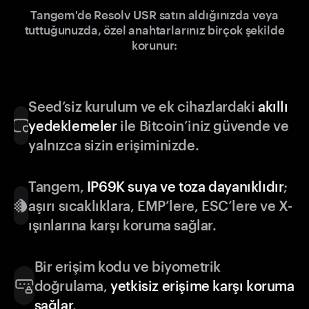
Tangem'de Resolv USR satın aldığınızda veya
tuttuğunuzda, özel anahtarlarınız birçok şekilde
korunur:
Seed’siz kurulum ve ek cihazlardaki
akıllı
yedeklemeler
ile Bitcoin’iniz güvende ve
yalnızca sizin erişiminizde.
Tangem,
IP69K suya ve toza dayanıklıdır
;
aşırı sıcaklıklara, EMP’lere, ESC’lere ve X-
ışınlarına karşı koruma sağlar.
Bir erişim kodu ve biyometrik
doğrulama,
yetkisiz erişime karşı koruma
sağlar
.