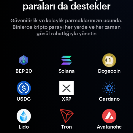
paraları da destekler
Güvenilirlik ve kolaylık parmaklarınızın ucunda.
Binlerce kripto parayı her yerde ve her zaman
gönül rahatlığıyla yönetin
BEP 20
Solana
Dogecoin
USDC
XRP
Cardano
Lido
Tron
Avalanche