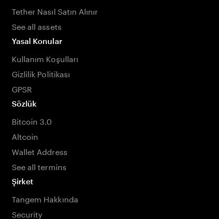
Tether Nasıl Satın Alınır
See all assets
Yasal Konular
Kullanım Koşulları
Gizlilik Politikası
GPSR
Sözlük
Bitcoin 3.0
Altcoin
Wallet Address
See all termins
Şirket
Tangem Hakkında
Security