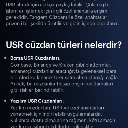
USR almak için açıkça paylaşılabilir. Çekim gibi
işlemleri işlemek için ilgili özel anahtara erişim
gereklidir. Tangem Cüzdanı ile özel anahtarlar
güvenli bir şekilde üretilir ve çipin içinde depolanır.
USR cüzdan türleri nelerdir?
:
Borsa USR Cüzdanları
Coinbase, Binance ve Kraken gibi platformlar,
emanetçi cüzdanlar aracılığıyla geleneksel para
birimleri kullanarak USR satın alma olanağı sağlar.
Ancak, bu cüzdanlar hesap erişim kısıtlamaları
gibi riskler barındırabilir.
:
Yazılım USR Cüzdanları
Yazılım cüzdanları, USR ve özel anahtarları
yönetmek için indirilebilir uygulamalardır.
Kullanıcı dostu olmalarına rağmen, kötü amaçlı
yazılım ve siber tehditlerle ilgili riskler