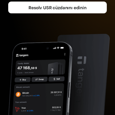
Resolv USR cüzdanını edinin