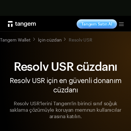
Şimdi alışveriş yap
Tangem Satın Al
Tog
Tangem Wallet
İçin cüzdan
Resolv USR
Resolv USR cüzdanı
Resolv USR için en güvenli donanım
cüzdanı
Resolv USR'lerini Tangem'in birinci sınıf soğuk
saklama çözümüyle koruyan memnun kullanıcılar
arasına katılın.