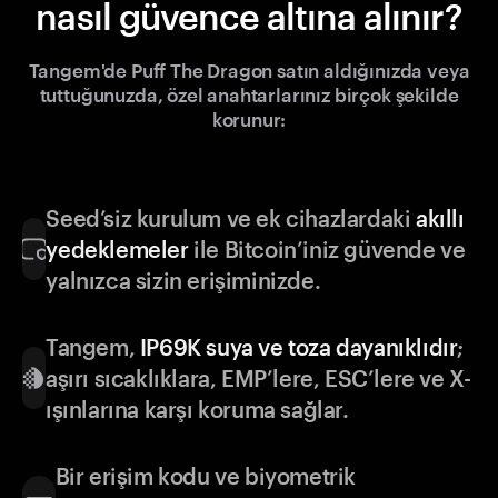
nasıl güvence altına alınır?
Tangem'de Puff The Dragon satın aldığınızda veya
tuttuğunuzda, özel anahtarlarınız birçok şekilde
korunur:
Seed’siz kurulum ve ek cihazlardaki
akıllı
yedeklemeler
ile Bitcoin’iniz güvende ve
yalnızca sizin erişiminizde.
Tangem,
IP69K suya ve toza dayanıklıdır
;
aşırı sıcaklıklara, EMP’lere, ESC’lere ve X-
ışınlarına karşı koruma sağlar.
Bir erişim kodu ve biyometrik