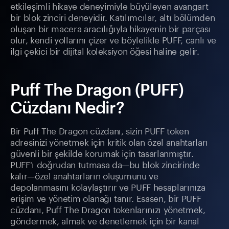
etkileşimli hikaye deneyimiyle büyüleyen avangart
bir blok zinciri deneyidir. Katılımcılar, altı bölümden
oluşan bir macera aracılığıyla hikayenin bir parçası
olur, kendi yollarını çizer ve böylelikle PUFF, canlı ve
ilgi çekici bir dijital koleksiyon öğesi haline gelir.
Puff The Dragon (PUFF)
Cüzdanı Nedir?
Bir Puff The Dragon cüzdanı, sizin PUFF token
adresinizi yönetmek için kritik olan özel anahtarları
güvenli bir şekilde korumak için tasarlanmıştır.
PUFF'ı doğrudan tutmasa da—bu blok zincirinde
kalır—özel anahtarların oluşumunu ve
depolanmasını kolaylaştırır ve PUFF hesaplarınıza
erişim ve yönetim olanağı tanır. Esasen, bir PUFF
cüzdanı, Puff The Dragon tokenlarınızı yönetmek,
göndermek, almak ve denetlemek için bir kanal