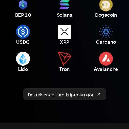
BEP 20
Solana
Dogecoin
USDC
XRP
Cardano
Lido
Tron
Avalanche
Desteklenen tüm kriptoları gör