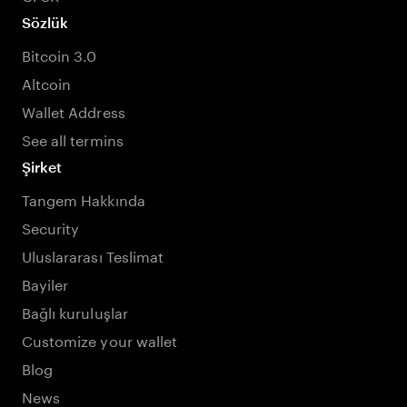
Sözlük
Bitcoin 3.0
Altcoin
Wallet Address
See all termins
Şirket
Tangem Hakkında
Security
Uluslararası Teslimat
Bayiler
Bağlı kuruluşlar
Customize your wallet
Blog
News