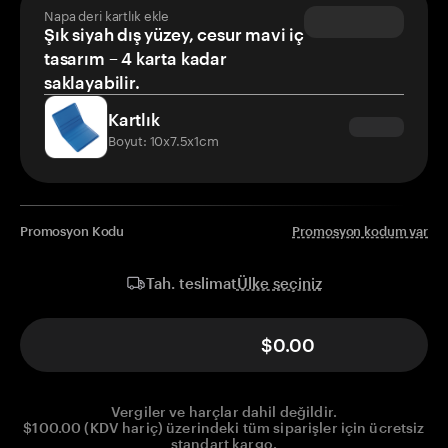
Napa deri kartlık ekle
Şık siyah dış yüzey, cesur mavi iç
tasarım – 4 karta kadar
saklayabilir.
Kartlık
Boyut: 10x7.5x1cm
Promosyon Kodu
Promosyon kodum var
Ülke seçiniz
Tah. teslimat
$0.00
Vergiler ve harçlar dahil değildir.
$100.00 (KDV hariç) üzerindeki tüm siparişler için ücretsiz
standart kargo.