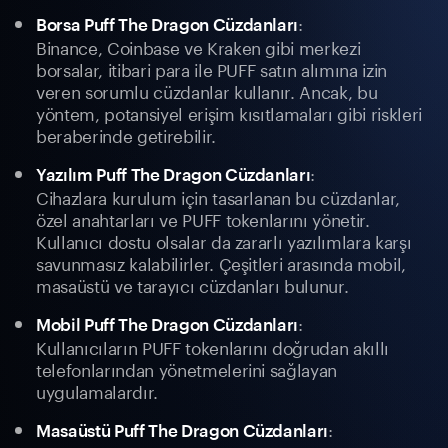
:
Borsa Puff The Dragon Cüzdanları
Binance, Coinbase ve Kraken gibi merkezi
borsalar, itibari para ile PUFF satın alımına izin
veren sorumlu cüzdanlar kullanır. Ancak, bu
yöntem, potansiyel erişim kısıtlamaları gibi riskleri
beraberinde getirebilir.
:
Yazılım Puff The Dragon Cüzdanları
Cihazlara kurulum için tasarlanan bu cüzdanlar,
özel anahtarları ve PUFF tokenlarını yönetir.
Kullanıcı dostu olsalar da zararlı yazılımlara karşı
savunmasız kalabilirler. Çeşitleri arasında mobil,
masaüstü ve tarayıcı cüzdanları bulunur.
:
Mobil Puff The Dragon Cüzdanları
Kullanıcıların PUFF tokenlarını doğrudan akıllı
telefonlarından yönetmelerini sağlayan
uygulamalardır.
:
Masaüstü Puff The Dragon Cüzdanları