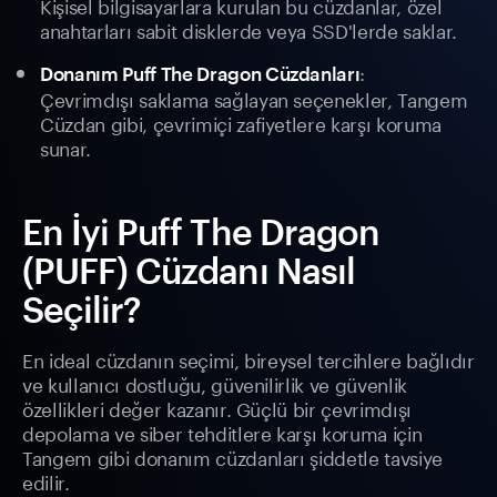
Kişisel bilgisayarlara kurulan bu cüzdanlar, özel
anahtarları sabit disklerde veya SSD'lerde saklar.
:
Donanım Puff The Dragon Cüzdanları
Çevrimdışı saklama sağlayan seçenekler, Tangem
Cüzdan gibi, çevrimiçi zafiyetlere karşı koruma
sunar.
En İyi Puff The Dragon
(PUFF) Cüzdanı Nasıl
Seçilir?
En ideal cüzdanın seçimi, bireysel tercihlere bağlıdır
ve kullanıcı dostluğu, güvenilirlik ve güvenlik
özellikleri değer kazanır. Güçlü bir çevrimdışı
depolama ve siber tehditlere karşı koruma için
Tangem gibi donanım cüzdanları şiddetle tavsiye
edilir.