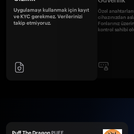
Uygulamayı kullanmak için kayıt
Özel anahtarların
ve KYC gerekmez. Verilerinizi
cihazınızdan asl
takip etmiyoruz.
Fonlarınız üzeri
kontrol sahibi o
Puff The Dragon
PUFF