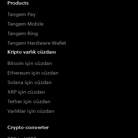
Products
Tangem Pay
Tangem Mobile
Tangem Ring
Tangem Hardware Wallet
Kripto varlık cüzdanı
Bitcoin için cüzdan
Ethereum için cüzdan
Solana için cüzdan
XRP için cüzdan
Tether için cüzdan
Varlıklar için cüzdan
Crypto-converter
BTC to USDT