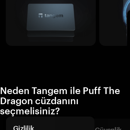
Neden Tangem ile Puff The
Dragon cüzdanını
seçmelisiniz?
Gizlilik
Güvenlik