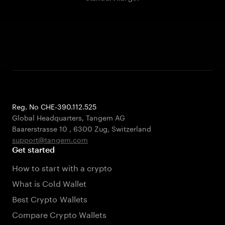
Reg. No CHE-390.112.525
Global Headquarters, Tangem AG
Baarerstrasse 10
,
6300 Zug
,
Switzerland
support@tangem.com
Get started
How to start with a crypto
What is Cold Wallet
Best Crypto Wallets
Compare Crypto Wallets