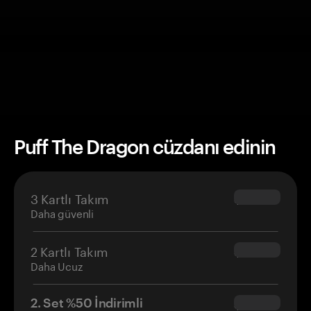
Puff The Dragon cüzdanı edinin
3 Kartlı Takım
$69.90
Daha güvenli
2 Kartlı Takım
$54.90
Daha Ucuz
2. Set %50 İndirimli
$34.95