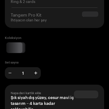
Ring & 2 cards
Tangem Pro Kit
$180.00
İhtiyacın olan her şey
Koleksiyon
Set sayısı
Napa deri kartlık ekle
Şık siyah dış yüzey, cesur mavi iç
tasarım – 4 karta kadar