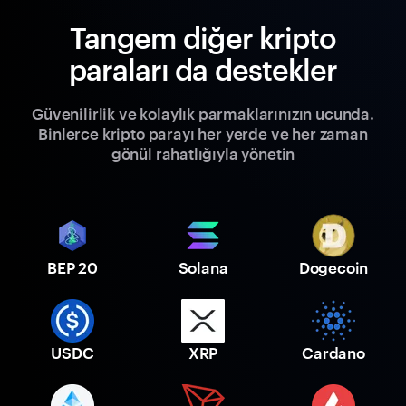
Tangem diğer kripto
paraları da destekler
Güvenilirlik ve kolaylık parmaklarınızın ucunda.
Binlerce kripto parayı her yerde ve her zaman
gönül rahatlığıyla yönetin
BEP 20
Solana
Dogecoin
USDC
XRP
Cardano