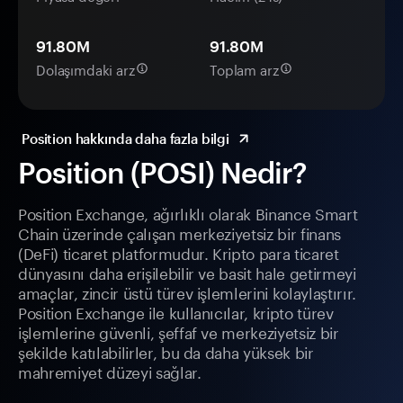
91.80M
91.80M
Dolaşımdaki arz
Toplam arz
Position hakkında daha fazla bilgi
Position (POSI) Nedir?
Position Exchange, ağırlıklı olarak Binance Smart
Chain üzerinde çalışan merkeziyetsiz bir finans
(DeFi) ticaret platformudur. Kripto para ticaret
dünyasını daha erişilebilir ve basit hale getirmeyi
amaçlar, zincir üstü türev işlemlerini kolaylaştırır.
Position Exchange ile kullanıcılar, kripto türev
işlemlerine güvenli, şeffaf ve merkeziyetsiz bir
şekilde katılabilirler, bu da daha yüksek bir
mahremiyet düzeyi sağlar.