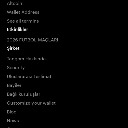
Altcoin
Wallet Address
See all termins
Etkinlikler
2026 FUTBOL MAÇLARI
Şirket
Tangem Hakkında
Security
Uluslararası Teslimat
Bayiler
Bağlı kuruluşlar
Customize your wallet
Blog
News