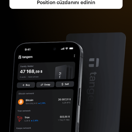
Position cüzdanını edinin