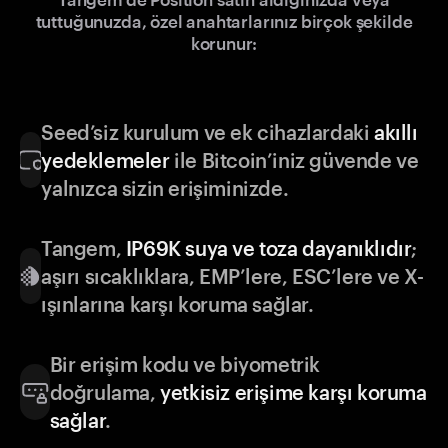
tuttuğunuzda, özel anahtarlarınız birçok şekilde
korunur:
Seed’siz kurulum ve ek cihazlardaki
akıllı
yedeklemeler
ile Bitcoin’iniz güvende ve
yalnızca sizin erişiminizde.
Tangem,
IP69K suya ve toza dayanıklıdır
;
aşırı sıcaklıklara, EMP’lere, ESC’lere ve X-
ışınlarına karşı koruma sağlar.
Bir erişim kodu ve biyometrik
doğrulama,
yetkisiz erişime karşı koruma
sağlar
.