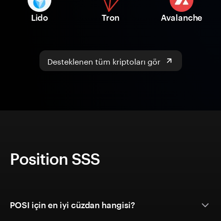
Lido
Tron
Avalanche
Desteklenen tüm kriptoları gör
Position SSS
POSI için en iyi cüzdan hangisi?