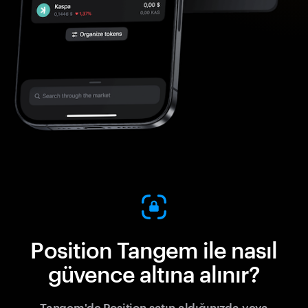
Position Tangem ile nasıl
güvence altına alınır?
Tangem'de Position satın aldığınızda veya