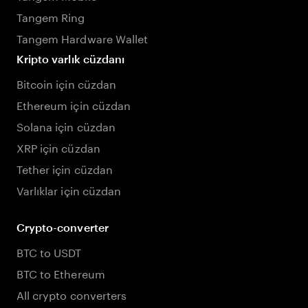
Tangem Ring
Tangem Hardware Wallet
Kripto varlık cüzdanı
Bitcoin için cüzdan
Ethereum için cüzdan
Solana için cüzdan
XRP için cüzdan
Tether için cüzdan
Varlıklar için cüzdan
Crypto-converter
BTC to USDT
BTC to Ethereum
All crypto converters