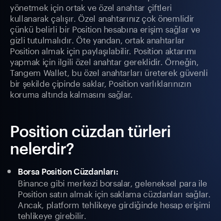
yönetmek için ortak ve özel anahtar çiftleri
kullanarak çalışır. Özel anahtarınız çok önemlidir
çünkü belirli bir Position hesabına erişim sağlar ve
gizli tutulmalıdır. Öte yandan, ortak anahtarlar
Position almak için paylaşılabilir. Position aktarımı
yapmak için ilgili özel anahtar gereklidir. Örneğin,
Tangem Wallet, bu özel anahtarları üreterek güvenli
bir şekilde çipinde saklar, Position varlıklarınızın
koruma altında kalmasını sağlar.
Position cüzdan türleri
nelerdir?
Borsa Position Cüzdanları:
Binance gibi merkezi borsalar, geleneksel para ile
Position satın almak için saklama cüzdanları sağlar.
Ancak, platform tehlikeye girdiğinde hesap erişimi
tehlikeye girebilir.