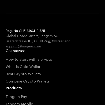
Reg. No CHE-390.112.525
Global Headquarters, Tangem AG
Baarerstrasse 10
,
6300 Zug
,
Switzerland
support@tangem.com
Get started
How to start with a crypto
What is Cold Wallet
Best Crypto Wallets
Compare Crypto Wallets
Products
Tangem Pay
Tangem Mobile