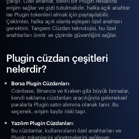
çalışır. Özel anahtar, belirli bir Plugin hesabına
erişim sağlar ve gizli tutulmalıdır, halka açık anahtar
ise Plugin tokenleri almak için paylaşılabilir.
Çekimler, halka açık olanla eşleşen özel anahtarı
gerektirir. Tangem Cüzdan teknolojisi, bu özel
anahtarları üretir ve çipinde güvenliğini sağlar.
Plugin cüzdan çeşitleri
nelerdir?
:
Borsa Plugin Cüzdanları
Coinbase, Binance ve Kraken gibi büyük borsalar,
kendi saklama cüzdanları aracılığıyla geleneksel
paralarla Plugin satın alımına olanak tanır. Bu
seçenek, erişim kaybı riski taşır.
:
Yazılım Plugin Cüzdanları
Bu cüzdanlar, kullanıcıların özel anahtarları ve
Plugin tokenlerini yönetmelerini sağlayan