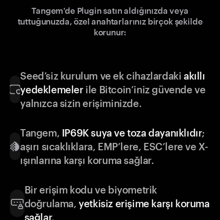
Tangem'de Plugin satın aldığınızda veya
tuttuğunuzda, özel anahtarlarınız birçok şekilde
korunur:
Seed’siz kurulum ve ek cihazlardaki
akıllı
yedeklemeler
ile Bitcoin’iniz güvende ve
yalnızca sizin erişiminizde.
Tangem,
IP69K suya ve toza dayanıklıdır
;
aşırı sıcaklıklara, EMP’lere, ESC’lere ve X-
ışınlarına karşı koruma sağlar.
Bir erişim kodu ve biyometrik
doğrulama,
yetkisiz erişime karşı koruma
sağlar
.