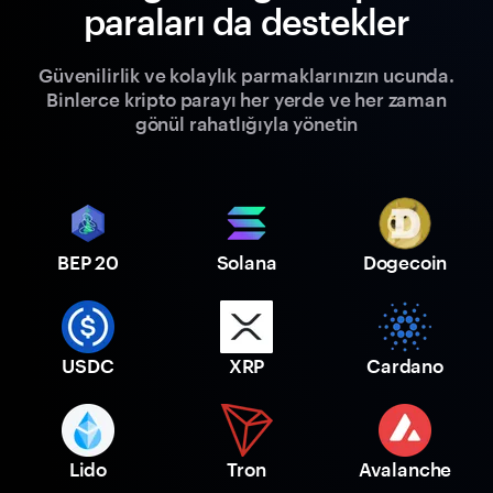
paraları da destekler
Güvenilirlik ve kolaylık parmaklarınızın ucunda.
Binlerce kripto parayı her yerde ve her zaman
gönül rahatlığıyla yönetin
BEP 20
Solana
Dogecoin
USDC
XRP
Cardano
Lido
Tron
Avalanche