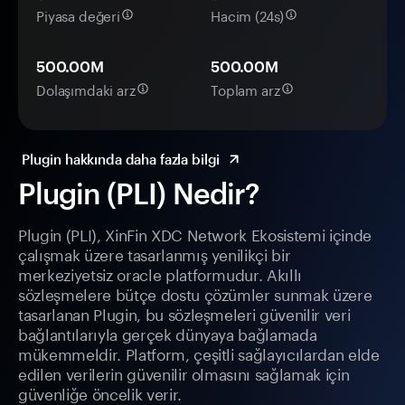
Piyasa değeri
Hacim (24s)
500.00M
500.00M
Dolaşımdaki arz
Toplam arz
Plugin hakkında daha fazla bilgi
Plugin (PLI) Nedir?
Plugin (PLI), XinFin XDC Network Ekosistemi içinde
çalışmak üzere tasarlanmış yenilikçi bir
merkeziyetsiz oracle platformudur. Akıllı
sözleşmelere bütçe dostu çözümler sunmak üzere
tasarlanan Plugin, bu sözleşmeleri güvenilir veri
bağlantılarıyla gerçek dünyaya bağlamada
mükemmeldir. Platform, çeşitli sağlayıcılardan elde
edilen verilerin güvenilir olmasını sağlamak için
güvenliğe öncelik verir.