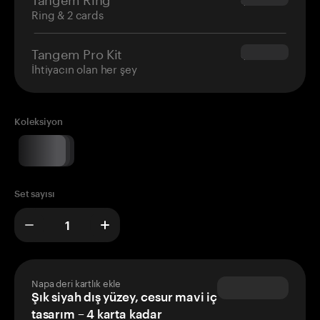
Ring & 2 cards
Tangem Pro Kit
$180.00
İhtiyacın olan her şey
Koleksiyon
Set sayısı
Napa deri kartlık ekle
Şık siyah dış yüzey, cesur mavi iç
tasarım – 4 karta kadar