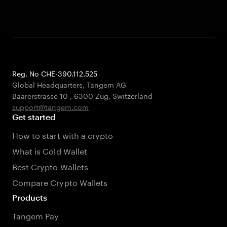
Reg. No CHE-390.112.525
Global Headquarters, Tangem AG
Baarerstrasse 10
,
6300 Zug
,
Switzerland
support@tangem.com
Get started
How to start with a crypto
What is Cold Wallet
Best Crypto Wallets
Compare Crypto Wallets
Products
Tangem Pay