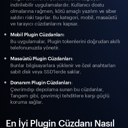
indirilebilir uygulamalardır. Kullanıcı dostu
olmalarına rağmen, kötü amaçlı yazılım ve siber
saldırı riski taşırlar. Bu kategori, mobil, masaüstü
ve tarayıcı cüzdanlarını kapsar.
:
Mobil Plugin Cüzdanları
Bu uygulamalar, Plugin tokenlerini doğrudan akıllı
telefonunuzda yönetir.
:
Masaüstü Plugin Cüzdanları
Bunlar bilgisayarlara yüklenir ve özel anahtarları
sabit disk veya SSD'lerde saklar.
:
Donanım Plugin Cüzdanları
Çevrimdışı depolama sunan bu cüzdanlar,
Tangem gibi, çevrimiçi tehditlere karşı güçlü
koruma sağlar.
En İyi Plugin Cüzdanı Nasıl