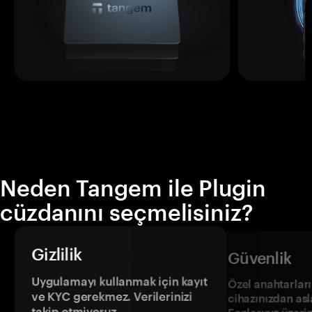
Neden Tangem ile Plugin
cüzdanını seçmelisiniz?
Gizlilik
Güvenlik
Uygulamayı kullanmak için kayıt
Özel anahtarların
ve KYC gerekmez. Verilerinizi
cihazınızdan asl
takip etmiyoruz.