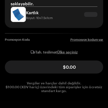
saklayabilir.
Kartlık
Boyut: 10x7.5x1cm
Promosyon Kodu
Promosyon kodum var
Ülke seçiniz
Tah. teslimat
$0.00
Vergiler ve harçlar dahil değildir.
$100.00 (KDV hariç) üzerindeki tüm siparişler için ücretsiz
standart kargo.