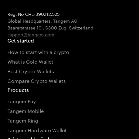
Reg. No CHE-390.112.525
Global Headquarters, Tangem AG
Baarerstrasse 10
,
6300 Zug
,
Switzerland
support@tangem.com
Get started
How to start with a crypto
What is Cold Wallet
Best Crypto Wallets
Compare Crypto Wallets
Products
Tangem Pay
Tangem Mobile
Tangem Ring
Tangem Hardware Wallet