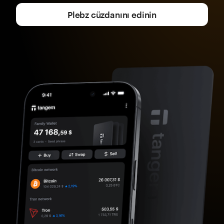
Plebz cüzdanını edinin