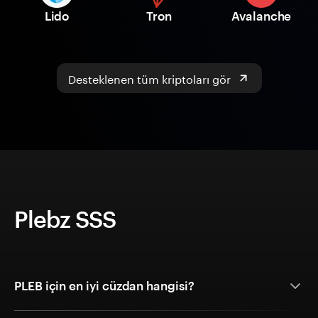
Lido
Tron
Avalanche
Desteklenen tüm kriptoları gör
Plebz SSS
PLEB için en iyi cüzdan hangisi?