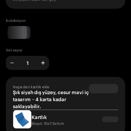
Koleksiyon
Set sayısı
Napa deri kartlık ekle
Şık siyah dış yüzey, cesur mavi iç
tasarım – 4 karta kadar
saklayabilir.
Kartlık
Boyut: 10x7.5x1cm