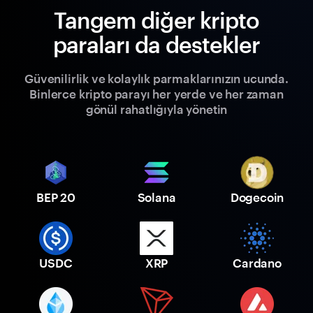
Tangem diğer kripto
paraları da destekler
Güvenilirlik ve kolaylık parmaklarınızın ucunda.
Binlerce kripto parayı her yerde ve her zaman
gönül rahatlığıyla yönetin
BEP 20
Solana
Dogecoin
USDC
XRP
Cardano