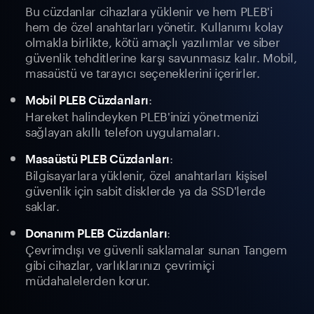
Bu cüzdanlar cihazlara yüklenir ve hem PLEB'i
hem de özel anahtarları yönetir. Kullanımı kolay
olmakla birlikte, kötü amaçlı yazılımlar ve siber
güvenlik tehditlerine karşı savunmasız kalır. Mobil,
masaüstü ve tarayıcı seçeneklerini içerirler.
:
Mobil PLEB Cüzdanları
Hareket halindeyken PLEB'inizi yönetmenizi
sağlayan akıllı telefon uygulamaları.
:
Masaüstü PLEB Cüzdanları
Bilgisayarlara yüklenir, özel anahtarları kişisel
güvenlik için sabit disklerde ya da SSD'lerde
saklar.
:
Donanım PLEB Cüzdanları
Çevrimdışı ve güvenli saklamalar sunan Tangem
gibi cihazlar, varlıklarınızı çevrimiçi
müdahalelerden korur.