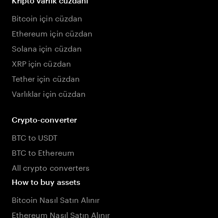
Kripto varlık cüzdanı
Bitcoin için cüzdan
Ethereum için cüzdan
Solana için cüzdan
XRP için cüzdan
Tether için cüzdan
Varlıklar için cüzdan
Crypto-converter
BTC to USDT
BTC to Ethereum
All crypto converters
How to buy assets
Bitcoin Nasıl Satın Alınır
Ethereum Nasıl Satın Alınır