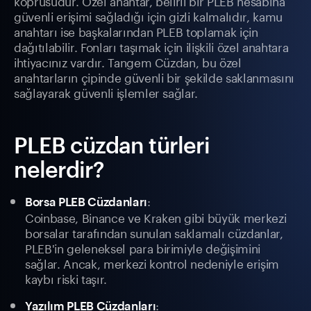
köprüsüdür. Özel anahtar, belirli bir PLEB hesabına
güvenli erişimi sağladığı için gizli kalmalıdır, kamu
anahtarı ise başkalarından PLEB toplamak için
dağıtılabilir. Fonları taşımak için ilişkili özel anahtara
ihtiyacınız vardır. Tangem Cüzdan, bu özel
anahtarların çipinde güvenli bir şekilde saklanmasını
sağlayarak güvenli işlemler sağlar.
PLEB cüzdan türleri
nelerdir?
:
Borsa PLEB Cüzdanları
Coinbase, Binance ve Kraken gibi büyük merkezi
borsalar tarafından sunulan saklamalı cüzdanlar,
PLEB'in geleneksel para birimiyle değişimini
sağlar. Ancak, merkezi kontrol nedeniyle erişim
kaybı riski taşır.
:
Yazılım PLEB Cüzdanları