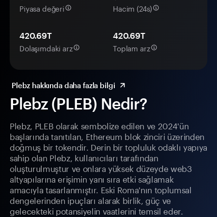
Piyasa değeri
Hacim (24s)
420.69T
420.69T
Dolaşımdaki arz
Toplam arz
Plebz hakkında daha fazla bilgi
Plebz (PLEB) Nedir?
Plebz, PLEB olarak sembolize edilen ve 2024'ün
başlarında tanıtılan, Ethereum blok zinciri üzerinden
doğmuş bir tokendir. Derin bir topluluk odaklı yapıya
sahip olan Plebz, kullanıcıları tarafından
oluşturulmuştur ve onlara yüksek düzeyde web3
altyapılarına erişimin yanı sıra etki sağlamak
amacıyla tasarlanmıştır. Eski Roma'nın toplumsal
dengelerinden ipuçları alarak birlik, güç ve
gelecekteki potansiyelin vaatlerini temsil eder.