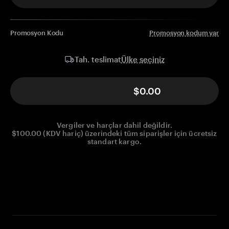
Promosyon Kodu
Promosyon kodum var
Ülke seçiniz
Tah. teslimat
$0.00
Vergiler ve harçlar dahil değildir.
$100.00 (KDV hariç) üzerindeki tüm siparişler için ücretsiz
standart kargo.