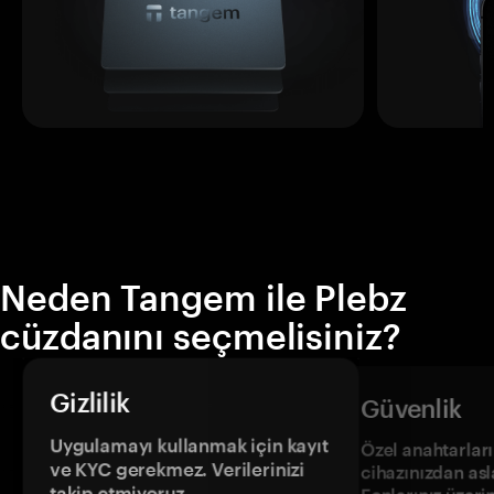
Neden Tangem ile Plebz
cüzdanını seçmelisiniz?
Gizlilik
Güvenlik
Uygulamayı kullanmak için kayıt
Özel anahtarların
ve KYC gerekmez. Verilerinizi
cihazınızdan asl
takip etmiyoruz.