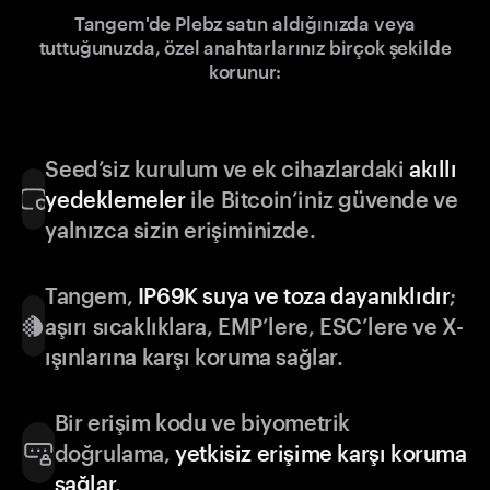
Tangem'de Plebz satın aldığınızda veya
tuttuğunuzda, özel anahtarlarınız birçok şekilde
korunur:
Seed’siz kurulum ve ek cihazlardaki
akıllı
yedeklemeler
ile Bitcoin’iniz güvende ve
yalnızca sizin erişiminizde.
Tangem,
IP69K suya ve toza dayanıklıdır
;
aşırı sıcaklıklara, EMP’lere, ESC’lere ve X-
ışınlarına karşı koruma sağlar.
Bir erişim kodu ve biyometrik
doğrulama,
yetkisiz erişime karşı koruma
sağlar
.