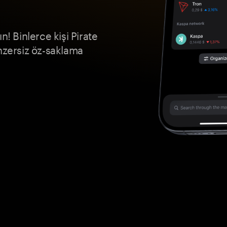
n! Binlerce kişi Pirate
nzersiz öz-saklama