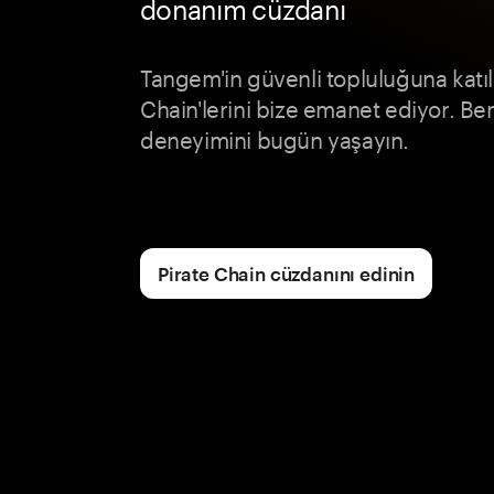
donanım cüzdanı
Tangem'in güvenli topluluğuna katılı
Chain'lerini bize emanet ediyor. Be
deneyimini bugün yaşayın.
Pirate Chain cüzdanını edinin