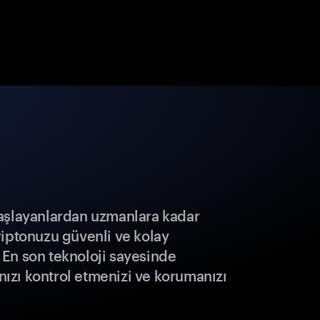
aşlayanlardan uzmanlara kadar
riptonuzu güvenli ve kolay
r. En son teknoloji sayesinde
ınızı kontrol etmenizi ve korumanızı