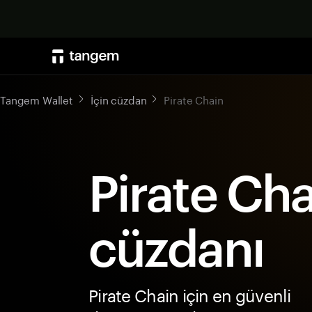
Tangem Wallet
İçin cüzdan
Pirate Chain
Pirate Ch
cüzdanı
Pirate Chain için en güvenli