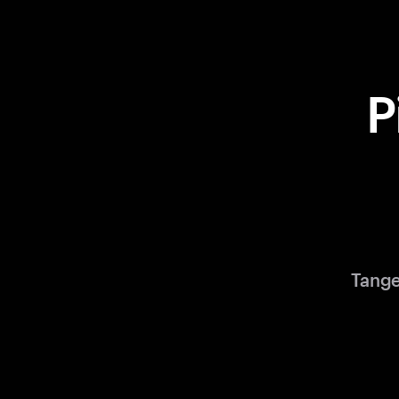
P
Tange