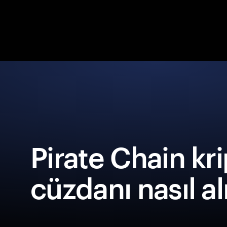
Pirate Chain kr
cüzdanı nasıl al