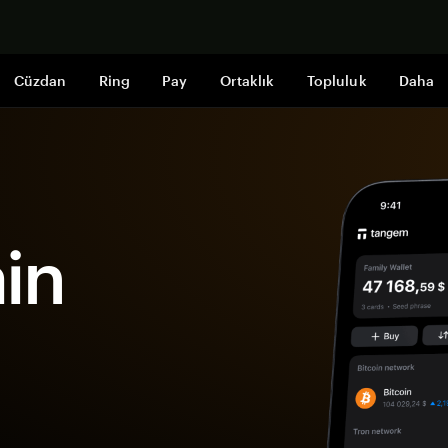
Şimdi alışveri
Cüzdan
Ring
Pay
Ortaklık
Topluluk
Daha
ain