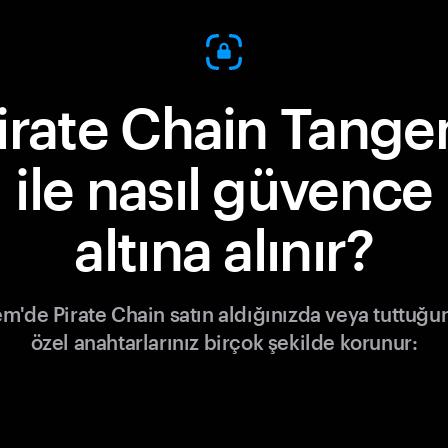
irate Chain Tang
ile nasıl güvence
altına alınır?
m'de Pirate Chain satın aldığınızda veya tuttuğu
özel anahtarlarınız birçok şekilde korunur: