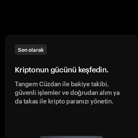
Son olarak
Kriptonun gücünü keşfedin.
Tangem Cüzdan ile bakiye takibi,
güvenli işlemler ve doğrudan alım ya
da takas ile kripto paranızı yönetin.