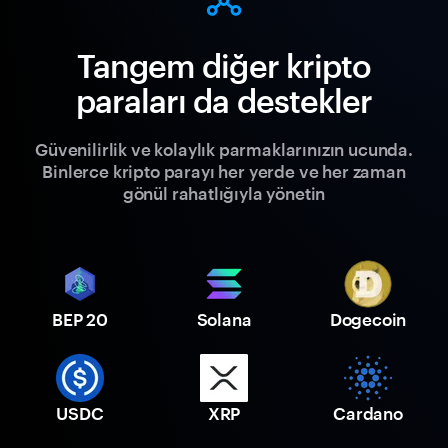
Tangem diğer kripto
paraları da destekler
Güvenilirlik ve kolaylık parmaklarınızın ucunda.
Binlerce kripto parayı her yerde ve her zaman
gönül rahatlığıyla yönetin
BEP 20
Solana
Dogecoin
USDC
XRP
Cardano