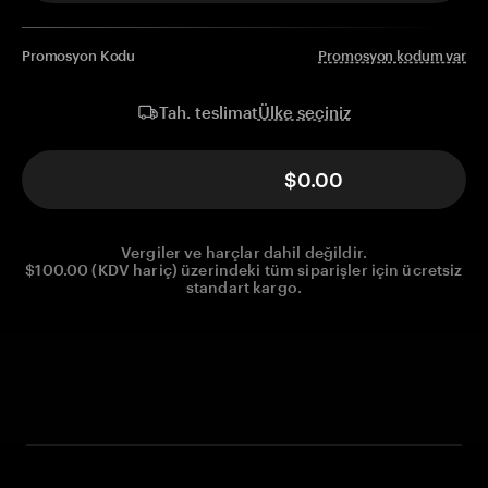
Promosyon Kodu
Promosyon kodum var
Ülke seçiniz
Tah. teslimat
$0.00
Vergiler ve harçlar dahil değildir.
$100.00 (KDV hariç) üzerindeki tüm siparişler için ücretsiz
standart kargo.