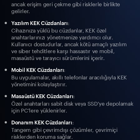
ancak erişim geri çekme gibi risklerle birlikte
gelirler.
:
Yazılım KEK Cüzdanları
Cihazınıza yüklü bu cüzdanlar, KEK özel
anahtarlarınızı yönetmenize yardımcı olur.
Kullanıcı dostudurlar, ancak kötü amaçlı yazılım
ve siber tehditlere karşı hassastır ve mobil,
masaüstü ve tarayıcı sürümlerini içerir.
:
Mobil KEK Cüzdanları
Bu uygulamalar, akıllı telefonlar aracılığıyla KEK
yönetimini kolaylaştırır.
:
Masaüstü KEK Cüzdanları
Özel anahtarları sabit disk veya SSD'ye depolamak
için PC'lere yüklenirler.
:
Donanım KEK Cüzdanları
Tangem gibi çevrimdışı çözümler, çevrimiçi
risklerden koruma sağlar.