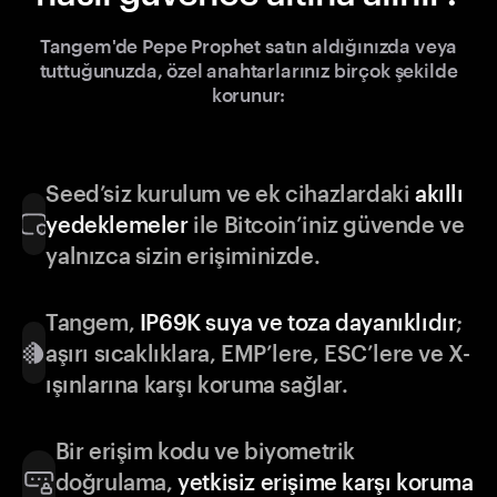
Tangem'de Pepe Prophet satın aldığınızda veya
tuttuğunuzda, özel anahtarlarınız birçok şekilde
korunur:
Seed’siz kurulum ve ek cihazlardaki
akıllı
yedeklemeler
ile Bitcoin’iniz güvende ve
yalnızca sizin erişiminizde.
Tangem,
IP69K suya ve toza dayanıklıdır
;
aşırı sıcaklıklara, EMP’lere, ESC’lere ve X-
ışınlarına karşı koruma sağlar.
Bir erişim kodu ve biyometrik
doğrulama,
yetkisiz erişime karşı koruma