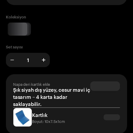
Koleksiyon
Set sayısı
Napa deri kartlık ekle
Şık siyah dış yüzey, cesur mavi iç
tasarım – 4 karta kadar
saklayabilir.
Kartlık
Boyut: 10x7.5x1cm