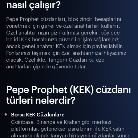
nasıl çalışır?
Pepe Prophet cüzdanları, blok zinciri hesaplarını
yönetmek için genel ve özel anahtarları kullanır.
Özel anahtarınızın gizli kalması gerekir, böylece
belirli KEK hesabınıza güvenli erişim sağlarsınız,
ancak genel anahtar KEK almak için paylaşılabilir.
Fonlarınızı taşımak için özel anahtarınıza ihtiyacınız
olacak. Özellikle, Tangem Cüzdan bu özel
anahtarları çipinde güvende tutar.
Pepe Prophet (KEK) cüzdanı
türleri nelerdir?
:
Borsa KEK Cüzdanları
Coinbase, Binance ve Kraken gibi merkezi
platformlar, geleneksel para birimi ile KEK satın
almanıza olanak tanıyan himayeci cüzdanlar sunar,