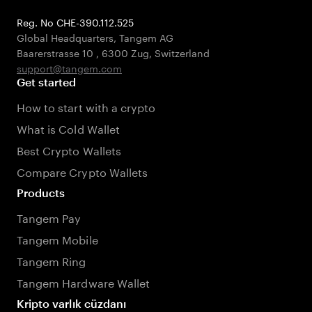
Reg. No CHE-390.112.525
Global Headquarters, Tangem AG
Baarerstrasse 10
,
6300 Zug
,
Switzerland
support@tangem.com
Get started
How to start with a crypto
What is Cold Wallet
Best Crypto Wallets
Compare Crypto Wallets
Products
Tangem Pay
Tangem Mobile
Tangem Ring
Tangem Hardware Wallet
Kripto varlık cüzdanı