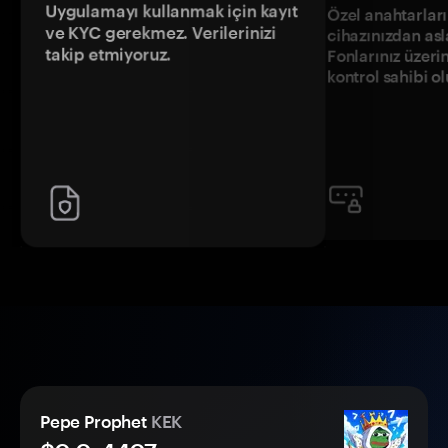
Uygulamayı kullanmak için kayıt
Özel anahtarların
ve KYC gerekmez. Verilerinizi
cihazınızdan asl
takip etmiyoruz.
Fonlarınız üzeri
kontrol sahibi o
Pepe Prophet
KEK