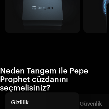
Neden Tangem ile Pepe
Prophet cüzdanını
seçmelisiniz?
Gizlilik
Güvenlik