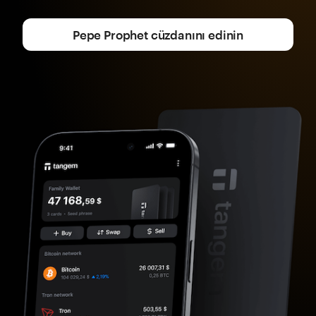
Pepe Prophet cüzdanını edinin