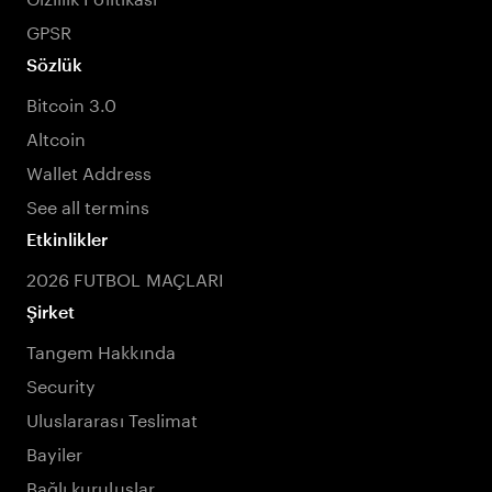
GPSR
Sözlük
Bitcoin 3.0
Altcoin
Wallet Address
See all termins
Etkinlikler
2026 FUTBOL MAÇLARI
Şirket
Tangem Hakkında
Security
Uluslararası Teslimat
Bayiler
Bağlı kuruluşlar