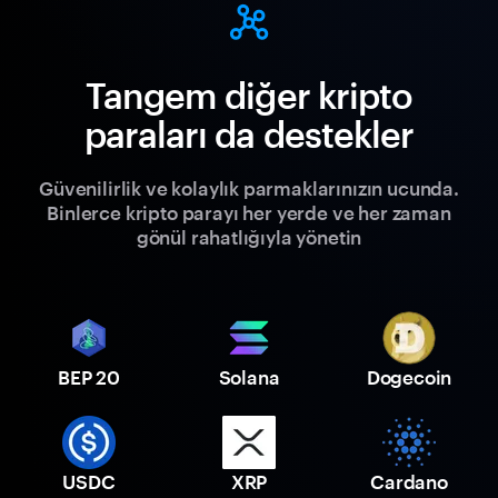
Tangem diğer kripto
paraları da destekler
Güvenilirlik ve kolaylık parmaklarınızın ucunda.
Binlerce kripto parayı her yerde ve her zaman
gönül rahatlığıyla yönetin
BEP 20
Solana
Dogecoin
USDC
XRP
Cardano