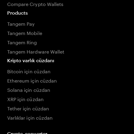
Compare Crypto Wallets
Products
Tangem Pay
Tangem Mobile
Tangem Ring
Tangem Hardware Wallet
Kripto varlık cüzdanı
Bitcoin için cüzdan
Ethereum için cüzdan
Solana için cüzdan
XRP için cüzdan
Tether için cüzdan
Varlıklar için cüzdan
Crypto-converter