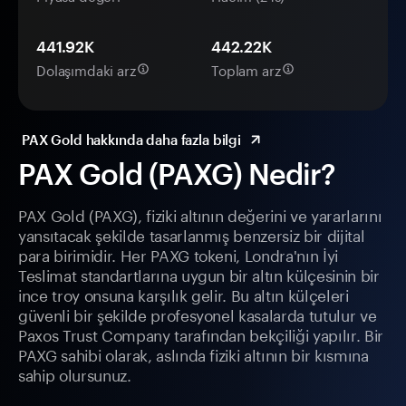
441.92K
442.22K
Dolaşımdaki arz
Toplam arz
PAX Gold hakkında daha fazla bilgi
PAX Gold (PAXG) Nedir?
PAX Gold (PAXG), fiziki altının değerini ve yararlarını
yansıtacak şekilde tasarlanmış benzersiz bir dijital
para birimidir. Her PAXG tokeni, Londra'nın İyi
Teslimat standartlarına uygun bir altın külçesinin bir
ince troy onsuna karşılık gelir. Bu altın külçeleri
güvenli bir şekilde profesyonel kasalarda tutulur ve
Paxos Trust Company tarafından bekçiliği yapılır. Bir
PAXG sahibi olarak, aslında fiziki altının bir kısmına
sahip olursunuz.