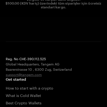
$100.00 (KDV hariç) üzerindeki tüm siparişler için ücretsiz
standart kargo.
Reg. No CHE-390.112.525
Global Headquarters, Tangem AG
Baarerstrasse 10
,
6300 Zug
,
Switzerland
support@tangem.com
Get started
How to start with a crypto
What is Cold Wallet
Best Crypto Wallets