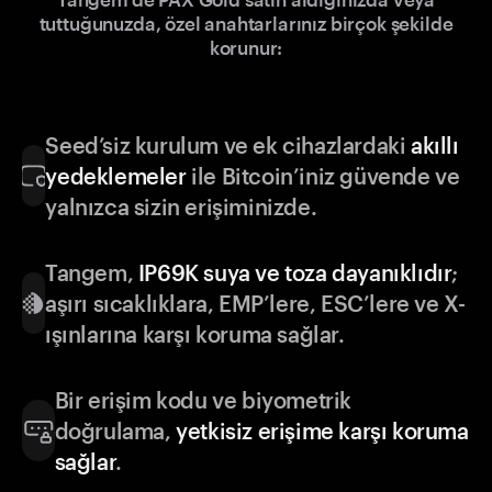
tuttuğunuzda, özel anahtarlarınız birçok şekilde
korunur:
Seed’siz kurulum ve ek cihazlardaki
akıllı
yedeklemeler
ile Bitcoin’iniz güvende ve
yalnızca sizin erişiminizde.
Tangem,
IP69K suya ve toza dayanıklıdır
;
aşırı sıcaklıklara, EMP’lere, ESC’lere ve X-
ışınlarına karşı koruma sağlar.
Bir erişim kodu ve biyometrik
doğrulama,
yetkisiz erişime karşı koruma
sağlar
.