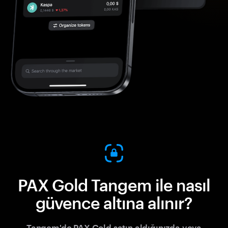
PAX Gold Tangem ile nasıl
güvence altına alınır?
Tangem'de PAX Gold satın aldığınızda veya