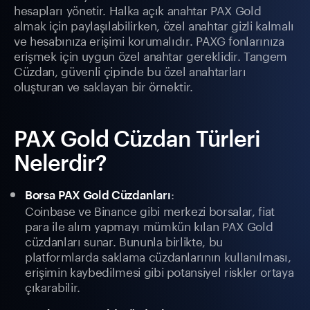
hesapları yönetir. Halka açık anahtar PAX Gold
almak için paylaşılabilirken, özel anahtar gizli kalmalı
ve hesabınıza erişimi korumalıdır. PAXG fonlarınıza
erişmek için uygun özel anahtar gereklidir. Tangem
Cüzdan, güvenli çipinde bu özel anahtarları
oluşturan ve saklayan bir örnektir.
PAX Gold Cüzdan Türleri
Nelerdir?
:
Borsa PAX Gold Cüzdanları
Coinbase ve Binance gibi merkezi borsalar, fiat
para ile alım yapmayı mümkün kılan PAX Gold
cüzdanları sunar. Bununla birlikte, bu
platformlarda saklama cüzdanlarının kullanılması,
erişimin kaybedilmesi gibi potansiyel riskler ortaya
çıkarabilir.