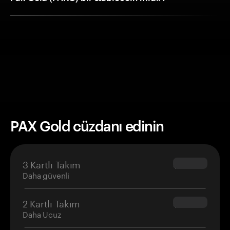
PAX Gold cüzdanı edinin
3 Kartlı Takım
$69.90
Daha güvenli
2 Kartlı Takım
$54.90
Daha Ucuz