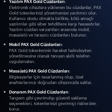
:
Yazılım PAX Gold Cüzdanları
Elektronik cihazlara yüklenen bu cüzdanlar, PAX
Gold tokenlerinizi yönetmenize yardımcı olur.
Kullanıcı dostu olmakla birlikte, kötü amaçlı
yazılımlar gibi siber tehditlere karşı hassastırlar.
Yazılım cüzdan varyantları arasında mobil,
masaüstü ve tarayıcı cüzdanları bulunur.
:
Mobil PAX Gold Cüzdanları
PAX Gold tokenlerinin hareket halindeyken
yönetilmesine olanak tanıyan akıllı telefon
uygulamaları.
:
Masaüstü PAX Gold Cüzdanları
Bilgisayarlar için tasarlanmış olup, özel
anahtarlarınızı doğrudan cihazınızda saklar.
:
Donanım PAX Gold Cüzdanları
Tangem gibi çevrimdışı güvenli saklama
seçenekleri, tokenlerinizi çevrimiçi risklerden
korur.