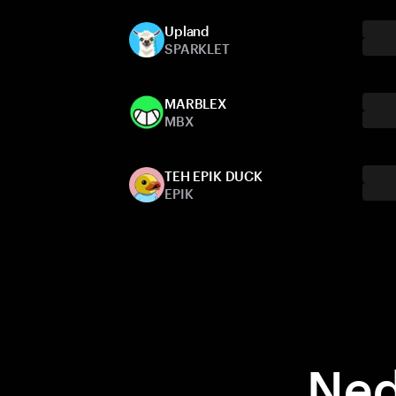
Upland
SPARKLET
MARBLEX
MBX
TEH EPIK DUCK
EPIK
Ned