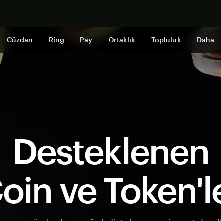
Şimdi alışveri
Cüzdan
Ring
Pay
Ortaklık
Topluluk
Daha
Desteklenen
oin ve Token'l