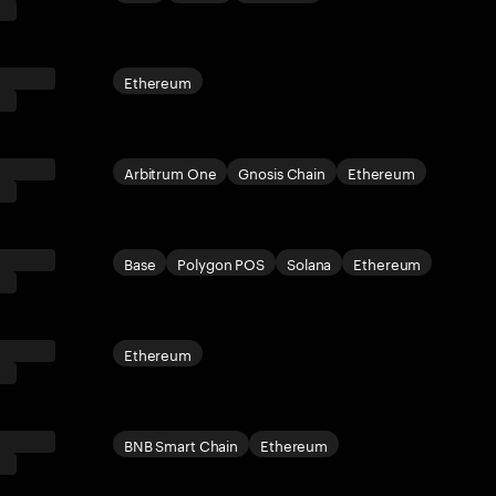
Ethereum
Arbitrum One
Gnosis Chain
Ethereum
Base
Polygon POS
Solana
Ethereum
Ethereum
BNB Smart Chain
Ethereum