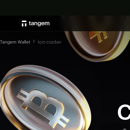
Tangem Wallet
İçin cüzdan
C