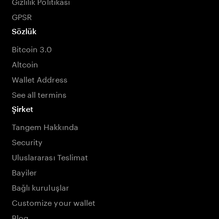
Gizlilik Politikası
GPSR
Sözlük
Bitcoin 3.0
Altcoin
Wallet Address
See all termins
Şirket
Tangem Hakkında
Security
Uluslararası Teslimat
Bayiler
Bağlı kuruluşlar
Customize your wallet
Blog