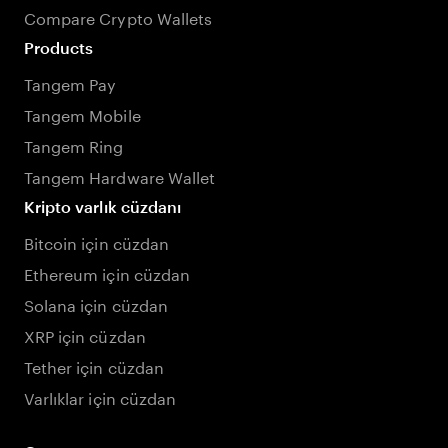
Compare Crypto Wallets
Products
Tangem Pay
Tangem Mobile
Tangem Ring
Tangem Hardware Wallet
Kripto varlık cüzdanı
Bitcoin için cüzdan
Ethereum için cüzdan
Solana için cüzdan
XRP için cüzdan
Tether için cüzdan
Varlıklar için cüzdan