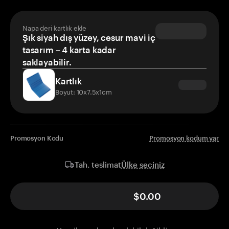
Napa deri kartlık ekle
Şık siyah dış yüzey, cesur mavi iç
tasarım – 4 karta kadar
saklayabilir.
Kartlık
Boyut: 10x7.5x1cm
Promosyon Kodu
Promosyon kodum var
Ülke seçiniz
Tah. teslimat
$0.00