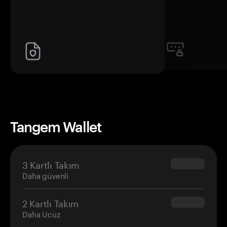
Tangem Wallet
3 Kartlı Takım
$69.90
Daha güvenli
2 Kartlı Takım
$54.90
Daha Ucuz