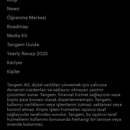
News
Öğrenme Merkezi
Roadmap
Media Kit
Tangem Guide
Yearly Recap 2025
Kariyer
Kişiler
Tangem AG, dijital varlıkları yönetmek için yalnızca
donanım cüzdanları ve saklayıcı olmayan yazılım
çözümleri sunar. Tangem, finansal hizmet sağlayıcısı veya
kripto para borsası olarak düzenlenmemiştir. Tangem,
kullanıcı varlıklarını veya işlemlerini tutmaz, saklamaz veya
kontrol etmez. Kripto işlem hizmetleri üçüncü taraf
sağlayıcılar tarafından sunulur. Tangem, bu üçüncü taraf
hizmetlerin kullanımı konusunda herhangi bir tavsiye veya
öneride bulunmaz.