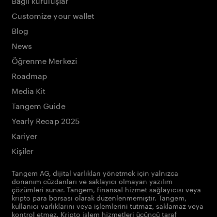
Customize your wallet
Blog
News
Öğrenme Merkezi
Roadmap
Media Kit
Tangem Guide
Yearly Recap 2025
Kariyer
Kişiler
Tangem AG, dijital varlıkları yönetmek için yalnızca
donanım cüzdanları ve saklayıcı olmayan yazılım
çözümleri sunar. Tangem, finansal hizmet sağlayıcısı veya
kripto para borsası olarak düzenlenmemiştir. Tangem,
kullanıcı varlıklarını veya işlemlerini tutmaz, saklamaz veya
kontrol etmez. Kripto işlem hizmetleri üçüncü taraf