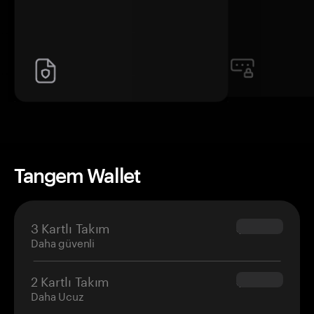
Tangem Wallet
3 Kartlı Takım
$69.90
Daha güvenli
2 Kartlı Takım
$54.90
Daha Ucuz