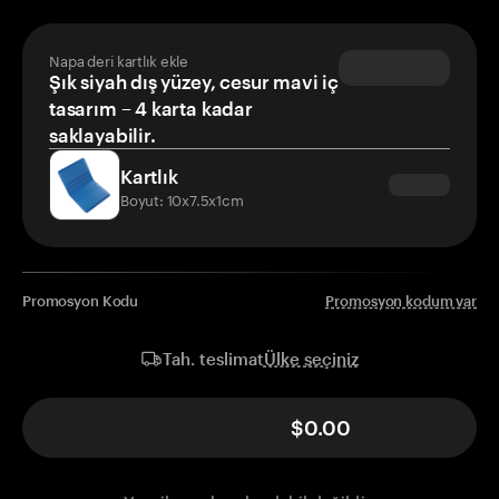
Napa deri kartlık ekle
Şık siyah dış yüzey, cesur mavi iç
tasarım – 4 karta kadar
saklayabilir.
Kartlık
Boyut: 10x7.5x1cm
Promosyon Kodu
Promosyon kodum var
Ülke seçiniz
Tah. teslimat
$0.00