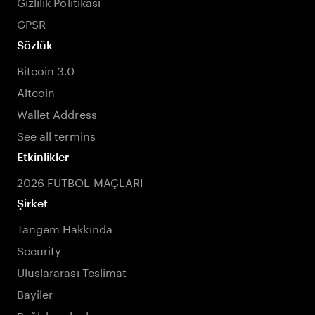
Gizlilik Politikası
GPSR
Sözlük
Bitcoin 3.0
Altcoin
Wallet Address
See all termins
Etkinlikler
2026 FUTBOL MAÇLARI
Şirket
Tangem Hakkında
Security
Uluslararası Teslimat
Bayiler
Bağlı kuruluşlar