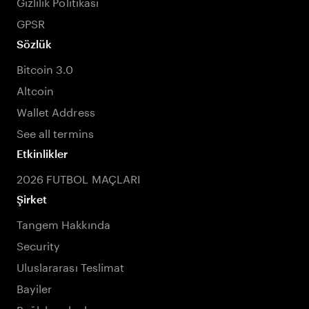
Gizlilik Politikası
GPSR
Sözlük
Bitcoin 3.0
Altcoin
Wallet Address
See all termins
Etkinlikler
2026 FUTBOL MAÇLARI
Şirket
Tangem Hakkında
Security
Uluslararası Teslimat
Bayiler
Bağlı kuruluşlar