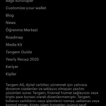
Customize your wallet
Blog
News
Öğrenme Merkezi
Roadmap
Media Kit
Tangem Guide
Yearly Recap 2025
Kariyer
Kişiler
Tangem AG, dijital varlıkları yönetmek için yalnızca
donanım cüzdanları ve saklayıcı olmayan yazılım
çözümleri sunar. Tangem, finansal hizmet sağlayıcısı veya
kripto para borsası olarak düzenlenmemiştir. Tangem,
kullanıcı varlıklarını veya işlemlerini tutmaz, saklamaz veya
kontrol etmez. Kripto işlem hizmetleri üçüncü taraf