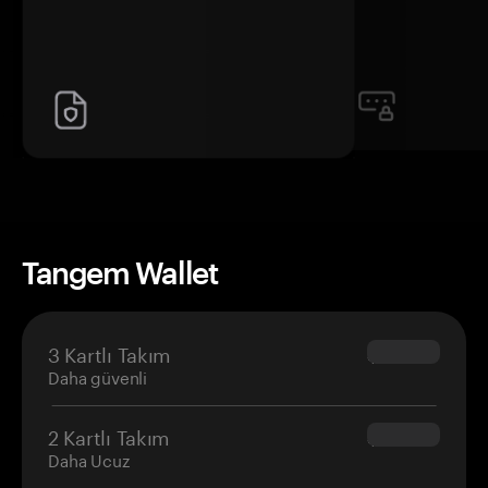
Tangem Wallet
3 Kartlı Takım
$69.90
Daha güvenli
2 Kartlı Takım
$54.90
Daha Ucuz