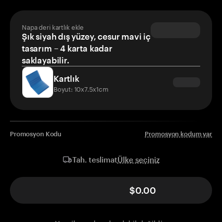
Napa deri kartlık ekle
Şık siyah dış yüzey, cesur mavi iç
tasarım – 4 karta kadar
saklayabilir.
Kartlık
Boyut: 10x7.5x1cm
Promosyon Kodu
Promosyon kodum var
Ülke seçiniz
Tah. teslimat
$0.00