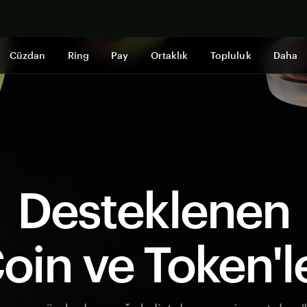
Şimdi alışveri
Cüzdan
Ring
Pay
Ortaklık
Topluluk
Daha
Desteklenen
oin ve Token'l