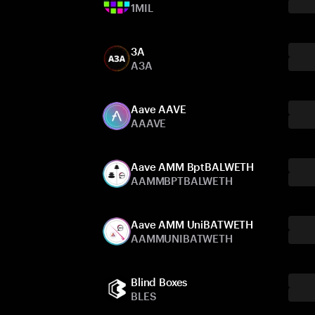
1MIL
3A
A3A
Aave AAVE
AAAVE
Aave AMM BptBALWETH
AAMMBPTBALWETH
Aave AMM UniBATWETH
AAMMUNIBATWETH
Blind Boxes
BLES