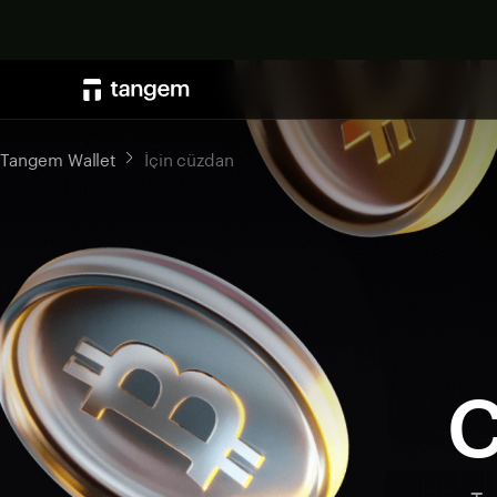
Tangem Wallet
İçin cüzdan
C