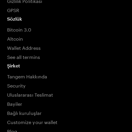
Gizlilik Politikası
GPSR
Sözlük
Bitcoin 3.0
Altcoin
Wallet Address
See all termins
Şirket
Tangem Hakkında
Security
Uluslararası Teslimat
Bayiler
Bağlı kuruluşlar
Customize your wallet
Blog