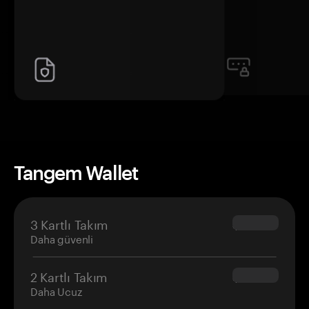
Tangem Wallet
3 Kartlı Takım
$69.90
Daha güvenli
2 Kartlı Takım
$54.90
Daha Ucuz