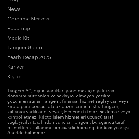
News
Öğrenme Merkezi
Roadmap
Media Kit
Tangem Guide
Yearly Recap 2025
Kariyer
Kişiler
Tangem AG, dijital varlıkları yönetmek için yalnızca
donanım cüzdanları ve saklayıcı olmayan yazılım
çözümleri sunar. Tangem, finansal hizmet sağlayıcısı veya
kripto para borsası olarak düzenlenmemiştir. Tangem,
kullanıcı varlıklarını veya işlemlerini tutmaz, saklamaz veya
kontrol etmez. Kripto işlem hizmetleri üçüncü taraf
sağlayıcılar tarafından sunulur. Tangem, bu üçüncü taraf
hizmetlerin kullanımı konusunda herhangi bir tavsiye veya
öneride bulunmaz.