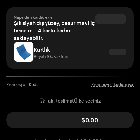
Napa deri kartlık ekle
Şık siyah dış yüzey, cesur mavi iç
tasarım – 4 karta kadar
saklayabilir.
Kartlık
Boyut: 10x7.5x1cm
Promosyon Kodu
Promosyon kodum var
Ülke seçiniz
Tah. teslimat
$0.00