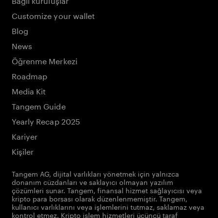
Customize your wallet
Blog
News
Öğrenme Merkezi
Roadmap
Media Kit
Tangem Guide
Yearly Recap 2025
Kariyer
Kişiler
Tangem AG, dijital varlıkları yönetmek için yalnızca
donanım cüzdanları ve saklayıcı olmayan yazılım
çözümleri sunar. Tangem, finansal hizmet sağlayıcısı veya
kripto para borsası olarak düzenlenmemiştir. Tangem,
kullanıcı varlıklarını veya işlemlerini tutmaz, saklamaz veya
kontrol etmez. Kripto işlem hizmetleri üçüncü taraf