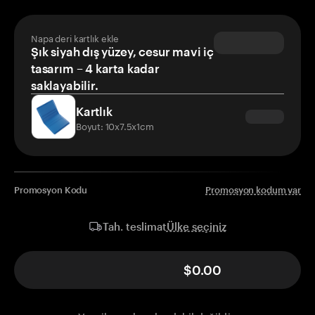
Napa deri kartlık ekle
Şık siyah dış yüzey, cesur mavi iç
tasarım – 4 karta kadar
saklayabilir.
Kartlık
Boyut: 10x7.5x1cm
Promosyon Kodu
Promosyon kodum var
Ülke seçiniz
Tah. teslimat
$0.00