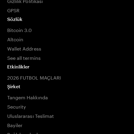
Gizlilik Politikası
GPSR
Sözlük
Bitcoin 3.0
Altcoin
Wallet Address
See all termins
Etkinlikler
2026 FUTBOL MAÇLARI
Şirket
Tangem Hakkında
Security
Uluslararası Teslimat
Bayiler
Bağlı kuruluşlar