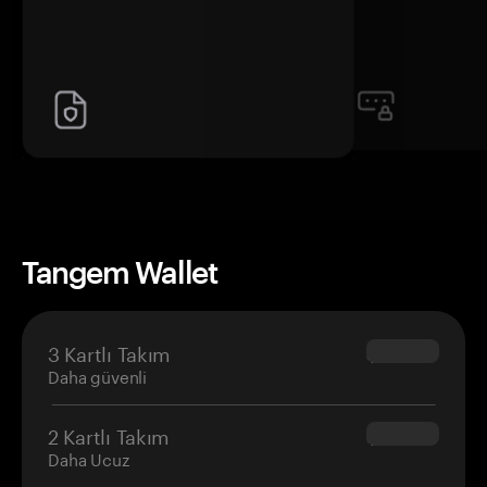
Tangem Wallet
3 Kartlı Takım
$69.90
Daha güvenli
2 Kartlı Takım
$54.90
Daha Ucuz