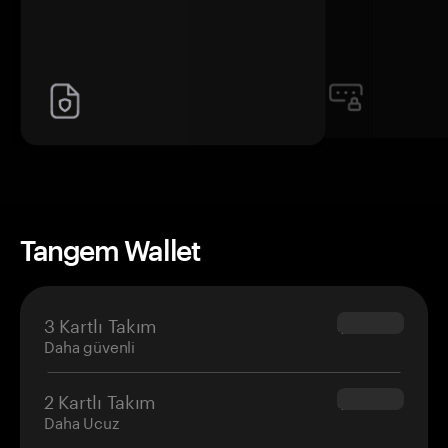
Tangem Wallet
3 Kartlı Takım
$69.90
Daha güvenli
2 Kartlı Takım
$54.90
Daha Ucuz