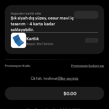
Napa deri kartlık ekle
Şık siyah dış yüzey, cesur mavi iç
tasarım – 4 karta kadar
saklayabilir.
Kartlık
Boyut: 10x7.5x1cm
Promosyon Kodu
Promosyon kodum var
Ülke seçiniz
Tah. teslimat
$0.00