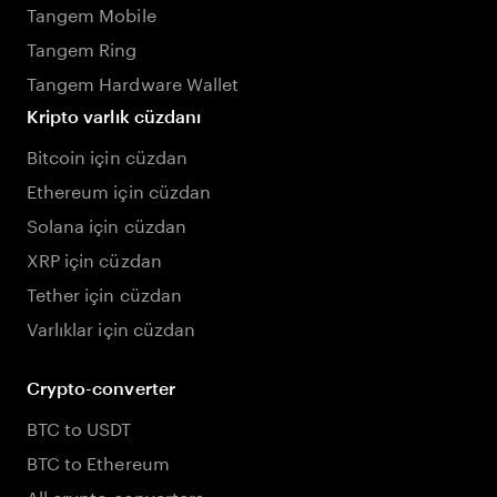
Tangem Mobile
Tangem Ring
Tangem Hardware Wallet
Kripto varlık cüzdanı
Bitcoin için cüzdan
Ethereum için cüzdan
Solana için cüzdan
XRP için cüzdan
Tether için cüzdan
Varlıklar için cüzdan
Crypto-converter
BTC to USDT
BTC to Ethereum
All crypto converters