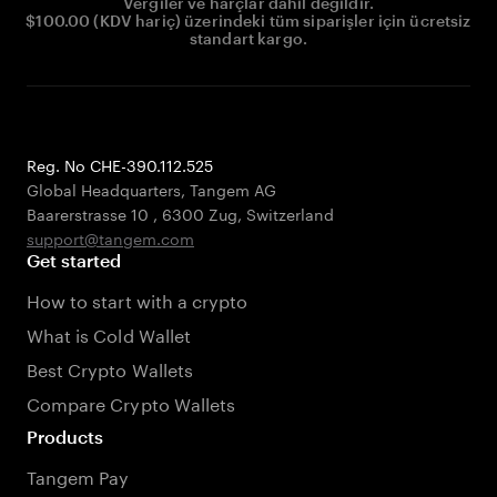
Vergiler ve harçlar dahil değildir.
$100.00 (KDV hariç) üzerindeki tüm siparişler için ücretsiz
standart kargo.
Reg. No CHE-390.112.525
Global Headquarters, Tangem AG
Baarerstrasse 10
,
6300 Zug
,
Switzerland
support@tangem.com
Get started
How to start with a crypto
What is Cold Wallet
Best Crypto Wallets
Compare Crypto Wallets
Products
Tangem Pay