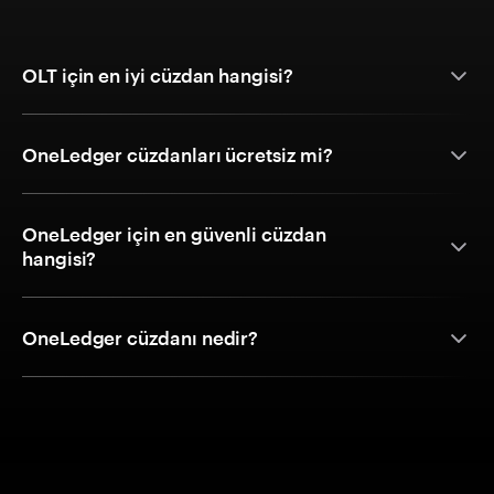
OLT için en iyi cüzdan hangisi?
OneLedger cüzdanları ücretsiz mi?
OneLedger için en güvenli cüzdan
hangisi?
OneLedger cüzdanı nedir?