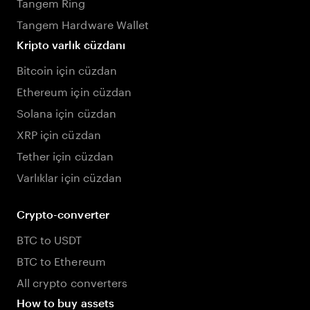
Tangem Ring
Tangem Hardware Wallet
Kripto varlık cüzdanı
Bitcoin için cüzdan
Ethereum için cüzdan
Solana için cüzdan
XRP için cüzdan
Tether için cüzdan
Varlıklar için cüzdan
Crypto-converter
BTC to USDT
BTC to Ethereum
All crypto converters
How to buy assets