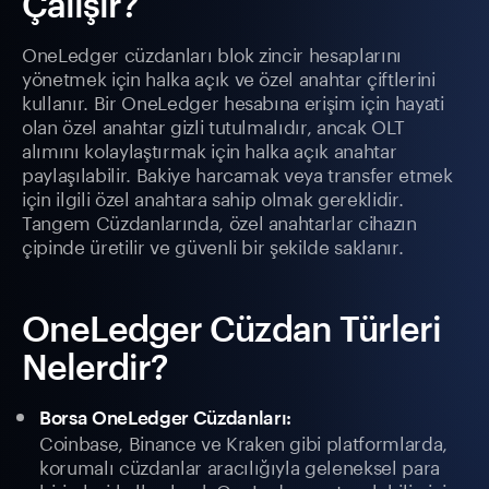
Çalışır?
OneLedger cüzdanları blok zincir hesaplarını
yönetmek için halka açık ve özel anahtar çiftlerini
kullanır. Bir OneLedger hesabına erişim için hayati
olan özel anahtar gizli tutulmalıdır, ancak OLT
alımını kolaylaştırmak için halka açık anahtar
paylaşılabilir. Bakiye harcamak veya transfer etmek
için ilgili özel anahtara sahip olmak gereklidir.
Tangem Cüzdanlarında, özel anahtarlar cihazın
çipinde üretilir ve güvenli bir şekilde saklanır.
OneLedger Cüzdan Türleri
Nelerdir?
Borsa OneLedger Cüzdanları:
Coinbase, Binance ve Kraken gibi platformlarda,
korumalı cüzdanlar aracılığıyla geleneksel para