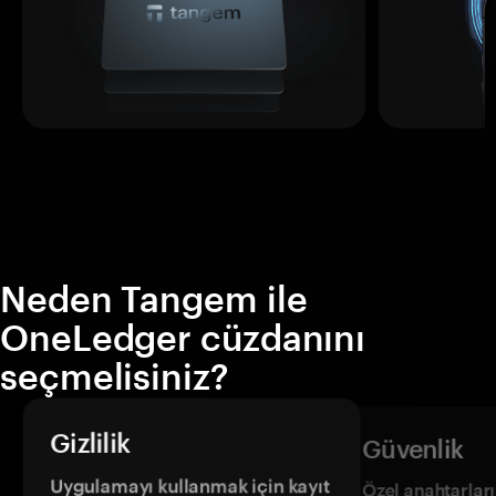
Neden Tangem ile
OneLedger cüzdanını
seçmelisiniz?
Gizlilik
Güvenlik
Uygulamayı kullanmak için kayıt
Özel anahtarların