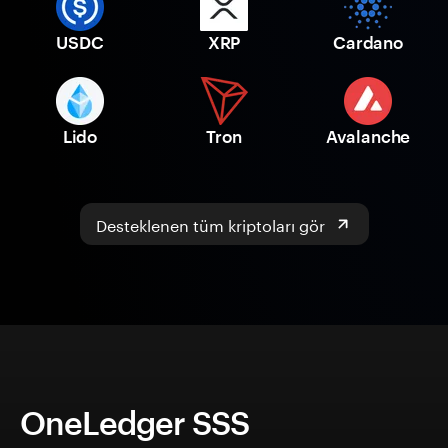
USDC
XRP
Cardano
Lido
Tron
Avalanche
Desteklenen tüm kriptoları gör
OneLedger SSS