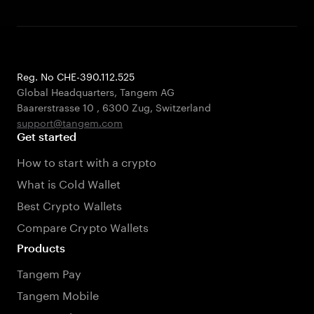
Reg. No CHE-390.112.525
Global Headquarters, Tangem AG
Baarerstrasse 10
,
6300 Zug
,
Switzerland
support@tangem.com
Get started
How to start with a crypto
What is Cold Wallet
Best Crypto Wallets
Compare Crypto Wallets
Products
Tangem Pay
Tangem Mobile