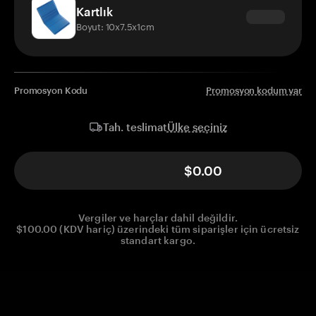
Kartlık
Boyut: 10x7.5x1cm
Promosyon Kodu
Promosyon kodum var
Ülke seçiniz
Tah. teslimat
$0.00
Vergiler ve harçlar dahil değildir.
$100.00 (KDV hariç) üzerindeki tüm siparişler için ücretsiz
standart kargo.