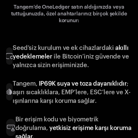
Tangem'de OneLedger satın aldığınızda veya
tuttuğunuzda, özel anahtarlarınız birçok şekilde
korunur:
Seed’siz kurulum ve ek cihazlardaki
akıllı
yedeklemeler
ile Bitcoin’iniz güvende ve
yalnızca sizin erişiminizde.
Tangem,
IP69K suya ve toza dayanıklıdır
;
aşırı sıcaklıklara, EMP’lere, ESC’lere ve X-
ışınlarına karşı koruma sağlar.
Bir erişim kodu ve biyometrik
doğrulama,
yetkisiz erişime karşı koruma
sağlar
.