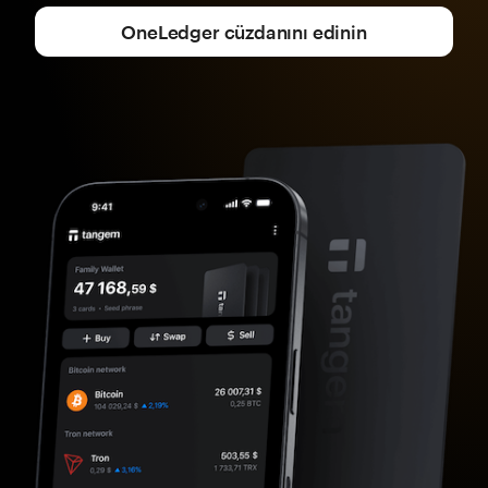
OneLedger cüzdanını edinin