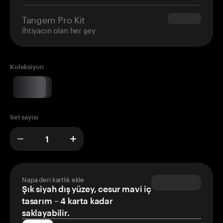
Tangem Pro Kit
$180.00
İhtiyacın olan her şey
Koleksiyon
Set sayısı
Napa deri kartlık ekle
Şık siyah dış yüzey, cesur mavi iç
tasarım – 4 karta kadar
saklayabilir.