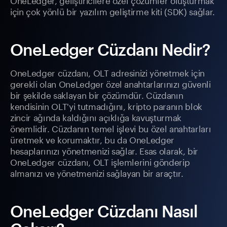
için çok yönlü bir yazılım geliştirme kiti (SDK) sağlar.
OneLedger Cüzdanı Nedir?
OneLedger cüzdanı, OLT adresinizi yönetmek için
gerekli olan OneLedger özel anahtarlarınızı güvenli
bir şekilde saklayan bir çözümdür. Cüzdanın
kendisinin OLT'yi tutmadığını, kripto paranın blok
zincir ağında kaldığını açıklığa kavuşturmak
önemlidir. Cüzdanın temel işlevi bu özel anahtarları
üretmek ve korumaktır, bu da OneLedger
hesaplarınızı yönetmenizi sağlar. Esas olarak, bir
OneLedger cüzdanı, OLT işlemlerini gönderip
almanızı ve yönetmenizi sağlayan bir araçtır.
OneLedger Cüzdanı Nasıl