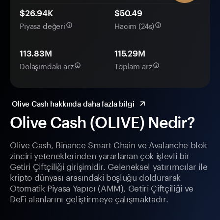
$26.94K
$50.49
Piyasa değeri
Hacim (24s)
113.83M
115.29M
Dolaşımdaki arz
Toplam arz
Olive Cash hakkında daha fazla bilgi
Olive Cash (OLIVE) Nedir?
Olive Cash, Binance Smart Chain ve Avalanche blok
zinciri yeteneklerinden yararlanan çok işlevli bir
Getiri Çiftçiliği girişimidir. Geleneksel yatırımcılar ile
kripto dünyası arasındaki boşluğu doldurarak
Otomatik Piyasa Yapıcı (AMM), Getiri Çiftçiliği ve
DeFi alanlarını geliştirmeye çalışmaktadır.