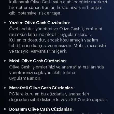
kullanarak Olive Cash satın alabileceğiniz merkezi
hizmetler sunar. Bunlar, hesabınıza sınırlı erişim
gibi potansiyel riskler taşır.
:
Yazılım Olive Cash Cüzdanları
Özel anahtar yönetimi ve Olive Cash işlemlerini
mümkün kılan indirilebilir uygulamalardır.
Kullanıcı dostudur, ancak kötü amaçlı yazılım
tehditlerine karşı savunmasızdır. Mobil, masaüstü
ve tarayıcı varyantlarını içerir.
:
Mobil Olive Cash Cüzdanları
Olive Cash işlemlerinizi ve anahtarlarınızı anında
yönetmenizi sağlayan akıllı telefon
uygulamalarıdır.
:
Masaüstü Olive Cash Cüzdanları
PC'lere kurulan bu cüzdanlar, anahtarları
doğrudan sabit diskinizde veya SSD'nizde depolar.
:
Donanım Olive Cash Cüzdanları