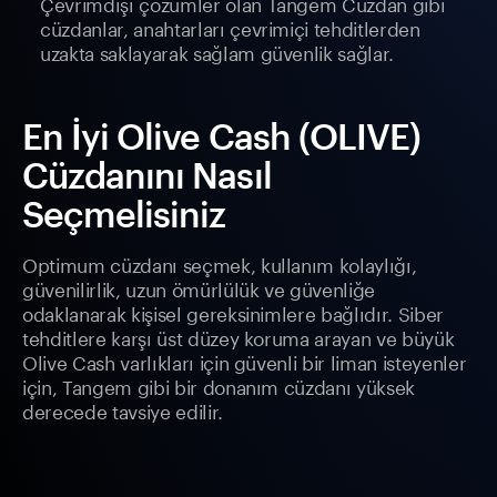
Çevrimdışı çözümler olan Tangem Cüzdan gibi
cüzdanlar, anahtarları çevrimiçi tehditlerden
uzakta saklayarak sağlam güvenlik sağlar.
En İyi Olive Cash (OLIVE)
Cüzdanını Nasıl
Seçmelisiniz
Optimum cüzdanı seçmek, kullanım kolaylığı,
güvenilirlik, uzun ömürlülük ve güvenliğe
odaklanarak kişisel gereksinimlere bağlıdır. Siber
tehditlere karşı üst düzey koruma arayan ve büyük
Olive Cash varlıkları için güvenli bir liman isteyenler
için, Tangem gibi bir donanım cüzdanı yüksek
derecede tavsiye edilir.