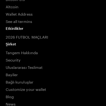
Altcoin
Wallet Address
See all termins
Etkinlikler
2026 FUTBOL MAÇLARI
Şirket
Tangem Hakkında
Security
Uluslararası Teslimat
Bayiler
Bağlı kuruluşlar
Customize your wallet
Blog
News