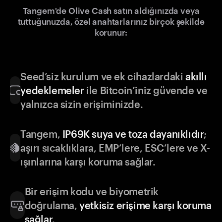
Tangem'de Olive Cash satın aldığınızda veya
tuttuğunuzda, özel anahtarlarınız birçok şekilde
korunur:
Seed’siz kurulum ve ek cihazlardaki
akıllı
yedeklemeler
ile Bitcoin’iniz güvende ve
yalnızca sizin erişiminizde.
Tangem,
IP69K suya ve toza dayanıklıdır
;
aşırı sıcaklıklara, EMP’lere, ESC’lere ve X-
ışınlarına karşı koruma sağlar.
Bir erişim kodu ve biyometrik
doğrulama,
yetkisiz erişime karşı koruma
sağlar
.