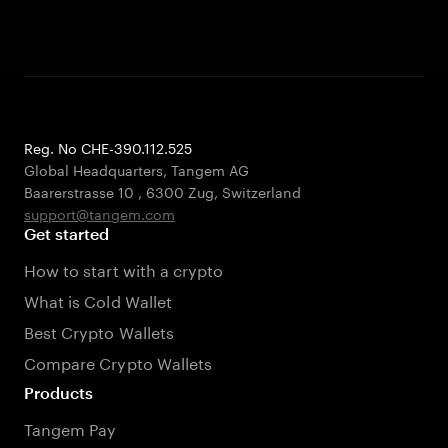
Reg. No CHE-390.112.525
Global Headquarters, Tangem AG
Baarerstrasse 10
,
6300 Zug
,
Switzerland
support@tangem.com
Get started
How to start with a crypto
What is Cold Wallet
Best Crypto Wallets
Compare Crypto Wallets
Products
Tangem Pay