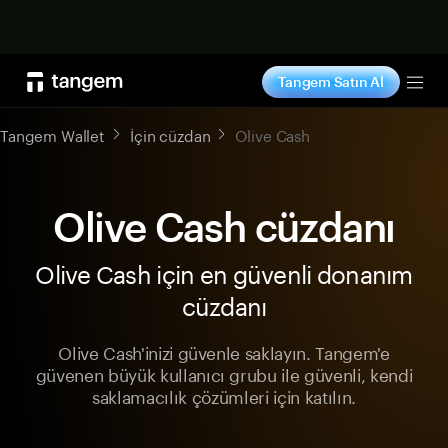
Şimdi alışveriş yap
Tangem Satın Al
Tog
Tangem Wallet
İçin cüzdan
Olive Cash
Olive Cash cüzdanı
Olive Cash için en güvenli donanım
cüzdanı
Olive Cash'inizi güvenle saklayın. Tangem'e
güvenen büyük kullanıcı grubu ile güvenli, kendi
saklamacılık çözümleri için katılın.