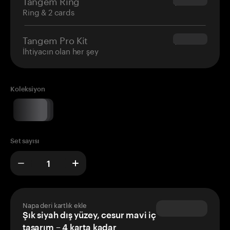
Tangem Ring
$160.00
Ring & 2 cards
Tangem Pro Kit
$180.00
İhtiyacın olan her şey
Koleksiyon
Set sayısı
Napa deri kartlık ekle
Şık siyah dış yüzey, cesur mavi iç
tasarım – 4 karta kadar