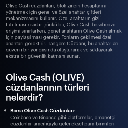
Olive Cash cüzdanları, blok zinciri hesaplarını
yönetmek için genel ve özel anahtar çiftleri
mekanizmasını kullanır. Özel anahtarın gizli
tutulması esastır çünkü bu, Olive Cash hesabınıza
erişimi sınırlarken, genel anahtarın Olive Cash almak
için paylaşılması gerekir. Fonların çekilmesi özel
anahtarı gerektirir. Tangem Cüzdanı, bu anahtarları
güvenli bir yongasında oluşturarak ve saklayarak
ekstra bir güvenlik katmanı sunar.
Olive Cash (OLIVE)
cüzdanlarının türleri
nelerdir?
:
Borsa Olive Cash Cüzdanları
Coinbase ve Binance gibi platformlar, emanetçi
cüzdanlar aracılığıyla geleneksel para birimleri