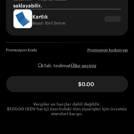
saklayabilir.
Kartlık
Boyut: 10x7.5x1cm
Promosyon Kodu
Promosyon kodum var
Ülke seçiniz
Tah. teslimat
$0.00
Vergiler ve harçlar dahil değildir.
$100.00 (KDV hariç) üzerindeki tüm siparişler için ücretsiz
standart kargo.