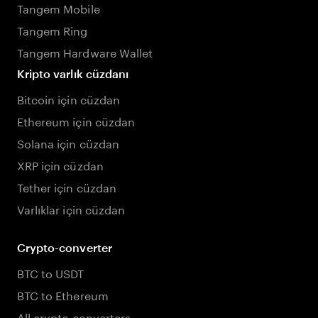
Tangem Mobile
Tangem Ring
Tangem Hardware Wallet
Kripto varlık cüzdanı
Bitcoin için cüzdan
Ethereum için cüzdan
Solana için cüzdan
XRP için cüzdan
Tether için cüzdan
Varlıklar için cüzdan
Crypto-converter
BTC to USDT
BTC to Ethereum
All crypto converters