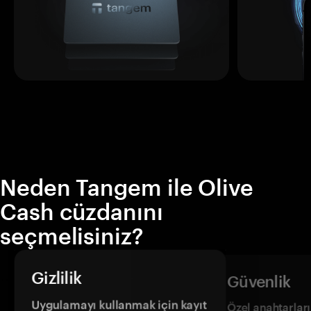
Neden Tangem ile Olive
Cash cüzdanını
seçmelisiniz?
Gizlilik
Güvenlik
Uygulamayı kullanmak için kayıt
Özel anahtarların