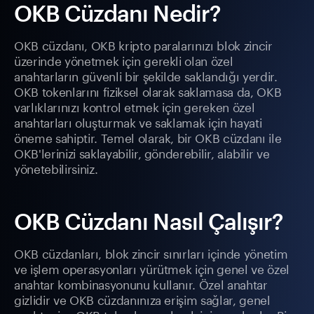
OKB Cüzdanı Nedir?
OKB cüzdanı, OKB kripto paralarınızı blok zincir
üzerinde yönetmek için gerekli olan özel
anahtarların güvenli bir şekilde saklandığı yerdir.
OKB tokenlarını fiziksel olarak saklamasa da, OKB
varlıklarınızı kontrol etmek için gereken özel
anahtarları oluşturmak ve saklamak için hayati
öneme sahiptir. Temel olarak, bir OKB cüzdanı ile
OKB'lerinizi saklayabilir, gönderebilir, alabilir ve
yönetebilirsiniz.
OKB Cüzdanı Nasıl Çalışır?
OKB cüzdanları, blok zincir sınırları içinde yönetim
ve işlem operasyonları yürütmek için genel ve özel
anahtar kombinasyonunu kullanır. Özel anahtar
gizlidir ve OKB cüzdanınıza erişim sağlar, genel