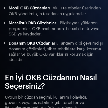
: Akıllı telefonlar üzerinden
Mobil OKB Cüzdanları
OKB yönetimi için tasarlanan uygulamalar.
: Bilgisayara yüklenen
Masaüstü OKB Cüzdanları
programlar, OKB anahtarlarını bir sabit disk veya
SSD'ye kaydeder.
: Tangem gibi çevrimdışı
Donanım OKB Cüzdanları
donanım çözümleri, siber tehditlere karşı koruma
sağlar ve büyük OKB varlıklarını korumak için
idealdir.
En İyi OKB Cüzdanını Nasıl
Seçersiniz?
Uygun bir cüzdan seçimi, kullanım kolaylığı,
güvenlik veya taşınabilirlik gibi tercihler ve
ihtiyaçlarınıza bağlıdır. Yüksek güvenlik