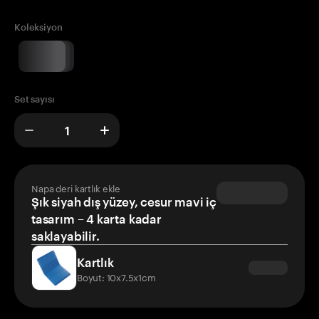
Koleksiyon
Set sayısı
Napa deri kartlık ekle
Şık siyah dış yüzey, cesur mavi iç
tasarım – 4 karta kadar
saklayabilir.
Kartlık
Boyut: 10x7.5x1cm