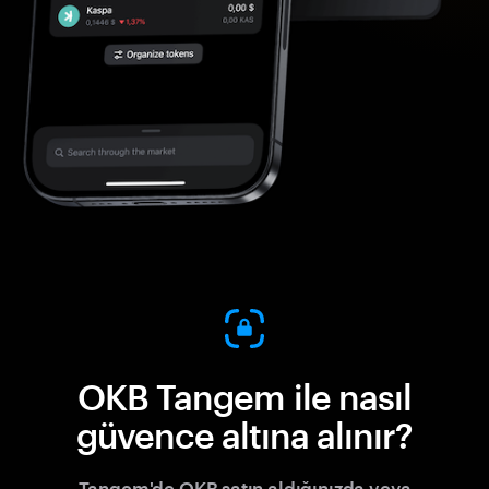
OKB Tangem ile nasıl
güvence altına alınır?
Tangem'de OKB satın aldığınızda veya