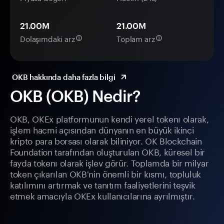
21.00M
21.00M
Dolaşımdaki arz
Toplam arz
OKB hakkında daha fazla bilgi
OKB (OKB) Nedir?
OKB, OKEx platformunun kendi yerel tokenı olarak,
işlem hacmi açısından dünyanın en büyük ikinci
kripto para borsası olarak biliniyor. OK Blockchain
Foundation tarafından oluşturulan OKB, küresel bir
fayda tokenı olarak işlev görür. Toplamda bir milyar
token çıkarılan OKB'nin önemli bir kısmı, topluluk
katılımını artırmak ve tanıtım faaliyetlerini teşvik
etmek amacıyla OKEx kullanıcılarına ayrılmıştır.