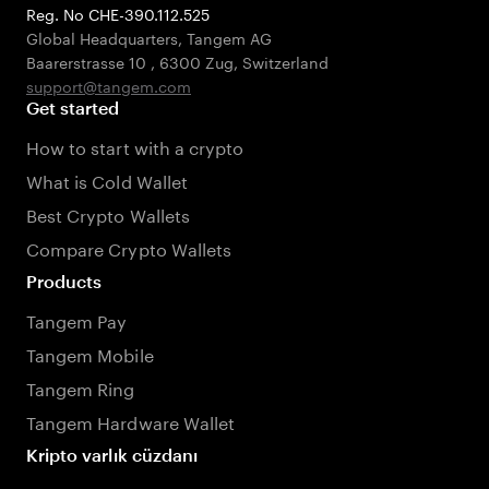
Reg. No CHE-390.112.525
Global Headquarters, Tangem AG
Baarerstrasse 10
,
6300 Zug
,
Switzerland
support@tangem.com
Get started
How to start with a crypto
What is Cold Wallet
Best Crypto Wallets
Compare Crypto Wallets
Products
Tangem Pay
Tangem Mobile
Tangem Ring
Tangem Hardware Wallet
Kripto varlık cüzdanı