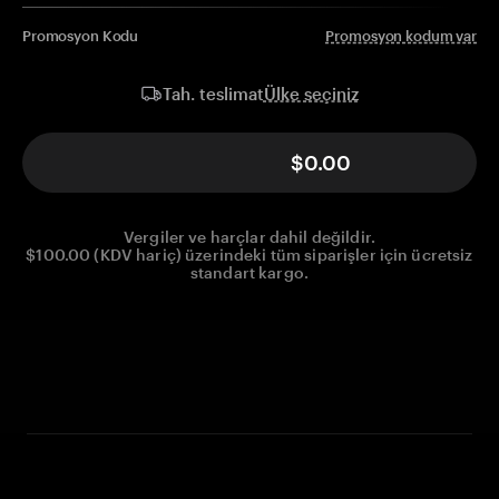
Promosyon Kodu
Promosyon kodum var
Ülke seçiniz
Tah. teslimat
$0.00
Vergiler ve harçlar dahil değildir.
$100.00 (KDV hariç) üzerindeki tüm siparişler için ücretsiz
standart kargo.