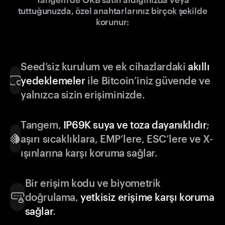
tuttuğunuzda, özel anahtarlarınız birçok şekilde
korunur:
Seed’siz kurulum ve ek cihazlardaki
akıllı
yedeklemeler
ile Bitcoin’iniz güvende ve
yalnızca sizin erişiminizde.
Tangem,
IP69K suya ve toza dayanıklıdır
;
aşırı sıcaklıklara, EMP’lere, ESC’lere ve X-
ışınlarına karşı koruma sağlar.
Bir erişim kodu ve biyometrik
doğrulama,
yetkisiz erişime karşı koruma
sağlar
.