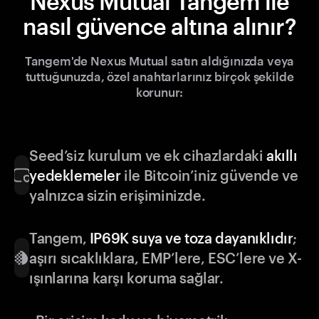
Nexus Mutual Tangem ile
nasıl güvence altına alınır?
Tangem'de Nexus Mutual satın aldığınızda veya
tuttuğunuzda, özel anahtarlarınız birçok şekilde
korunur:
Seed’siz kurulum ve ek cihazlardaki
akıllı
yedeklemeler
ile Bitcoin’iniz güvende ve
yalnızca sizin erişiminizde.
Tangem,
IP69K suya ve toza dayanıklıdır
;
aşırı sıcaklıklara, EMP’lere, ESC’lere ve X-
ışınlarına karşı koruma sağlar.