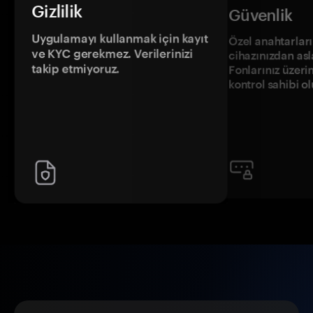
Gizlilik
Güvenlik
Uygulamayı kullanmak için kayıt
Özel anahtarların
ve KYC gerekmez. Verilerinizi
cihazınızdan asl
takip etmiyoruz.
Fonlarınız üzeri
kontrol sahibi o