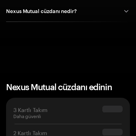
Nexus Mutual cüzdanı nedir?
Nexus Mutual cüzdanı edinin
3 Kartlı Takım
$69.90
Daha güvenli
2 Kartlı Takım
$54.90