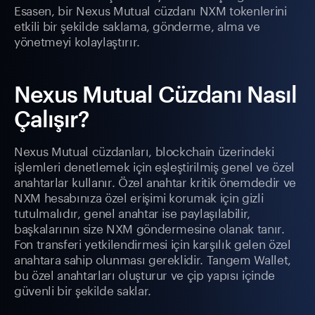
Esasen, bir Nexus Mutual cüzdanı NXM tokenlerini
etkili bir şekilde saklama, gönderme, alma ve
yönetmeyi kolaylaştırır.
Nexus Mutual Cüzdanı Nasıl
Çalışır?
Nexus Mutual cüzdanları, blockchain üzerindeki
işlemleri denetlemek için eşleştirilmiş genel ve özel
anahtarlar kullanır. Özel anahtar kritik önemdedir ve
NXM hesabınıza özel erişimi korumak için gizli
tutulmalıdır, genel anahtar ise paylaşılabilir,
başkalarının size NXM göndermesine olanak tanır.
Fon transferi yetkilendirmesi için karşılık gelen özel
anahtara sahip olunması gereklidir. Tangem Wallet,
bu özel anahtarları oluşturur ve çip yapısı içinde
güvenli bir şekilde saklar.