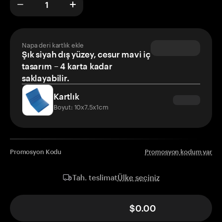
Napa deri kartlık ekle
Şık siyah dış yüzey, cesur mavi iç
tasarım – 4 karta kadar
saklayabilir.
Kartlık
Boyut: 10x7.5x1cm
Promosyon Kodu
Promosyon kodum var
Ülke seçiniz
Tah. teslimat
$0.00