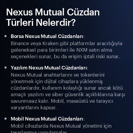
Nexus Mutual Cüzdan
Türleri Nelerdir?
:
Borsa Nexus Mutual Cüzdanları
Binance veya Kraken gibi platformlar aracılığıyla
geleneksel para birimleri ile NXM satın alma
seçenekleri sunar, bu da erişim iptali riski sunar.
:
Yazılım Nexus Mutual Cüzdanları
Nexus Mutual anahtarlarını ve tokenlerini
yönetmek için dijital cihazlara yüklenmiş
cüzdanlardır, kullanım kolaylığı sunar ancak kötü
amaçlı yazılım ve siber güvenlik açıklıklarına karşı
savunmasız kalır. Mobil, masaüstü ve tarayıcı
varyantlarını kapsar.
:
Mobil Nexus Mutual Cüzdanları
Mobil cihazlarda Nexus Mutual yönetimi için
tasarlanmış uygulamalar.