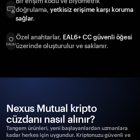
Bir erişim kodu ve biyometrik
doğrulama,
yetkisiz erişime karşı koruma
sağlar
.
Özel anahtarlar,
EAL6+ CC güvenli öğesi
üzerinde oluşturulur ve saklanır.
Nexus Mutual kripto
cüzdanı nasıl alınır?
Tangem ürünleri, yeni başlayanlardan uzmanlara
kadar herkes için uygundur. Kriptonuzu güvenli ve