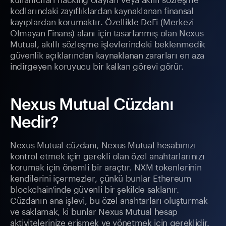
kodlarındaki zayıflıklardan kaynaklanan finansal
kayıplardan korumaktır. Özellikle DeFi (Merkezi
Olmayan Finans) alanı için tasarlanmış olan Nexus
Mutual, akıllı sözleşme işlevlerindeki beklenmedik
güvenlik açıklarından kaynaklanan zararları en aza
indirgeyen koruyucu bir kalkan görevi görür.
Nexus Mutual Cüzdanı
Nedir?
Nexus Mutual cüzdanı, Nexus Mutual hesabınızı
kontrol etmek için gerekli olan özel anahtarlarınızı
korumak için önemli bir araçtır. NXM tokenlerinin
kendilerini içermezler, çünkü bunlar Ethereum
blockchain'inde güvenli bir şekilde saklanır.
Cüzdanın ana işlevi, bu özel anahtarları oluşturmak
ve saklamak, ki bunlar Nexus Mutual hesap
aktivitelerinize erişmek ve yönetmek için gereklidir.