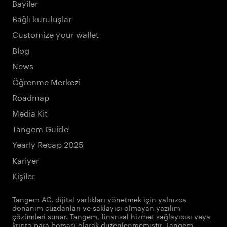
Bayiler
Bağlı kuruluşlar
Customize your wallet
Blog
News
Öğrenme Merkezi
Roadmap
Media Kit
Tangem Guide
Yearly Recap 2025
Kariyer
Kişiler
Tangem AG, dijital varlıkları yönetmek için yalnızca
donanım cüzdanları ve saklayıcı olmayan yazılım
çözümleri sunar. Tangem, finansal hizmet sağlayıcısı veya
kripto para borsası olarak düzenlenmemiştir. Tangem,