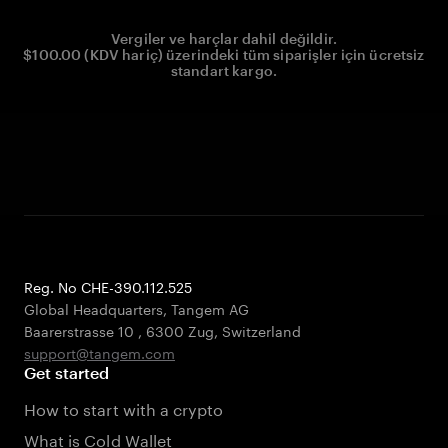
Vergiler ve harçlar dahil değildir.
$100.00 (KDV hariç) üzerindeki tüm siparişler için ücretsiz
standart kargo.
Reg. No CHE-390.112.525
Global Headquarters, Tangem AG
Baarerstrasse 10
,
6300 Zug
,
Switzerland
support@tangem.com
Get started
How to start with a crypto
What is Cold Wallet