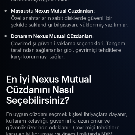
:
Masaüstü Nexus Mutual Cüzdanları
Özel anahtarların sabit disklerde güvenli bir
şekilde saklandığı bilgisayara yüklenmiş yazılımlar.
:
Donanım Nexus Mutual Cüzdanları
Çevrimdışı güvenli saklama seçenekleri, Tangem
tarafından sağlananlar gibi, çevrimiçi tehditlere
karşı korunmayı sağlar.
En İyi Nexus Mutual
Cüzdanını Nasıl
Seçebilirsiniz?
En uygun cüzdanı seçmek kişisel ihtiyaçlara dayanır,
kullanım kolaylığı, güvenilirlik, uzun ömür ve
güvenlik üzerinde odaklanır. Çevrimiçi tehditlere
karşı en iyi korumayı ve önemli miktarda NXM