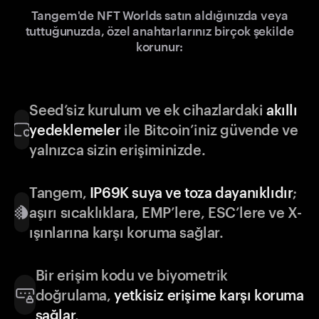
Tangem'de NFT Worlds satın aldığınızda veya
tuttuğunuzda, özel anahtarlarınız birçok şekilde
korunur:
Seed’siz kurulum ve ek cihazlardaki
akıllı
yedeklemeler
ile Bitcoin’iniz güvende ve
yalnızca sizin erişiminizde.
Tangem,
IP69K suya ve toza dayanıklıdır
;
aşırı sıcaklıklara, EMP’lere, ESC’lere ve X-
ışınlarına karşı koruma sağlar.
Bir erişim kodu ve biyometrik
doğrulama,
yetkisiz erişime karşı koruma
sağlar
.