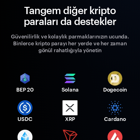
Tangem diğer kripto
paraları da destekler
Güvenilirlik ve kolaylık parmaklarınızın ucunda.
Binlerce kripto parayı her yerde ve her zaman
gönül rahatlığıyla yönetin
BEP 20
Solana
Dogecoin
USDC
XRP
Cardano