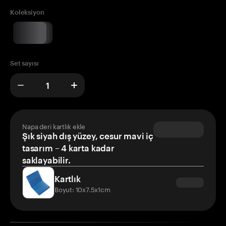
Koleksiyon
Set sayısı
Napa deri kartlık ekle
Şık siyah dış yüzey, cesur mavi iç
tasarım – 4 karta kadar
saklayabilir.
Kartlık
Boyut: 10x7.5x1cm