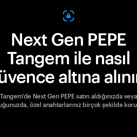
Next Gen PEPE
Tangem ile nasıl
üvence altına alını
Tangem'de Next Gen PEPE satın aldığınızda vey
tuğunuzda, özel anahtarlarınız birçok şekilde koru