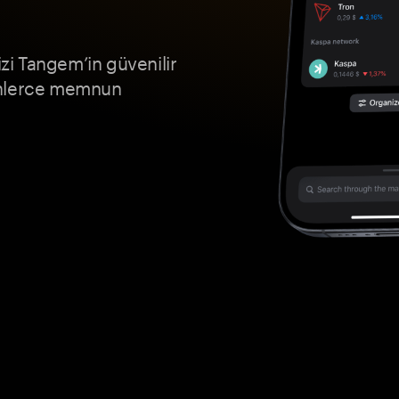
i Tangem’in güvenilir
inlerce memnun