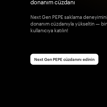
donanım cüzdanı
Next Gen PEPE saklama deneyiminiz
donanım cüzdanıyla yükseltin — b
kullanıcıya katılın!
Next Gen PEPE cüzdanını edinin