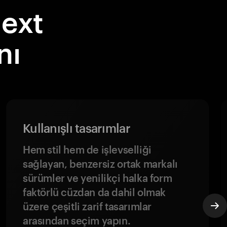
ext
nı
Kullanışlı tasarımlar
Hem stil hem de işlevselliği
sağlayan, benzersiz ortak markalı
sürümler ve yenilikçi halka form
faktörlü cüzdan da dahil olmak
üzere çeşitli zarif tasarımlar
arasından seçim yapın.