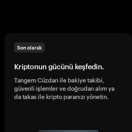
Son olarak
Kriptonun gücünü keşfedin.
Tangem Cüzdan ile bakiye takibi,
güvenli işlemler ve doğrudan alım ya
da takas ile kripto paranızı yönetin.