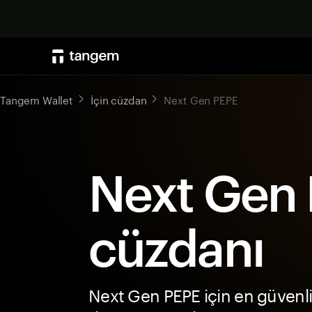
Tangem Wallet
İçin cüzdan
Next Gen PEPE
Next Gen
cüzdanı
Next Gen PEPE için en güvenl