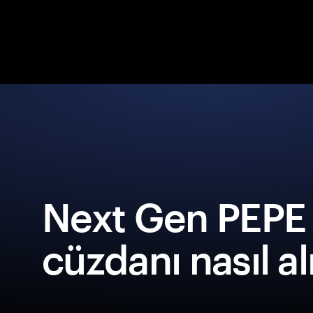
Next Gen PEPE 
cüzdanı nasıl al