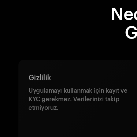
Ne
G
Gizlilik
Uygulamayı kullanmak için kayıt ve
KYC gerekmez. Verilerinizi takip
etmiyoruz.