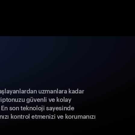
aşlayanlardan uzmanlara kadar
riptonuzu güvenli ve kolay
r. En son teknoloji sayesinde
ınızı kontrol etmenizi ve korumanızı