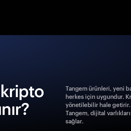
kripto
Tangem ürünleri, yeni b
herkes için uygundur. K
ınır?
yönetilebilir hale getiri
Tangem, dijital varlıklar
sağlar.