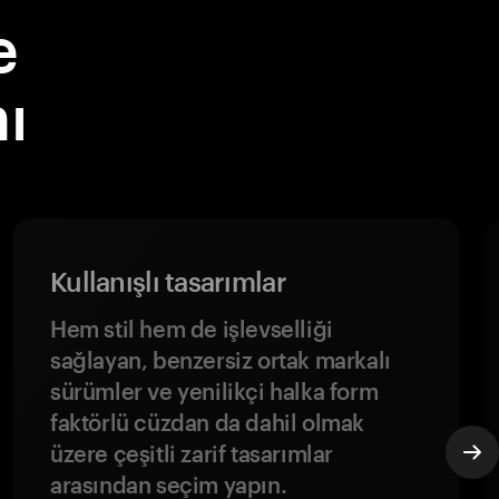
e
ı
Kullanışlı tasarımlar
Hem stil hem de işlevselliği
sağlayan, benzersiz ortak markalı
sürümler ve yenilikçi halka form
faktörlü cüzdan da dahil olmak
üzere çeşitli zarif tasarımlar
arasından seçim yapın.