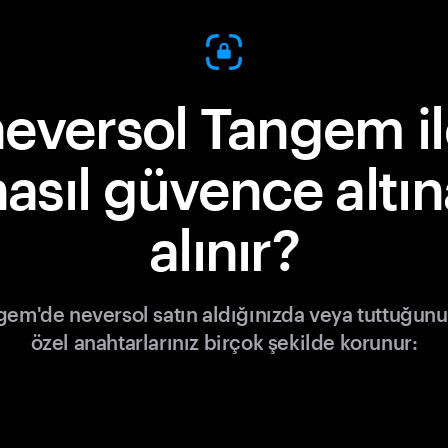
eversol Tangem i
nasıl güvence altın
alınır?
gem'de neversol satın aldığınızda veya tuttuğunu
özel anahtarlarınız birçok şekilde korunur: