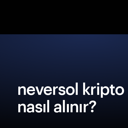
neversol kripto
nasıl alınır?