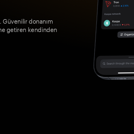
. Güvenilir donanım
ine getiren kendinden