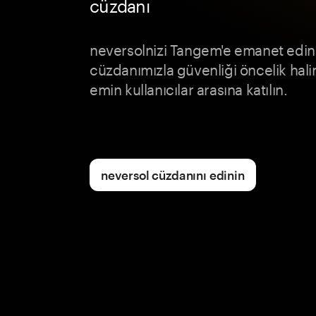
cüzdanı
neversolnizi Tangem'e emanet edin
cüzdanımızla güvenliği öncelik hal
emin kullanıcılar arasına katılın.
neversol cüzdanını edinin