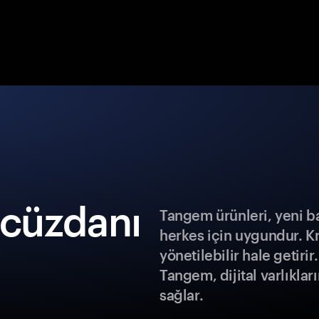
 cüzdanı
Tangem ürünleri, yeni b
herkes için uygundur. K
yönetilebilir hale getiri
Tangem, dijital varlıklar
sağlar.