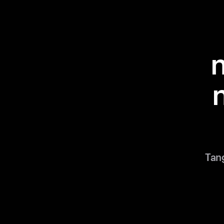
n
Tan