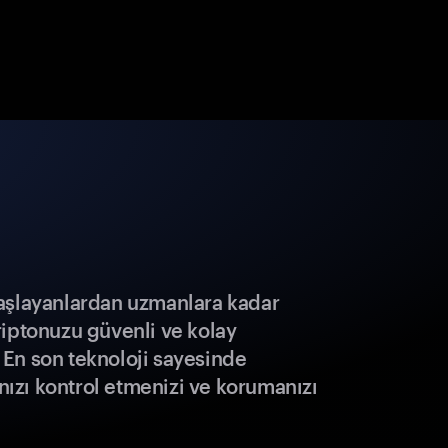
aşlayanlardan uzmanlara kadar
riptonuzu güvenli ve kolay
r. En son teknoloji sayesinde
ınızı kontrol etmenizi ve korumanızı