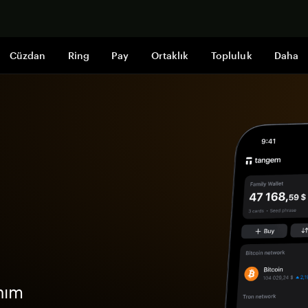
Şimdi alışveri
Cüzdan
Ring
Pay
Ortaklık
Topluluk
Daha
nım