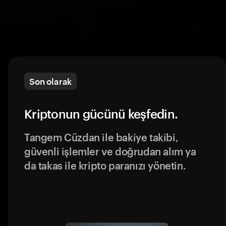
Son olarak
Kriptonun gücünü keşfedin.
Tangem Cüzdan ile bakiye takibi,
güvenli işlemler ve doğrudan alım ya
da takas ile kripto paranızı yönetin.