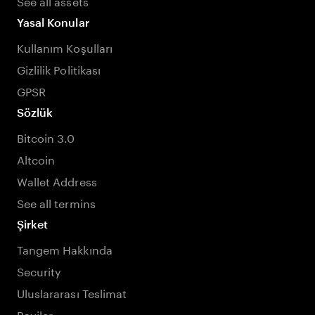
See all assets
Yasal Konular
Kullanım Koşulları
Gizlilik Politikası
GPSR
Sözlük
Bitcoin 3.0
Altcoin
Wallet Address
See all termins
Şirket
Tangem Hakkında
Security
Uluslararası Teslimat
Bayiler