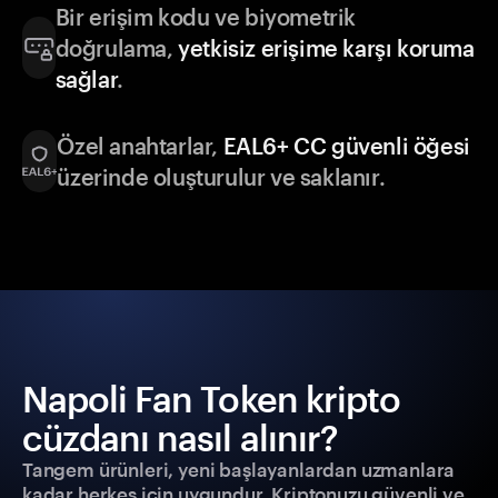
Bir erişim kodu ve biyometrik
doğrulama,
yetkisiz erişime karşı koruma
sağlar
.
Özel anahtarlar,
EAL6+ CC güvenli öğesi
üzerinde oluşturulur ve saklanır.
Napoli Fan Token kripto
cüzdanı nasıl alınır?
Tangem ürünleri, yeni başlayanlardan uzmanlara
kadar herkes için uygundur. Kriptonuzu güvenli ve