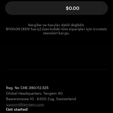
$0.00
Vergiler ve harçlar dahil değildir.
$100.00 (KDV hariç) üzerindeki tüm siparişler için ücretsiz
standart kargo.
Reg. No CHE-390.112.525
Global Headquarters, Tangem AG
Baarerstrasse 10
,
6300 Zug
,
Switzerland
support@tangem.com
Get started