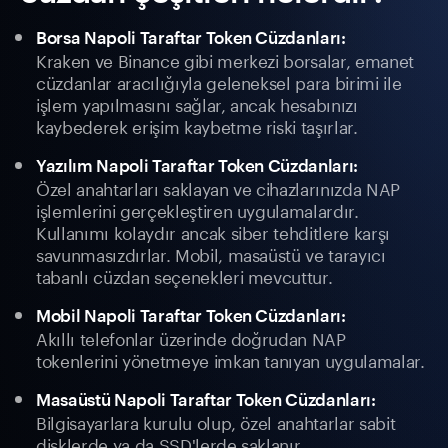
Borsa Napoli Taraftar Token Cüzdanları:
Kraken ve Binance gibi merkezi borsalar, emanet
cüzdanlar aracılığıyla geleneksel para birimi ile
işlem yapılmasını sağlar, ancak hesabınızı
kaybederek erişim kaybetme riski taşırlar.
Yazılım Napoli Taraftar Token Cüzdanları:
Özel anahtarları saklayan ve cihazlarınızda NAP
işlemlerini gerçekleştiren uygulamalardır.
Kullanımı kolaydır ancak siber tehditlere karşı
savunmasızdırlar. Mobil, masaüstü ve tarayıcı
tabanlı cüzdan seçenekleri mevcuttur.
Mobil Napoli Taraftar Token Cüzdanları:
Akıllı telefonlar üzerinde doğrudan NAP
tokenlerini yönetmeye imkan tanıyan uygulamalar.
Masaüstü Napoli Taraftar Token Cüzdanları:
Bilgisayarlara kurulu olup, özel anahtarlar sabit
disklerde ya da SSD'lerde saklanır.