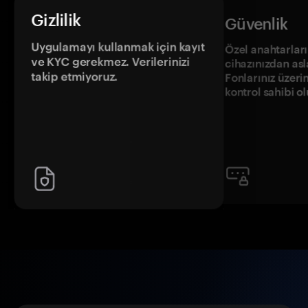
Gizlilik
Güvenlik
Uygulamayı kullanmak için kayıt
Özel anahtarların
ve KYC gerekmez. Verilerinizi
cihazınızdan asl
takip etmiyoruz.
Fonlarınız üzeri
kontrol sahibi o