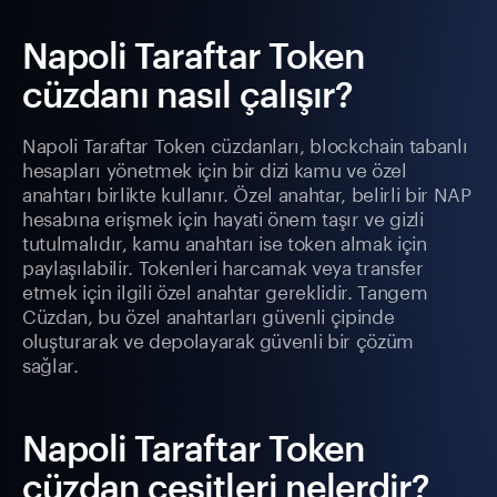
Napoli Taraftar Token
cüzdanı nasıl çalışır?
Napoli Taraftar Token cüzdanları, blockchain tabanlı
hesapları yönetmek için bir dizi kamu ve özel
anahtarı birlikte kullanır. Özel anahtar, belirli bir NAP
hesabına erişmek için hayati önem taşır ve gizli
tutulmalıdır, kamu anahtarı ise token almak için
paylaşılabilir. Tokenleri harcamak veya transfer
etmek için ilgili özel anahtar gereklidir. Tangem
Cüzdan, bu özel anahtarları güvenli çipinde
oluşturarak ve depolayarak güvenli bir çözüm
sağlar.
Napoli Taraftar Token
cüzdan çeşitleri nelerdir?