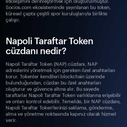
etkileşimini derinleştirmek için oluşturulmuştur.
Socios.com ekosisteminde yayınlanan bu token,
küresel çapta çeşitli spor kuruluşlarıyla birlikte
çalışır.
Napoli Taraftar Token
cüzdanı nedir?
Napoli Taraftar Token (NAP) cüzdanı, NAP
adreslerini yönetmek için gereken özel anahtarları
korur. Tokenler kendileri blockchain üzerinde
bulunduğundan, cüzdan bu özel anahtarları
oluşturur ve güvence altına alır. Bu sayede
taraftarlar Napoli Taraftar Token varlıklarına erişebilir
ve onları kontrol edebilir. Temelde, bir NAP cüzdanı,
Napoli Taraftar Token'lerinizi saklama, gönderme,
alma ve yönetme noktasında kapınız olarak hizmet
verir.