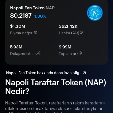
Napoli Fan Token
NAP
$
0.2187
1.30%
$1.30M
$621.42K
Piyasa değeri
Hacim (24s)
5.93M
9.99M
Dolaşımdaki arz
Toplam arz
Napoli Fan Token hakkında daha fazla bilgi
Napoli Taraftar Token (NAP)
Nedir?
Napoli Taraftar Token, taraftarların takım kararlarını
etkilemesine olanak tanıyarak spor takımlarıyla fan