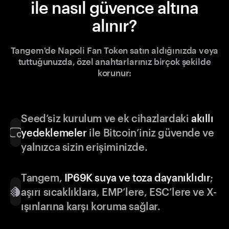
ile nasıl güvence altına
alınır?
Tangem'de Napoli Fan Token satın aldığınızda veya
tuttuğunuzda, özel anahtarlarınız birçok şekilde
korunur:
Seed’siz kurulum ve ek cihazlardaki
akıllı
yedeklemeler
ile Bitcoin’iniz güvende ve
yalnızca sizin erişiminizde.
Tangem,
IP69K suya ve toza dayanıklıdır
;
aşırı sıcaklıklara, EMP’lere, ESC’lere ve X-
ışınlarına karşı koruma sağlar.