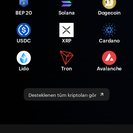
BEP 20
Solana
Dogecoin
USDC
XRP
Cardano
Lido
Tron
Avalanche
Desteklenen tüm kriptoları gör