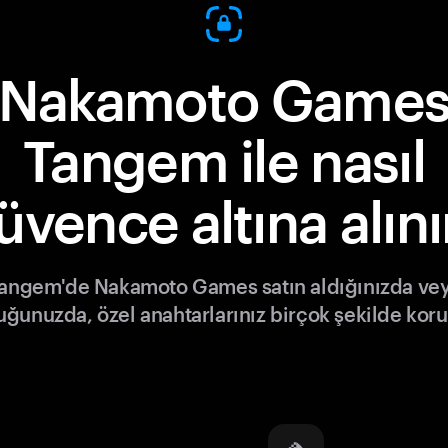
Nakamoto Game
Tangem ile nasıl
üvence altına alını
angem'de Nakamoto Games satın aldığınızda ve
tuğunuzda, özel anahtarlarınız birçok şekilde koru