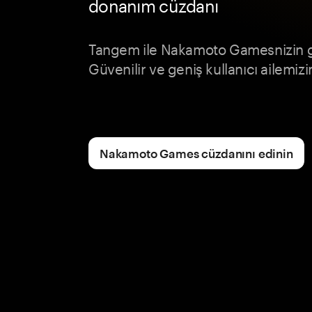
donanım cüzdanı
Tangem ile Nakamoto Gamesnizin gü
Güvenilir ve geniş kullanıcı ailemizi
Nakamoto Games cüzdanını edinin