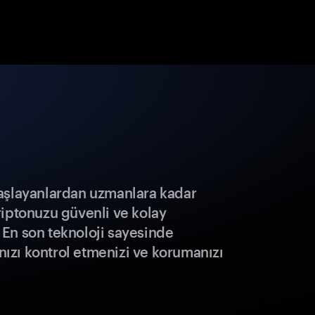
aşlayanlardan uzmanlara kadar
riptonuzu güvenli ve kolay
r. En son teknoloji sayesinde
ınızı kontrol etmenizi ve korumanızı