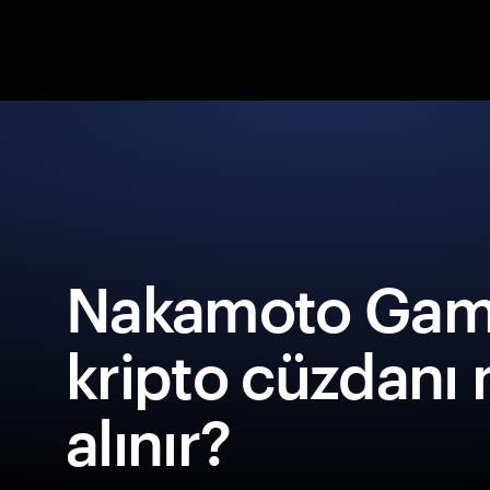
Nakamoto Gam
kripto cüzdanı 
alınır?