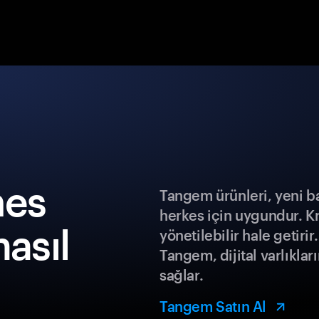
es
Tangem ürünleri, yeni b
herkes için uygundur. K
nasıl
yönetilebilir hale getiri
Tangem, dijital varlıklar
sağlar.
Tangem Satın Al