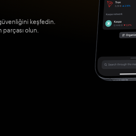
venliğini keşfedin.
n parçası olun.