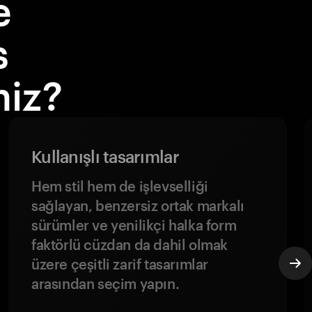
e
s
niz?
Kullanışlı tasarımlar
Hem stil hem de işlevselliği
sağlayan, benzersiz ortak markalı
sürümler ve yenilikçi halka form
faktörlü cüzdan da dahil olmak
üzere çeşitli zarif tasarımlar
arasından seçim yapın.