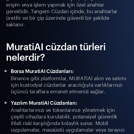
erişim veya işlem yapmak için özel anahtar
gereklidir. Tangem Cüzdan içinde, bu anahtarlar
üretilir ve bir çip üzerinde güvenli bir şekilde
saklanır.
MuratiAI cüzdan türleri
nelerdir?
Borsa MuratiAI Cüzdanları:
Binance gibi platformlar, MURATIAI alım ve satımı
için kustodyal cüzdanlar aracılığıyla varlıklarınızı
üçüncü taraflara emanet etmenizi sağlar.
Yazılım MuratiAI Cüzdanları:
Anahtarlarınızı ve tokenlarınızı yönetmek için
çeşitli cihazlara kurulabilir, potansiyel güvenlik
ihlali riski karşılığında kolaylık sunar. Mobil
uygulamalar, masaüstü uygulamalar veya tarayıcı