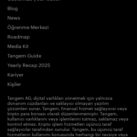
Blog
News
Öğrenme Merkezi
Roadmap
Media Kit
Tangem Guide
Yearly Recap 2025
Kariyer
Kişiler
Tangem AG, dijital varlıkları yönetmek için yalnızca
donanım cüzdanları ve saklayıcı olmayan yazılım
çözümleri sunar. Tangem, finansal hizmet sağlayıcısı veya
kripto para borsası olarak düzenlenmemiştir. Tangem,
kullanıcı varlıklarını veya işlemlerini tutmaz, saklamaz veya
kontrol etmez. Kripto işlem hizmetleri üçüncü taraf
sağlayıcılar tarafından sunulur. Tangem, bu üçüncü taraf
hizmetlerin kullanımı konusunda herhangi bir tavsiye veya