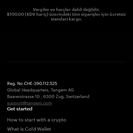
Vergiler ve harçlar dahil değildir.
$100.00 (KDV hariç) üzerindeki tüm siparişler için ücretsiz
standart kargo.
Reg. No CHE-390.112.525
Global Headquarters, Tangem AG
Baarerstrasse 10
,
6300 Zug
,
Switzerland
support@tangem.com
Get started
How to start with a crypto
What is Cold Wallet