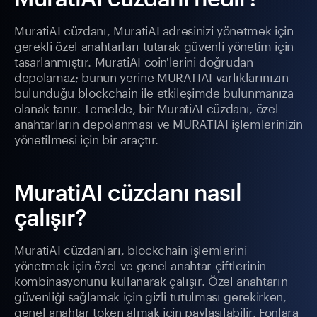
MuratiAI cüzdanı, MuratiAI adresinizi yönetmek için
gerekli özel anahtarları tutarak güvenli yönetim için
tasarlanmıştır. MuratiAI coin'lerini doğrudan
depolamaz; bunun yerine MURATIAI varlıklarınızın
bulunduğu blockchain ile etkileşimde bulunmanıza
olanak tanır. Temelde, bir MuratiAI cüzdanı, özel
anahtarların depolanması ve MURATIAI işlemlerinizin
yönetilmesi için bir araçtır.
MuratiAI cüzdanı nasıl
çalışır?
MuratiAI cüzdanları, blockchain işlemlerini
yönetmek için özel ve genel anahtar çiftlerinin
kombinasyonunu kullanarak çalışır. Özel anahtarın
güvenliği sağlamak için gizli tutulması gerekirken,
genel anahtar token almak için paylaşılabilir. Fonlara