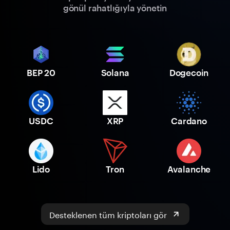
gönül rahatlığıyla yönetin
BEP 20
Solana
Dogecoin
USDC
XRP
Cardano
Lido
Tron
Avalanche
Desteklenen tüm kriptoları gör