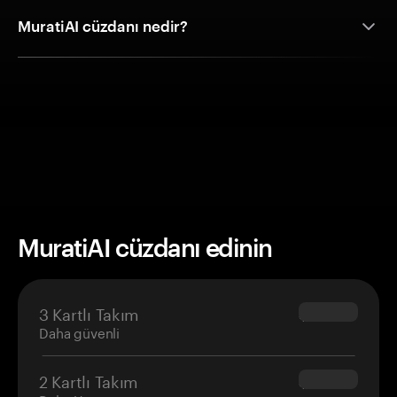
MuratiAI cüzdanı nedir?
MuratiAI cüzdanı edinin
3 Kartlı Takım
$69.90
Daha güvenli
2 Kartlı Takım
$54.90