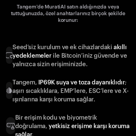
Tangem'de MuratiAI satın aldığınızda veya
tuttuğunuzda, özel anahtarlarınız birçok şekilde
korunur:
Seed’siz kurulum ve ek cihazlardaki
akıllı
yedeklemeler
ile Bitcoin’iniz güvende ve
yalnızca sizin erişiminizde.
Tangem,
IP69K suya ve toza dayanıklıdır
;
aşırı sıcaklıklara, EMP’lere, ESC’lere ve X-
ışınlarına karşı koruma sağlar.
Bir erişim kodu ve biyometrik
doğrulama,
yetkisiz erişime karşı koruma
sağlar
.