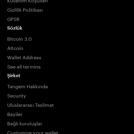
Gizlilik Politikası
GPSR
Sözlük
Bitcoin 3.0
Altcoin
Wallet Address
See all termins
Şirket
Tangem Hakkında
Security
Uluslararası Teslimat
Bayiler
Bağlı kuruluşlar
Customize your wallet