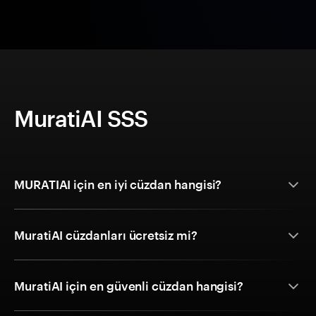
MuratiAI SSS
MURATIAI için en iyi cüzdan hangisi?
MuratiAI cüzdanları ücretsiz mi?
MuratiAI için en güvenli cüzdan hangisi?